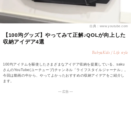
出典：www.youtube.com
【100均グッズ】やってみて正解♪QOLが向上した
収納アイデア4選
Baby
Kids / Life style
&
100均アイテムを駆使したさまざまなアイデア収納を提案している、saku
さんのYouTube(ユーチューブ)チャンネル「ライフスタイルジャーナル」。
今回は動画の中から、やってよかったおすすめの収納アイデアをご紹介し
ます。
― 広告 ―