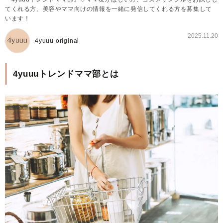
てくれる方、美容やママ向けの情報を一緒に発信してくれる方を募集して
います！
2025.11.20
4yuuu original
4yuuuトレンドママ部とは