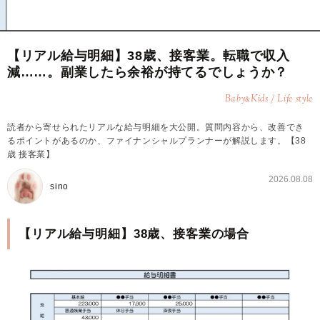
【リアル給与明細】38歳、接客業。転職で収入
減……。副業したら余裕が持てるでしょうか？
Baby
Kids / Life style
&
読者から寄せられたリアルな給与明細を大公開。質問内容から、改善でき
るポイントがあるのか、ファイナンシャルプランナーが解説します。【38
歳 接客業】
2026.08.08
sino
【リアル給与明細】38歳、接客業の場合