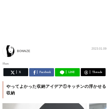
2023.01.09
BONNZE
Share
X
Facebook
LINE
Threads
やってよかった収納アイデア①キッチンの浮かせる
収納