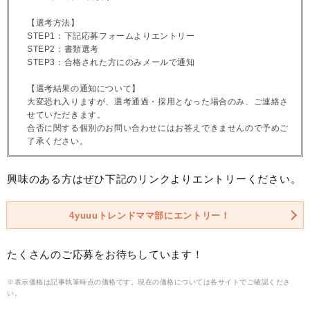
【選考方法】
STEP1：下記応募フォームよりエントリー
STEP2：書類選考
STEP3：合格された方にのみメールで通知
【選考結果の通知について】
大変恐れ入りますが、選考通過・採用となった場合のみ、ご連絡さ
せていただきます。
合否に関する個別のお問い合わせにはお答えできませんので予めご
了承ください。
興味のある方はぜひ下記のリンクよりエントリーください。
4yuuuトレンドママ部にエントリー！
たくさんのご応募をお待ちしています！
※表示価格は記事執筆時点の価格です。現在の価格については各サイトでご確認くださ
い。