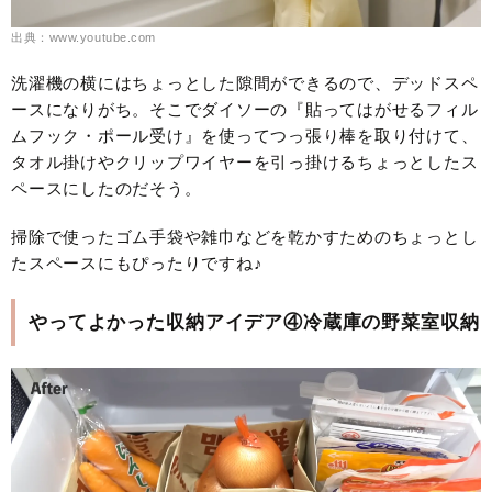
出典：www.youtube.com
洗濯機の横にはちょっとした隙間ができるので、デッドスペ
ースになりがち。そこでダイソーの『貼ってはがせるフィル
ムフック・ポール受け』を使ってつっ張り棒を取り付けて、
タオル掛けやクリップワイヤーを引っ掛けるちょっとしたス
ペースにしたのだそう。
掃除で使ったゴム手袋や雑巾などを乾かすためのちょっとし
たスペースにもぴったりですね♪
やってよかった収納アイデア④冷蔵庫の野菜室収納