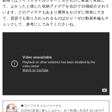
動画ではライフスタイルジャーナルさんのご家庭で実践し
て、よかったと感じた収納アイデアを合計で10個紹介されて
います。どのアイデアもあまり費用をかけずに簡単にでき
て、賃貸でも取り入れられるものばかり！ぜひ動画本編もチ
ェックして、参考にしてみてくださいね。
◆ライフスタイルジャーナル
2LDKの賃貸に暮らしながら、日々快適に生活するためのア