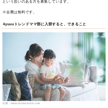
という思いのある方を募集しています。
※会費は無料です。
4yuuuトレンドママ部に入部すると、できること
出典：www.shutterstock.com