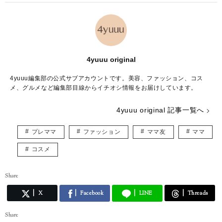
4yuuu original
4yuuu編集部の公式サブアカウントです。美容、ファッション、コス
メ、グルメなど編集部目線からイチオシ情報をお届けしています。
4yuuu original 記事一覧へ
プレママ
ファッション
ママ友
ママ
コスメ
Share
X
Facebook
LINE
Threads
Share