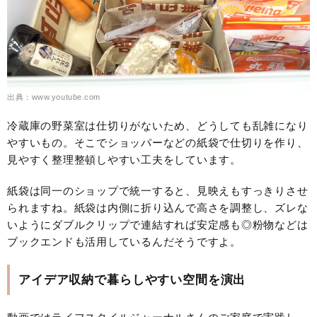
出典：www.youtube.com
冷蔵庫の野菜室は仕切りがないため、どうしても乱雑になり
やすいもの。そこでショッパーなどの紙袋で仕切りを作り、
見やすく整理整頓しやすい工夫をしています。
紙袋は同一のショップで統一すると、見映えもすっきりさせ
られますね。紙袋は内側に折り込んで高さを調整し、ズレな
いようにダブルクリップで連結すれば安定感も◎粉物などは
ブックエンドも活用しているんだそうですよ。
アイデア収納で暮らしやすい空間を演出