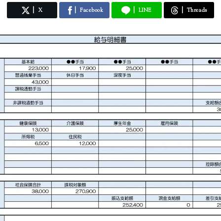
X
Facebook
LINE
Threads