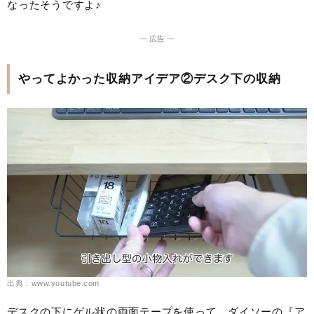
なったそうですよ♪
― 広告 ―
やってよかった収納アイデア②デスク下の収納
出典：www.youtube.com
デスクの下にゲル状の両面テープを使って、ダイソーの『ア