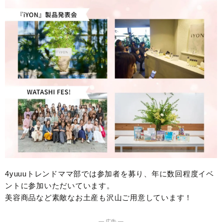
4yuuuトレンドママ部では参加者を募り、年に数回程度イベ
ントに参加いただいています。
美容商品など素敵なお土産も沢山ご用意しています！
― 広告 ―