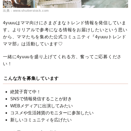
出典：www.shutterstock.com
4yuuuはママ向けにさまざまなトレンド情報を発信していま
す。よりリアルで参考になる情報をお届けしたいという思い
から、ママたちを集めた公式コミュニティ『4yuuuトレンド
ママ部』は活動しています♡
一緒に4yuuuを盛り上げてくれる方、奮ってご応募くださ
い！
こんな方を募集しています
絶賛子育て中！
SNSで情報発信することが好き
WEBメディアに出演してみたい
コスメや生活雑貨のモニターに参加したい
新しいコミュニティを広げたい