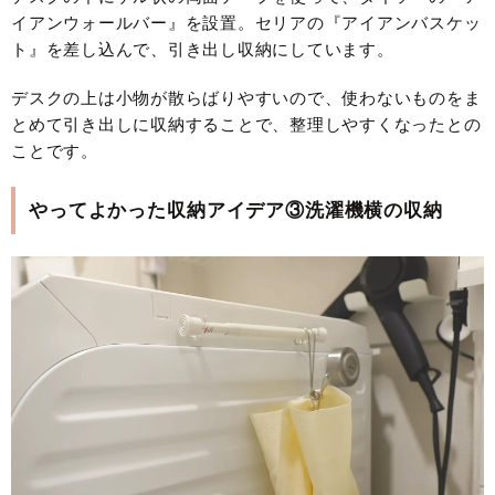
イアンウォールバー』を設置。セリアの『アイアンバスケッ
ト』を差し込んで、引き出し収納にしています。
デスクの上は小物が散らばりやすいので、使わないものをま
とめて引き出しに収納することで、整理しやすくなったとの
ことです。
やってよかった収納アイデア③洗濯機横の収納