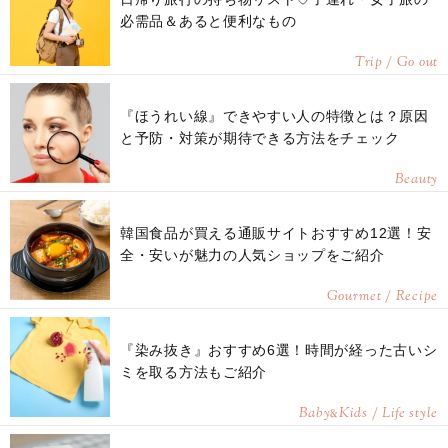
必需品＆あると便利なもの
Trip / Go out
『ほうれい線』できやすい人の特徴とは？原因
と予防・対策が期待できる方法をチェック
Beauty
韓国食品が買える通販サイトおすすめ12選！安
全・安いが魅力の人気ショップをご紹介
Gourmet / Recipe
『染み抜き』おすすめ6選！時間が経った古いシ
ミを取る方法もご紹介
Baby
Kids / Life style
&