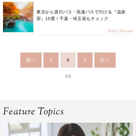
東京から直行バス・高速バスで行ける『温泉
宿』10選！千葉・埼玉発もチェック
Trip / Go out
前へ
3
4
5
次へ
4/8
Feature Topics