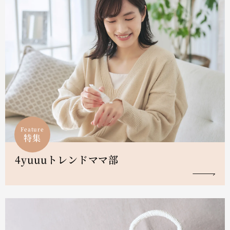
Feature
特集
4yuuuトレンドママ部