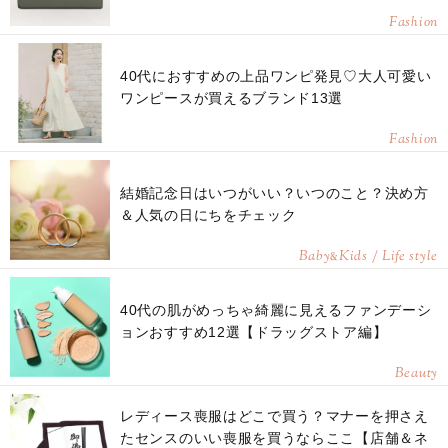
Fashion
40代におすすめの上品ワンピ発見♡大人可愛い
ワンピースが買えるブランド13選
Fashion
結婚記念日はいつがいい？いつのこと？決め方
＆人気の日にちをチェック
Baby
Kids / Life style
&
40代の肌がめっちゃ綺麗に見えるファンデーシ
ョンおすすめ12選【ドラッグストア編】
Beauty
レディース喪服はどこで買う？マナーを押さえ
たセンスのいい喪服を買うならここ【店舗＆ネ