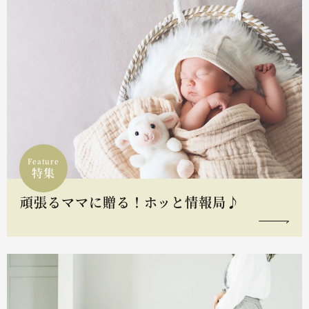
Feature
特集
頑張るママに贈る！ホッと情報局♪