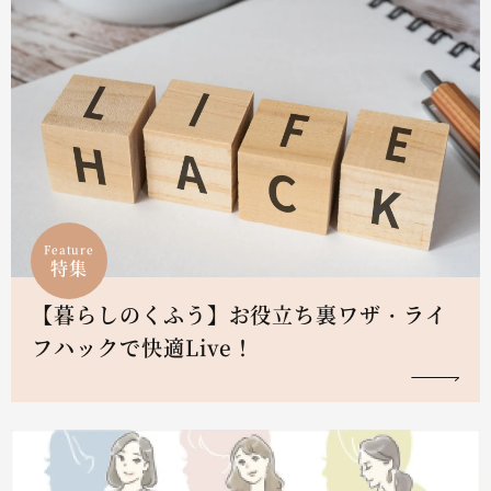
Feature
特集
【暮らしのくふう】お役立ち裏ワザ・ライ
フハックで快適Live！