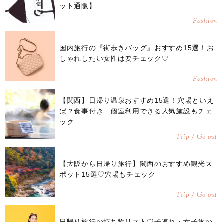
ット通販】
Fashion
国内旅行の『街歩きバッグ』おすすめ15選！お
しゃれしたい女性は要チェック♡
Fashion
【関西】日帰り温泉おすすめ15選！穴場といえ
ば？食事付き・個室利用できる人気施設もチェ
ック
Trip / Go out
【大阪から日帰り旅行】関西のおすすめ観光ス
ポット15選♡穴場もチェック
Trip / Go out
日帰り旅行の持ち物リスト♡子連れ・女子旅の