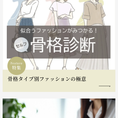
Feature
特集
骨格タイプ別ファッションの極意