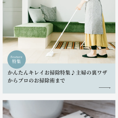
Feature
特集
かんたんキレイお掃除特集♪主婦の裏ワザ
からプロのお掃除術まで