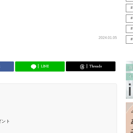
2024.01.05
k
LINE
Threads
ゼント