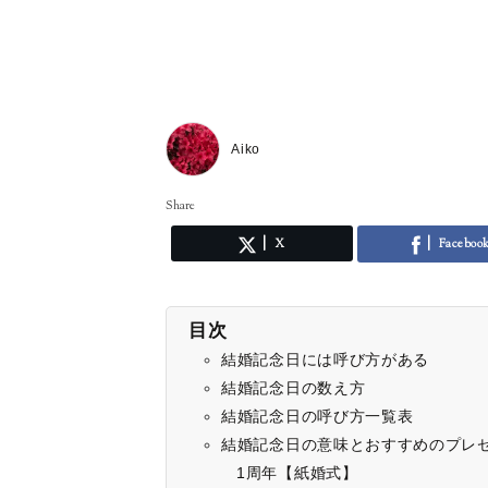
Aiko
Share
X
Faceboo
目次
結婚記念日には呼び方がある
結婚記念日の数え方
結婚記念日の呼び方一覧表
結婚記念日の意味とおすすめのプレ
1周年【紙婚式】