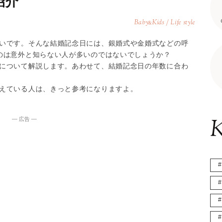
紹介
Baby
Kids / Life style
&
いです。そんな結婚記念日には、銀婚式や金婚式などの呼
のは意外と知らない人が多いのではないでしょうか？
について解説します。あわせて、結婚記念日の年数に合わ
えている人は、きっと参考になりますよ。
K
― 広告 ―