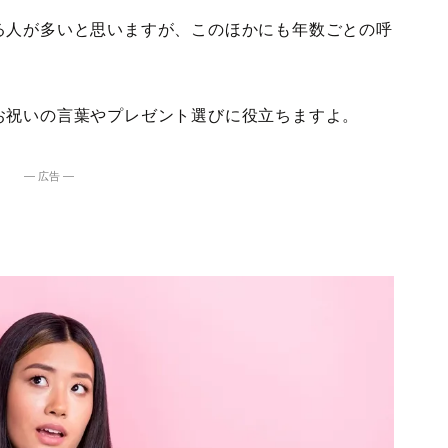
る人が多いと思いますが、このほかにも年数ごとの呼
お祝いの言葉やプレゼント選びに役立ちますよ。
― 広告 ―