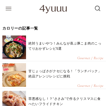
カロリーの記事一覧
絶対うまいやつ！みんなが喜ぶ豚こま肉のこっ
てりおかずレシピ5選
Gourmet / Recipe
甘じょっぱさがクセになる！「ランチパック」
絶品アレンジレシピに挑戦
Gourmet / Recipe
罪悪感なし！？“ささみ”で作るクリスマスに食
べたいフライドチキン