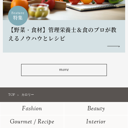
Feature
特集
【野菜・食材】管理栄養士＆食のプロが教
えるノウハウとレシピ
more
TOP
カロリー
Fashion
Beauty
Gourmet / Recipe
Interior