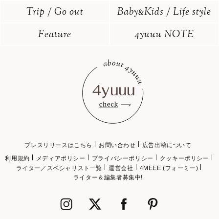
Trip / Go out
Baby
Kids / Life style
&
Feature
4yuuu NOTE
プレスリリースはこちら
お問い合わせ
広告出稿について
利用規約
メディアポリシー
プライバシーポリシー
クッキーポリシー
ライター／スペシャリスト一覧
運営会社
4MEEE (フォーミー)
ライター＆編集者募集中!