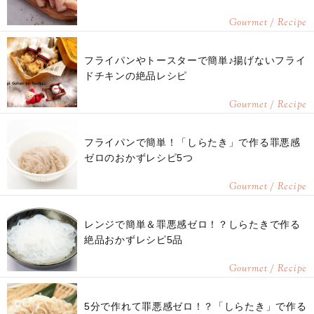
Gourmet / Recipe
フライパンやトースターで簡単♪揚げないフライ
ドチキンの絶品レシピ
Gourmet / Recipe
フライパンで簡単！「しらたき」で作る罪悪感
ゼロのおかずレシピ5つ
Gourmet / Recipe
レンジで簡単＆罪悪感ゼロ！？しらたきで作る
絶品おかずレシピ5品
Gourmet / Recipe
5分で作れて罪悪感ゼロ！？「しらたき」で作る