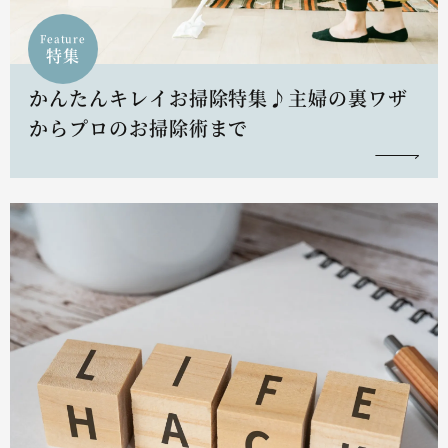
Feature
特集
かんたんキレイお掃除特集♪主婦の裏ワザ
からプロのお掃除術まで