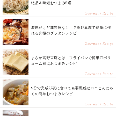
絶品＆時短おつまみ5選
Gourmet / Recipe
濃厚だけど罪悪感なし！？高野豆腐で簡単に作
れる究極のグラタンレシピ
Gourmet / Recipe
まさか高野豆腐とは！フライパンで簡単♡ボリ
ューム満点おつまみレシピ
Gourmet / Recipe
5分で完成♡夜に食べても罪悪感ゼロ？こんにゃ
くの簡単おつまみレシピ
Gourmet / Recipe