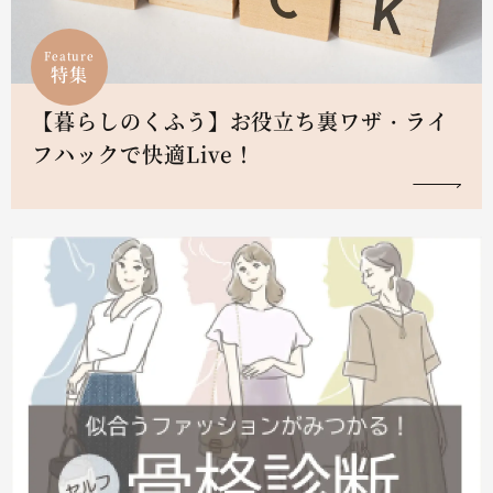
Feature
特集
【暮らしのくふう】お役立ち裏ワザ・ライ
フハックで快適Live！