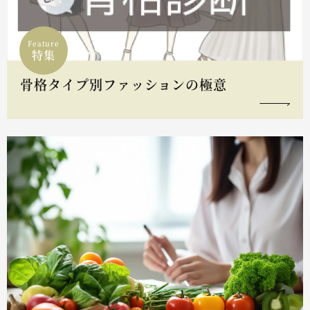
Feature
特集
骨格タイプ別ファッションの極意