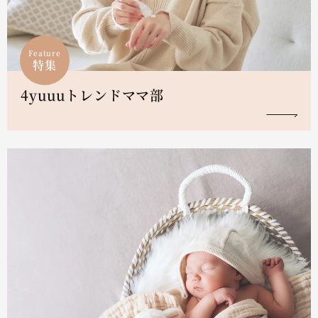
Feature
特集
4yuuuトレンドママ部