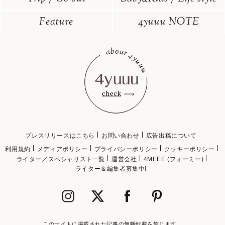
Feature
4yuuu NOTE
プレスリリースはこちら
お問い合わせ
広告出稿について
利用規約
メディアポリシー
プライバシーポリシー
クッキーポリシー
ライター／スペシャリスト一覧
運営会社
4MEEE (フォーミー)
ライター＆編集者募集中!
このサイトに掲載された記事の無断転載を禁じます。