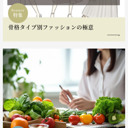
Feature
特集
骨格タイプ別ファッションの極意