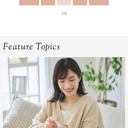
2/9
Feature Topics