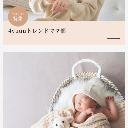
Feature
特集
4yuuuトレンドママ部