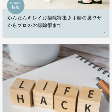
Feature
特集
かんたんキレイお掃除特集♪主婦の裏ワザ
からプロのお掃除術まで