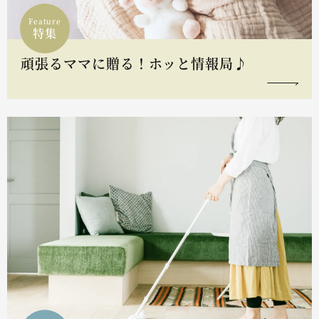
Feature
特集
頑張るママに贈る！ホッと情報局♪