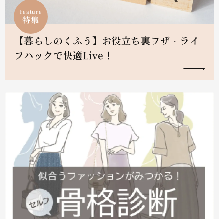
Feature
特集
【暮らしのくふう】お役立ち裏ワザ・ライ
フハックで快適Live！