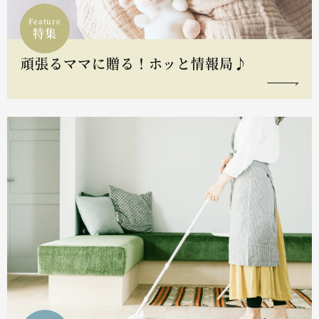
Feature
特集
頑張るママに贈る！ホッと情報局♪