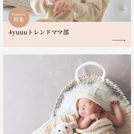
Feature
特集
4yuuuトレンドママ部