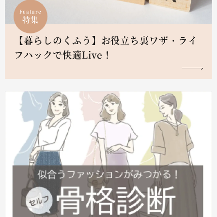
Feature
特集
【暮らしのくふう】お役立ち裏ワザ・ライ
フハックで快適Live！