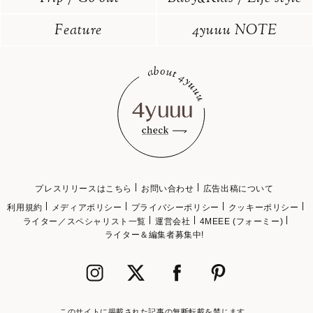
Feature
4yuuu NOTE
プレスリリースはこちら
お問い合わせ
広告出稿について
利用規約
メディアポリシー
プライバシーポリシー
クッキーポリシー
ライター／スペシャリスト一覧
運営会社
4MEEE (フォーミー)
ライター＆編集者募集中!
このサイトに掲載された記事の無断転載を禁じます。