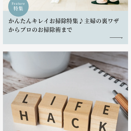
Feature
特集
かんたんキレイお掃除特集♪主婦の裏ワザ
からプロのお掃除術まで