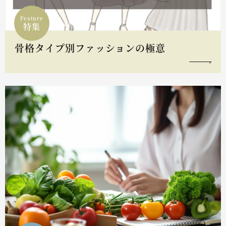
Feature
特集
骨格タイプ別ファッションの極意