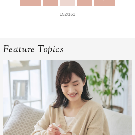
152/161
Feature Topics