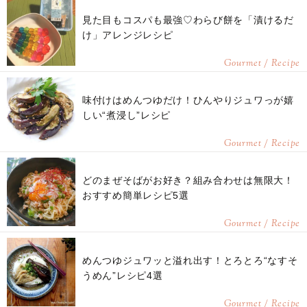
見た目もコスパも最強♡わらび餅を「漬けるだ
け」アレンジレシピ
Gourmet / Recipe
味付けはめんつゆだけ！ひんやりジュワっが嬉
しい“煮浸し”レシピ
Gourmet / Recipe
どのまぜそばがお好き？組み合わせは無限大！
おすすめ簡単レシピ5選
Gourmet / Recipe
めんつゆジュワッと溢れ出す！とろとろ“なすそ
うめん”レシピ4選
Gourmet / Recipe