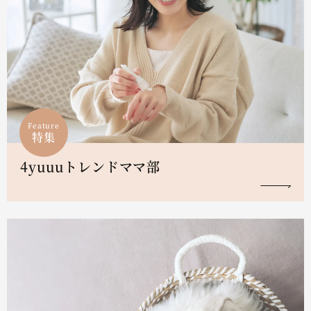
Feature
特集
4yuuuトレンドママ部