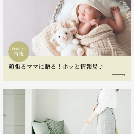
Feature
特集
頑張るママに贈る！ホッと情報局♪