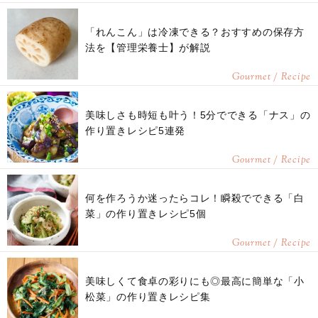
「れんこん」は冷凍できる？おすすめの保存方
法を【管理栄養士】が解説
Gourmet / Recipe
美味しさも時短も叶う！5分でできる「ナス」の
作り置きレシピ5連発
Gourmet / Recipe
何を作ろうか迷ったらコレ！瞬殺でできる「白
菜」の作り置きレシピ5個
Gourmet / Recipe
美味しくて食卓の彩りにも◎最高に簡単な「小
松菜」の作り置きレシピ集