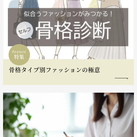
Feature
特集
骨格タイプ別ファッションの極意