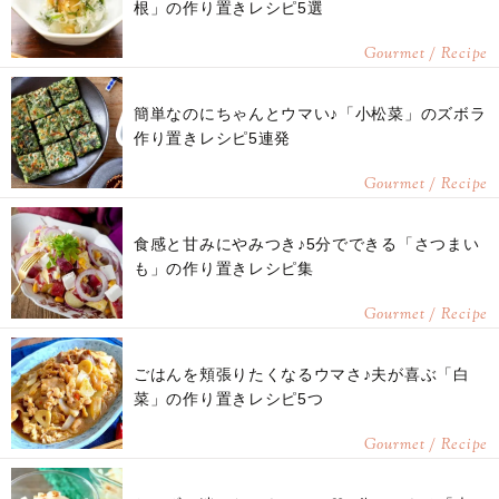
根」の作り置きレシピ5選
Gourmet / Recipe
簡単なのにちゃんとウマい♪「小松菜」のズボラ
作り置きレシピ5連発
Gourmet / Recipe
食感と甘みにやみつき♪5分でできる「さつまい
も」の作り置きレシピ集
Gourmet / Recipe
ごはんを頬張りたくなるウマさ♪夫が喜ぶ「白
菜」の作り置きレシピ5つ
Gourmet / Recipe