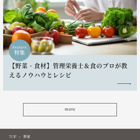
Feature
特集
【野菜・食材】管理栄養士＆食のプロが教
えるノウハウとレシピ
more
TOP
野菜