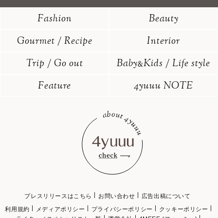
Fashion
Beauty
Gourmet / Recipe
Interior
Trip / Go out
Baby
Kids / Life style
&
Feature
4yuuu NOTE
プレスリリースはこちら
お問い合わせ
広告出稿について
利用規約
メディアポリシー
プライバシーポリシー
クッキーポリシー