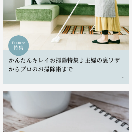
Feature
特集
かんたんキレイお掃除特集♪主婦の裏ワザ
からプロのお掃除術まで