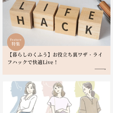
Feature
特集
【暮らしのくふう】お役立ち裏ワザ・ライ
フハックで快適Live！