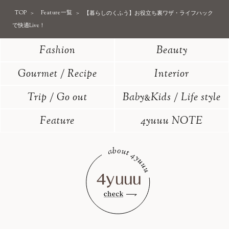
TOP
Feature一覧
【暮らしのくふう】お役立ち裏ワザ・ライフハック
で快適Live！
Fashion
Beauty
Gourmet / Recipe
Interior
Trip / Go out
Baby
Kids / Life style
&
Feature
4yuuu NOTE