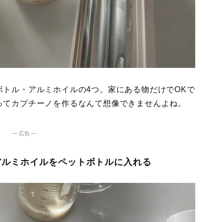
トル・アルミホイルの4つ。家にある物だけでOKで
ってカプチーノを作るなんて想像できませんよね。
― 広告 ―
アルミホイルをペットボトルに入れる