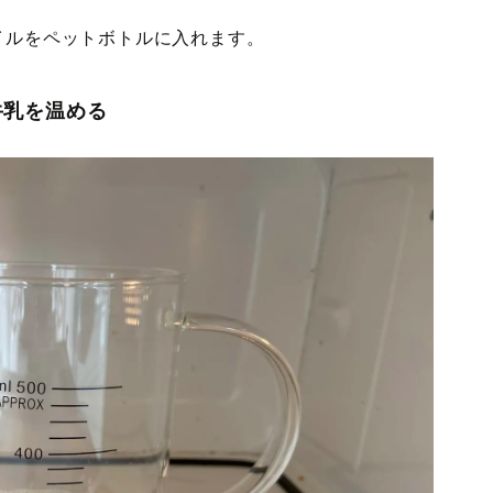
イルをペットボトルに入れます。
牛乳を温める