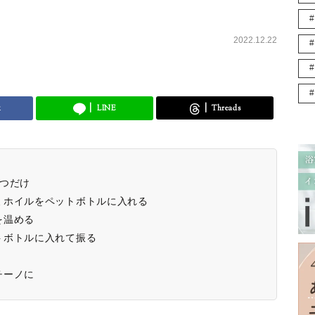
2022.12.22
k
LINE
Threads
つだけ
ミホイルをペットボトルに入れる
を温める
トボトルに入れて振る
チーノに