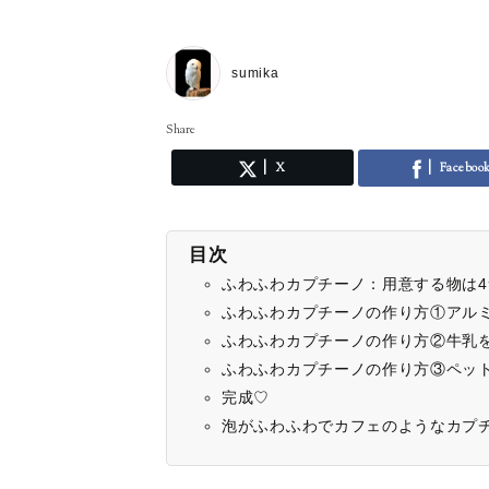
sumika
Share
X
Faceboo
目次
ふわふわカプチーノ：用意する物は4
ふわふわカプチーノの作り方①アル
ふわふわカプチーノの作り方②牛乳
ふわふわカプチーノの作り方③ペッ
完成♡
泡がふわふわでカフェのようなカプ