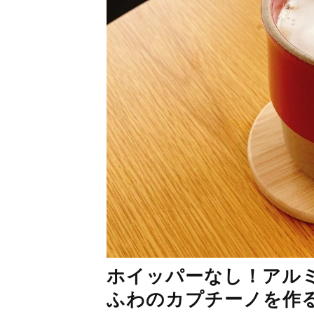
ホイッパーなし！アル
ふわのカプチーノを作