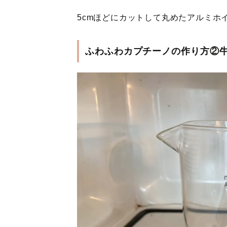
5cmほどにカットして丸めたアルミホ
ふわふわカプチーノの作り方②