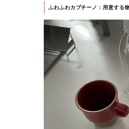
ふわふわカプチーノ：用意する物