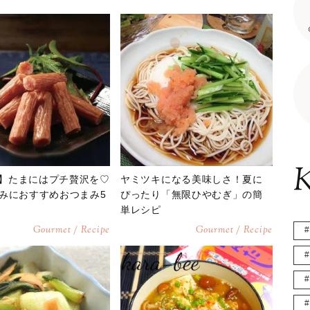
K
DI】たまにはプチ贅沢を♡
ヤミツキになる美味しさ！夏に
みにおすすめおつまみ5
ぴったり「無限ひやむぎ」の簡
単レシピ
Gourmet / Recipe
Gourmet / Recipe