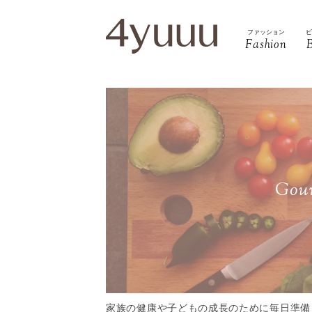
ファッション
Fashion
Gour
家族の健康や子どもの成長のために毎日準備