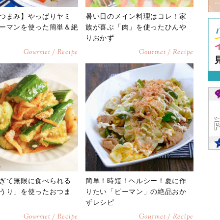
つまみ】やっぱりヤミ
暑い日のメイン料理はコレ！家
ーマンを使った簡単＆絶
族が喜ぶ「肉」を使ったひんや
りおかず
Gourmet / Recipe
Gourmet / Recipe
ぎて無限に食べられる
簡単！時短！ヘルシー！夏に作
うり」を使ったおつま
りたい「ピーマン」の絶品おか
ずレシピ
Gourmet / Recipe
Gourmet / Recipe