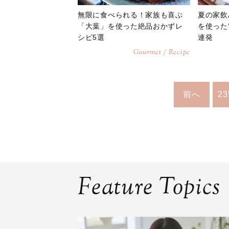
無限に食べられる！家族も喜ぶ
夏の家飲
「大葉」を使った絶品おかずレ
を使った
シピ5選
連発
Gourmet / Recipe
前へ
23
Feature Topics