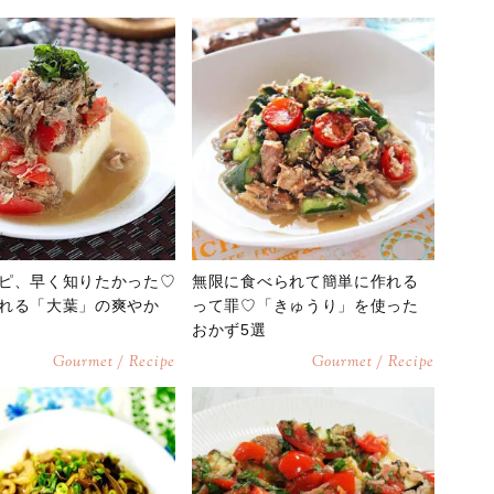
ピ、早く知りたかった♡
無限に食べられて簡単に作れる
れる「大葉」の爽やか
って罪♡「きゅうり」を使った
おかず5選
Gourmet / Recipe
Gourmet / Recipe