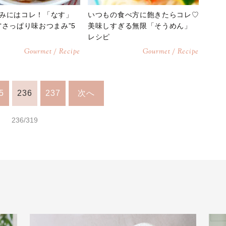
みにはコレ！「なす」
いつもの食べ方に飽きたらコレ♡
“さっぱり味おつまみ”5
美味しすぎる無限「そうめん」
レシピ
Gourmet / Recipe
Gourmet / Recipe
5
236
237
次へ
236/319