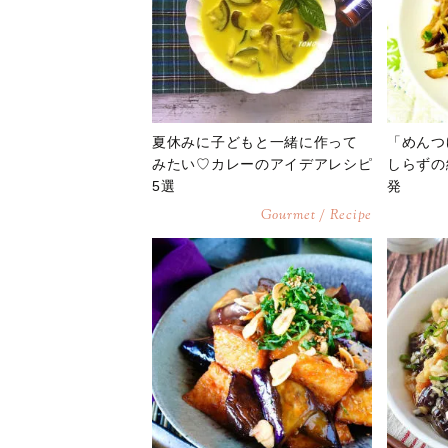
夏休みに子どもと一緒に作って
「めんつ
みたい♡カレーのアイデアレシピ
しらずの
5選
発
Gourmet / Recipe