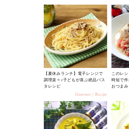
【夏休みランチ】電子レンジで
このレシ
調理楽々♪子どもが喜ぶ絶品パス
時短で作
タレシピ
おつまみ
Gourmet / Recipe