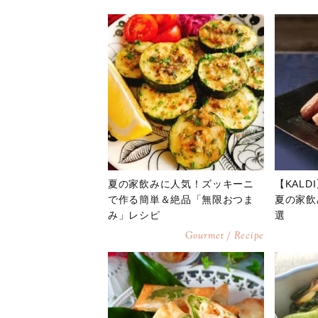
夏の家飲みに人気！ズッキーニ
【KAL
で作る簡単＆絶品「無限おつま
夏の家飲
み」レシピ
選
Gourmet / Recipe