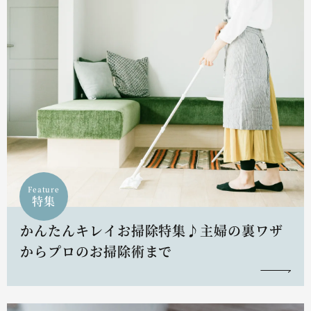
Feature
特集
かんたんキレイお掃除特集♪主婦の裏ワザ
からプロのお掃除術まで