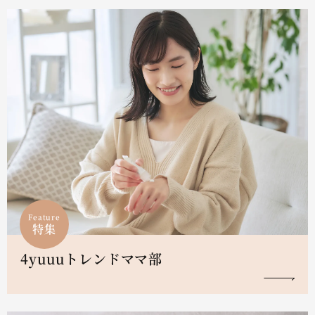
Feature
特集
4yuuuトレンドママ部