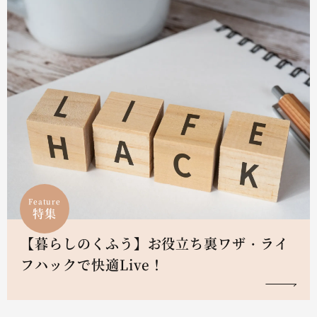
Feature
特集
【暮らしのくふう】お役立ち裏ワザ・ライ
フハックで快適Live！