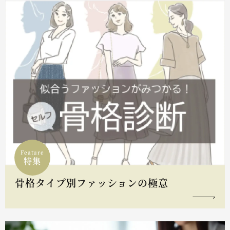
Feature
特集
骨格タイプ別ファッションの極意