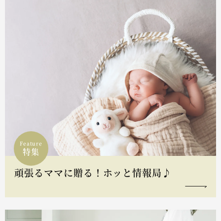
Feature
特集
頑張るママに贈る！ホッと情報局♪