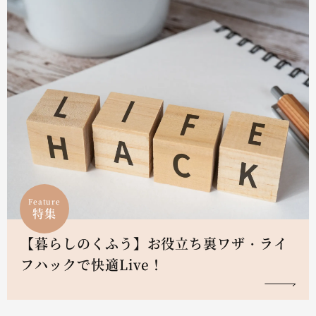
Feature
特集
【暮らしのくふう】お役立ち裏ワザ・ライ
フハックで快適Live！