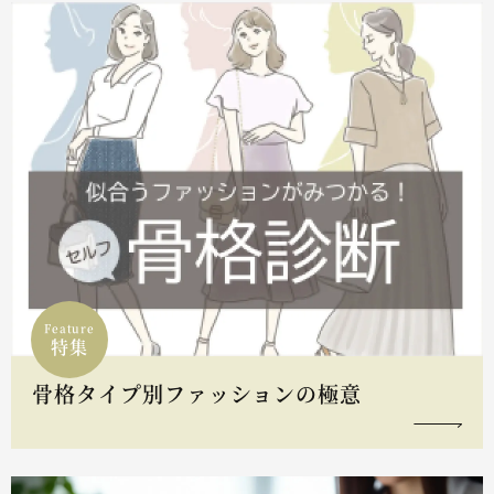
Feature
特集
骨格タイプ別ファッションの極意