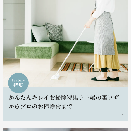
Feature
特集
かんたんキレイお掃除特集♪主婦の裏ワザ
からプロのお掃除術まで