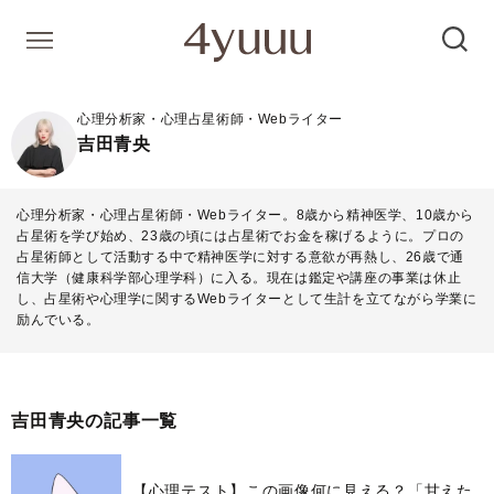
心理分析家・心理占星術師・Webライター
吉田青央
心理分析家・心理占星術師・Webライター。8歳から精神医学、10歳から
占星術を学び始め、23歳の頃には占星術でお金を稼げるように。プロの
占星術師として活動する中で精神医学に対する意欲が再熱し、26歳で通
信大学（健康科学部心理学科）に入る。現在は鑑定や講座の事業は休止
し、占星術や心理学に関するWebライターとして生計を立てながら学業に
励んでいる。
吉田青央の記事一覧
【心理テスト】この画像何に見える？「甘えた