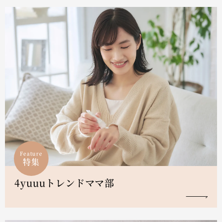
Feature
特集
4yuuuトレンドママ部