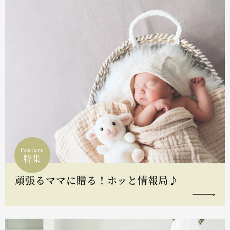
Feature
特集
頑張るママに贈る！ホッと情報局♪