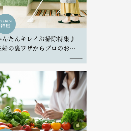
Feature
特集
かんたんキレイお掃除特集♪
主婦の裏ワザからプロのお掃
除術まで