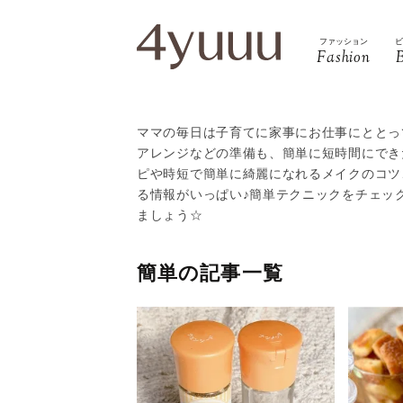
ファッション
Fashion
ママの毎日は子育てに家事にお仕事にととっ
アレンジなどの準備も、簡単に短時間にできた
ピや時短で簡単に綺麗になれるメイクのコツ
る情報がいっぱい♪簡単テクニックをチェッ
ましょう☆
簡単の記事一覧