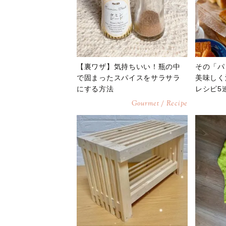
【裏ワザ】気持ちいい！瓶の中
その「パ
で固まったスパイスをサラサラ
美味しく
にする方法
レシピ5
Gourmet / Recipe