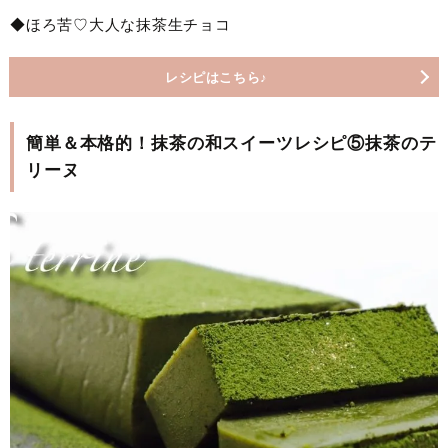
◆ほろ苦♡大人な抹茶生チョコ
レシピはこちら♪
簡単＆本格的！抹茶の和スイーツレシピ⑤抹茶のテ
リーヌ