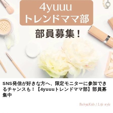
SNS発信が好きな方へ、限定モニターに参加でき
るチャンスも！【4yuuuトレンドママ部】部員募
集中
Baby
Kids / Life style
&