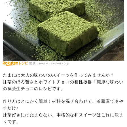
出典：recipe.rakuten.co.jp
たまには大人の味わいのスイーツを作ってみませんか？
抹茶のほろ苦さとホワイトチョコの相性抜群！濃厚な味わい
の抹茶生チョコのレシピです。
作り方はとにかく簡単！材料を混ぜ合わせて、冷蔵庫で冷や
すだけ♪
抹茶好きにはたまらない、本格的な和スイーツはこれに決ま
りです。