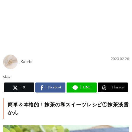
2023.02.26
Kaorin
Share
X
Facebook
LINE
Threads
簡単＆本格的！抹茶の和スイーツレシピ①抹茶淡雪
かん