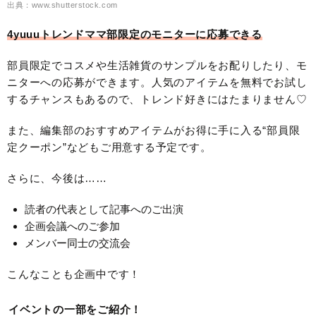
出典：www.shutterstock.com
4yuuuトレンドママ部限定のモニターに応募できる
部員限定でコスメや生活雑貨のサンプルをお配りしたり、モ
ニターへの応募ができます。人気のアイテムを無料でお試し
するチャンスもあるので、トレンド好きにはたまりません♡
また、編集部のおすすめアイテムがお得に手に入る“部員限
定クーポン”などもご用意する予定です。
さらに、今後は……
読者の代表として記事へのご出演
企画会議へのご参加
メンバー同士の交流会
こんなことも企画中です！
イベントの一部をご紹介！