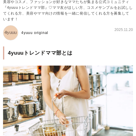
美容やコスメ、ファッションが好きなママたちが集まる公式コミュニティ
『4yuuuトレンドママ部』♡ママ友がほしい方、コスメサンプルをお試しし
てくれる方、美容やママ向けの情報を一緒に発信してくれる方を募集して
います！
2025.11.20
4yuuu original
4yuuuトレンドママ部とは