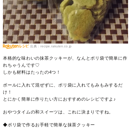
出典：recipe.rakuten.co.jp
本格的な味わいの抹茶クッキーが、なんとポリ袋で簡単に作
れちゃうんです♡
しかも材料はたったの4つ！
ボールに入れて混ぜずに、ポリ袋に入れてもみもみするだ
け！
とにかく簡単に作りたい方におすすめのレシピですよ♪
おやつタイムの和スイーツは、これに決まりですね。
◆ポリ袋で作るお手軽で簡単な抹茶クッキー