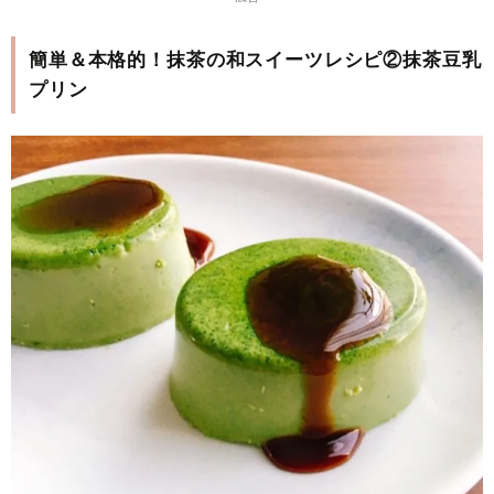
簡単＆本格的！抹茶の和スイーツレシピ②抹茶豆乳
プリン