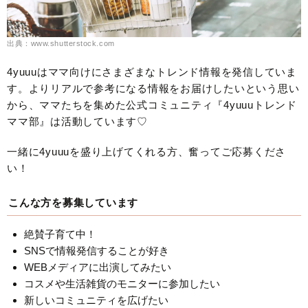
出典：www.shutterstock.com
4yuuuはママ向けにさまざまなトレンド情報を発信していま
す。よりリアルで参考になる情報をお届けしたいという思い
から、ママたちを集めた公式コミュニティ『4yuuuトレンド
ママ部』は活動しています♡
一緒に4yuuuを盛り上げてくれる方、奮ってご応募くださ
い！
こんな方を募集しています
絶賛子育て中！
SNSで情報発信することが好き
WEBメディアに出演してみたい
コスメや生活雑貨のモニターに参加したい
新しいコミュニティを広げたい