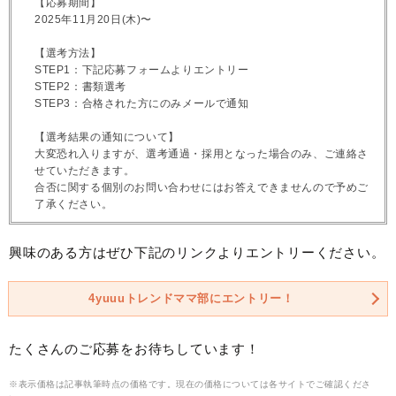
【応募期間】
2025年11月20日(木)〜
【選考方法】
STEP1：下記応募フォームよりエントリー
STEP2：書類選考
STEP3：合格された方にのみメールで通知
【選考結果の通知について】
大変恐れ入りますが、選考通過・採用となった場合のみ、ご連絡さ
せていただきます。
合否に関する個別のお問い合わせにはお答えできませんので予めご
了承ください。
興味のある方はぜひ下記のリンクよりエントリーください。
4yuuuトレンドママ部にエントリー！
たくさんのご応募をお待ちしています！
※表示価格は記事執筆時点の価格です。現在の価格については各サイトでご確認くださ