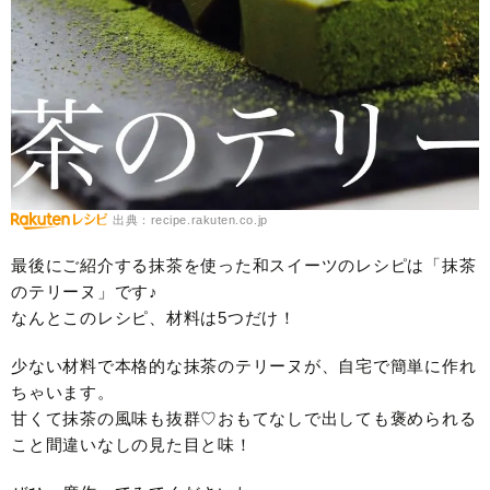
出典：recipe.rakuten.co.jp
最後にご紹介する抹茶を使った和スイーツのレシピは「抹茶
のテリーヌ」です♪
なんとこのレシピ、材料は5つだけ！
少ない材料で本格的な抹茶のテリーヌが、自宅で簡単に作れ
ちゃいます。
甘くて抹茶の風味も抜群♡おもてなしで出しても褒められる
こと間違いなしの見た目と味！