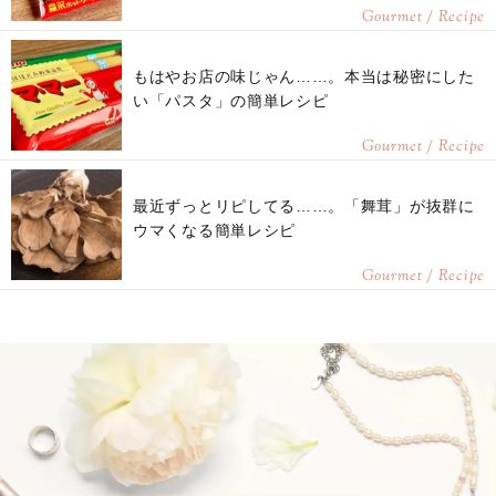
Gourmet / Recipe
もはやお店の味じゃん……。本当は秘密にした
い「パスタ」の簡単レシピ
Gourmet / Recipe
最近ずっとリピしてる……。「舞茸」が抜群に
ウマくなる簡単レシピ
Gourmet / Recipe