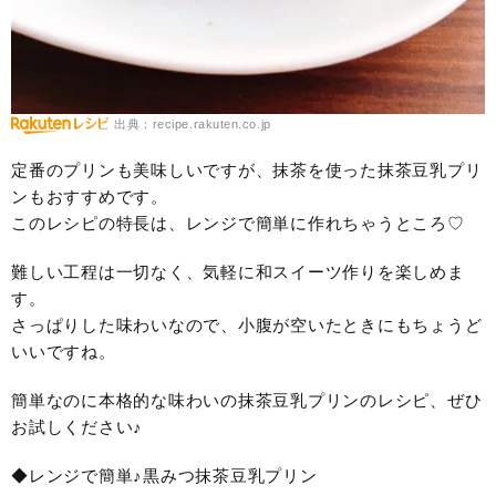
出典：recipe.rakuten.co.jp
定番のプリンも美味しいですが、抹茶を使った抹茶豆乳プリ
ンもおすすめです。
このレシピの特長は、レンジで簡単に作れちゃうところ♡
難しい工程は一切なく、気軽に和スイーツ作りを楽しめま
す。
さっぱりした味わいなので、小腹が空いたときにもちょうど
いいですね。
簡単なのに本格的な味わいの抹茶豆乳プリンのレシピ、ぜひ
お試しください♪
◆レンジで簡単♪黒みつ抹茶豆乳プリン