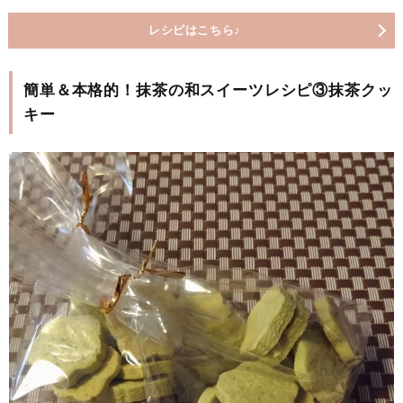
レシピはこちら♪
簡単＆本格的！抹茶の和スイーツレシピ③抹茶クッ
キー