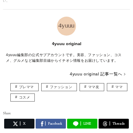
い。
4yuuu original
4yuuu編集部の公式サブアカウントです。美容、ファッション、コス
メ、グルメなど編集部目線からイチオシ情報をお届けしています。
4yuuu original 記事一覧へ
プレママ
ファッション
ママ友
ママ
コスメ
Share
X
Facebook
LINE
Threads