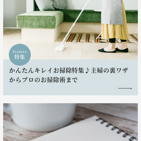
Feature
特集
かんたんキレイお掃除特集♪主婦の裏ワザ
からプロのお掃除術まで