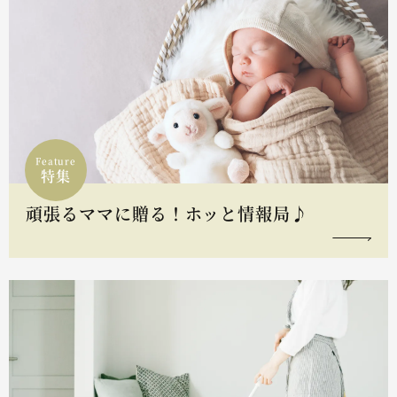
Feature
特集
頑張るママに贈る！ホッと情報局♪