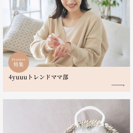
Feature
特集
4yuuuトレンドママ部