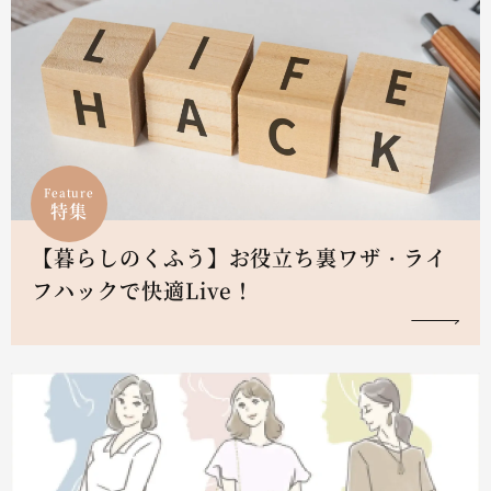
Feature
特集
【暮らしのくふう】お役立ち裏ワザ・ライ
フハックで快適Live！