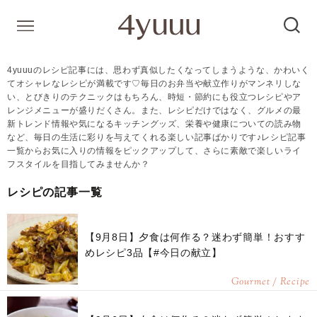
4yuuuのレシピ記事には、思わず真似したくなってしまうような、かわいく
てオシャレなレシピが満載です♡毎日のお弁当や献立作りがマンネリしな
い、とびきりのテクニックはもちろん、時短・節約にも役立つレシピやア
レンジメニューが盛りだくさん。また、レシピだけではなく、グルメの最
新トレンド情報や気になるキッチングッズ、栄養や健康についての読み物
など、毎日の生活に彩りを与えてくれる楽しい記事ばかりです♪レシピ記事
一覧からお気に入りの情報をピックアップして、さらに素敵で楽しいライ
フスタイルを目指してみませんか？
レシピの記事一覧
【9月8日】夕食は何作る？迷わず簡単！おすす
めレシピ3品【#今日の献立】
Gourmet / Recipe