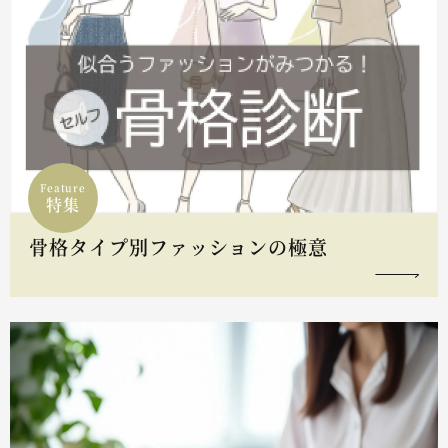
Feature
特集
骨格タイプ別ファッションの極意