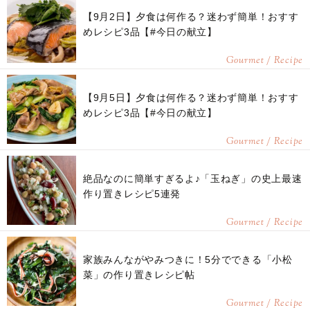
【9月2日】夕食は何作る？迷わず簡単！おすす
めレシピ3品【#今日の献立】
Gourmet / Recipe
【9月5日】夕食は何作る？迷わず簡単！おすす
めレシピ3品【#今日の献立】
Gourmet / Recipe
絶品なのに簡単すぎるよ♪「玉ねぎ」の史上最速
作り置きレシピ5連発
Gourmet / Recipe
家族みんながやみつきに！5分でできる「小松
菜」の作り置きレシピ帖
Gourmet / Recipe