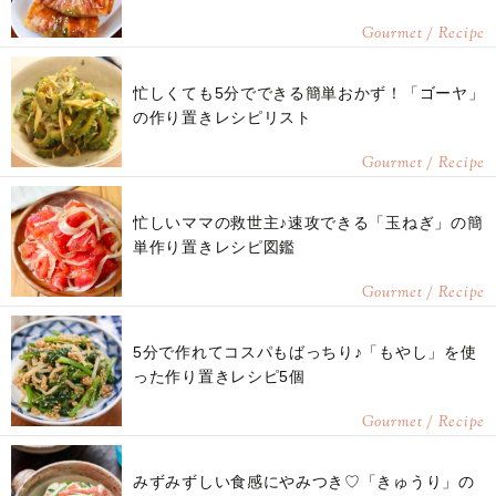
Gourmet / Recipe
忙しくても5分でできる簡単おかず！「ゴーヤ」
の作り置きレシピリスト
Gourmet / Recipe
忙しいママの救世主♪速攻できる「玉ねぎ」の簡
単作り置きレシピ図鑑
Gourmet / Recipe
5分で作れてコスパもばっちり♪「もやし」を使
った作り置きレシピ5個
Gourmet / Recipe
みずみずしい食感にやみつき♡「きゅうり」の