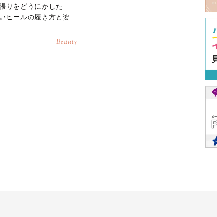
張りをどうにかした
いヒールの履き方と姿
Beauty