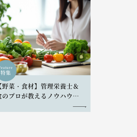
Feature
特集
【野菜・食材】管理栄養士＆
食のプロが教えるノウハウと
レシピ