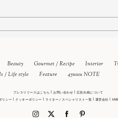
Beauty
Gourmet / Recipe
Interior
T
s / Life style
Feature
4yuuu NOTE
プレスリリースはこちら
お問い合わせ
広告出稿について
ポリシー
クッキーポリシー
ライター／スペシャリスト一覧
運営会社
4M