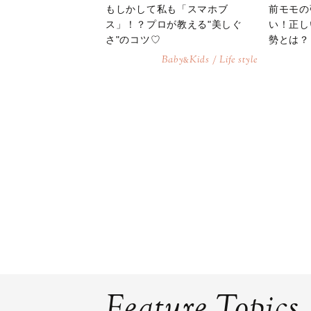
もしかして私も「スマホブ
前モモの
ス」！？プロが教える"美しぐ
い！正し
さ"のコツ♡
勢とは？
Baby
Kids / Life style
&
Feature Topics