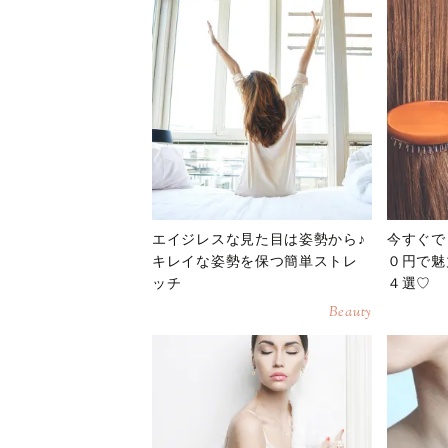
エイジレスな見た目は姿勢から♪
今すぐで
キレイな姿勢を保つ簡単ストレ
０円で魅
ッチ
４選♡
Beauty