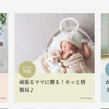
Feature
特集
頑張るママに贈る！ホッと情
報局♪