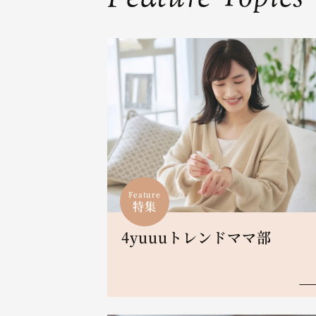
Feature
特集
4yuuuトレンドママ部