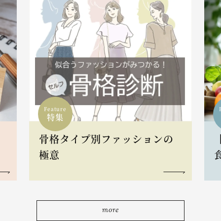
Feature
特集
骨格タイプ別ファッションの
L
極意
more