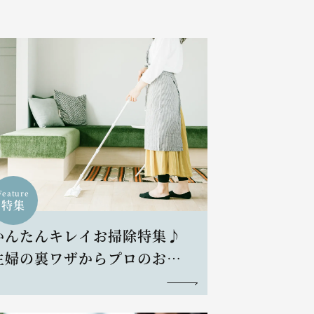
Feature
特集
かんたんキレイお掃除特集♪
主婦の裏ワザからプロのお掃
除術まで