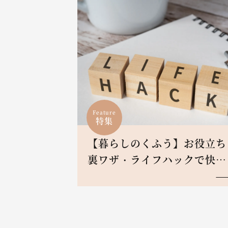
Feature
特集
【暮らしのくふう】お役立ち
裏ワザ・ライフハックで快適
ive！