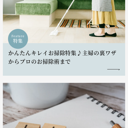
Feature
特集
かんたんキレイお掃除特集♪主婦の裏ワザ
からプロのお掃除術まで