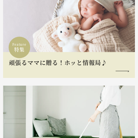
Feature
特集
頑張るママに贈る！ホッと情報局♪