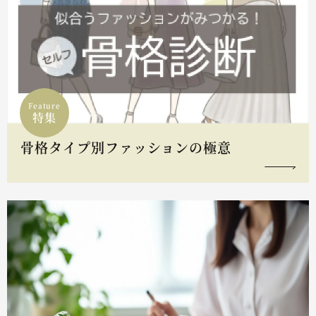
Feature
特集
骨格タイプ別ファッションの極意