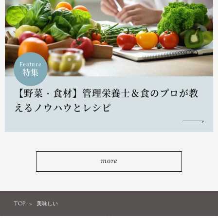
Feature
特集
【野菜・食材】管理栄養士＆食のプロが教
えるノウハウとレシピ
more
TOP
美味しい