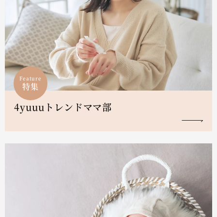
Feature
特集
4yuuuトレンドママ部