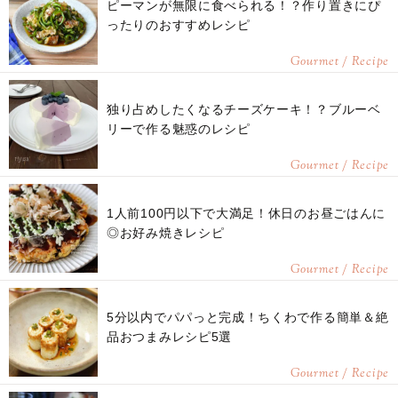
ピーマンが無限に食べられる！？作り置きにぴ
ったりのおすすめレシピ
Gourmet / Recipe
独り占めしたくなるチーズケーキ！？ブルーベ
リーで作る魅惑のレシピ
Gourmet / Recipe
1人前100円以下で大満足！休日のお昼ごはんに
◎お好み焼きレシピ
Gourmet / Recipe
5分以内でパパっと完成！ちくわで作る簡単＆絶
品おつまみレシピ5選
Gourmet / Recipe