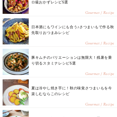
ロ級おかずレシピ5選
Gourmet / Recipe
日本酒にもワインにも合う♪さつまいもで作る秋
先取りおつまみレシピ
Gourmet / Recipe
豚キムチのバリエーションは無限大！残暑を乗
り切るスタミナレシピ5選
Gourmet / Recipe
夏は冷やし焼き芋に！秋の味覚さつまいもを今
楽しむならこのレシピ
Gourmet / Recipe