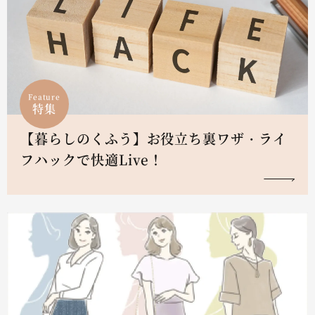
Feature
特集
【暮らしのくふう】お役立ち裏ワザ・ライ
フハックで快適Live！