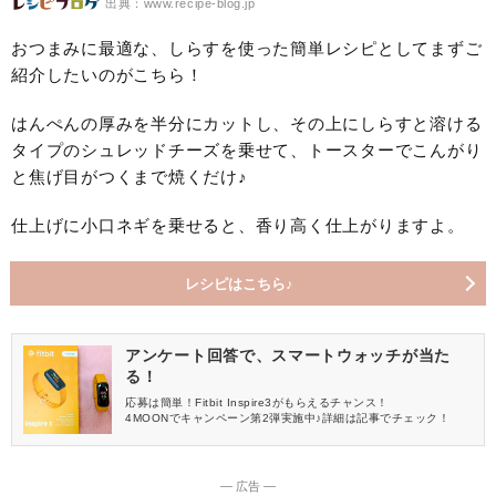
出典：www.recipe-blog.jp
おつまみに最適な、しらすを使った簡単レシピとしてまずご
紹介したいのがこちら！
はんぺんの厚みを半分にカットし、その上にしらすと溶ける
タイプのシュレッドチーズを乗せて、トースターでこんがり
と焦げ目がつくまで焼くだけ♪
仕上げに小口ネギを乗せると、香り高く仕上がりますよ。
レシピはこちら♪
アンケート回答で、スマートウォッチが当た
る！
応募は簡単！Fitbit Inspire3がもらえるチャンス！
4MOONでキャンペーン第2弾実施中♪詳細は記事でチェック！
― 広告 ―