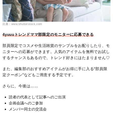
出典：www.shutterstock.com
4yuuuトレンドママ部限定のモニターに応募できる
部員限定でコスメや生活雑貨のサンプルをお配りしたり、モ
ニターへの応募ができます。人気のアイテムを無料でお試し
するチャンスもあるので、トレンド好きにはたまりません♡
また、編集部のおすすめアイテムがお得に手に入る“部員限
定クーポン”などもご用意する予定です。
さらに、今後は……
読者の代表として記事へのご出演
企画会議へのご参加
メンバー同士の交流会