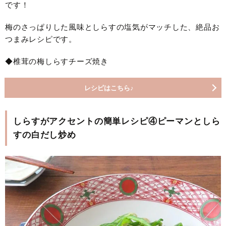
です！
梅のさっぱりした風味としらすの塩気がマッチした、絶品お
つまみレシピです。
◆椎茸の梅しらすチーズ焼き
レシピはこちら♪
しらすがアクセントの簡単レシピ④ピーマンとしら
すの白だし炒め