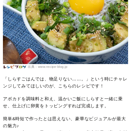
出典：www.recipe-blog.jp
「しらすごはんでは、物足りない……。」という時にチャレ
ンジしてみてほしいのが、こちらのレシピです！
アボカドを調味料と和え、温かいご飯にしらすと一緒に乗
せ、仕上げに卵黄をトッピングすれば完成します。
簡単&時短で作ったとは思えない、豪華なビジュアルが最大
の魅力♪