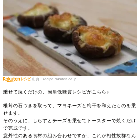
出典：recipe.rakuten.co.jp
乗せて焼くだけの、簡単低糖質レシピがこちら♪
椎茸の石づきを取って、マヨネーズと梅干を和えたものを乗
せます。
そのうえに、しらすとチーズを乗せてトースターで焼くだけ
で完成です。
意外性のある食材の組み合わせですが、これが相性抜群なん