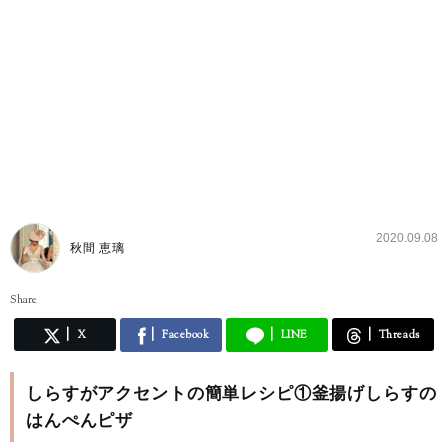
2020.09.08
秋間 恵璃
Share
X
Facebook
LINE
Threads
しらすがアクセントの簡単レシピ①釜揚げしらすの
はんぺんピザ