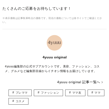
たくさんのご応募をお待ちしています！
※表示価格は記事執筆時点の価格です。現在の価格については各サイトでご確認くださ
い。
4yuuu original
4yuuu編集部の公式サブアカウントです。美容、ファッション、コス
メ、グルメなど編集部目線からイチオシ情報をお届けしています。
4yuuu original 記事一覧へ
プレママ
ファッション
ママ友
ママ
コスメ