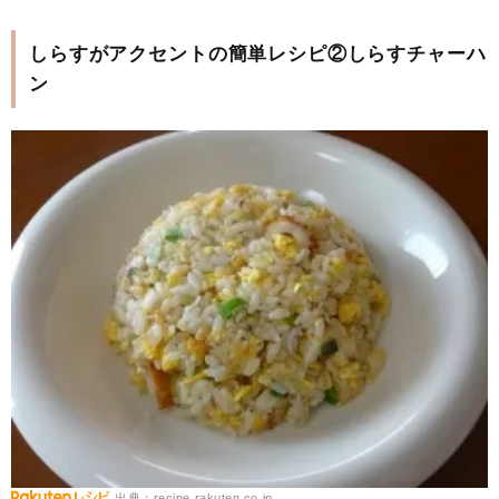
しらすがアクセントの簡単レシピ②しらすチャーハ
ン
出典：recipe.rakuten.co.jp