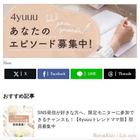
Share
X
Facebook
LINE
Threads
おすすめ記事
SNS発信が好きな方へ、限定モニターに参加で
きるチャンスも！【4yuuuトレンドママ部】部
員募集中
Baby
Kids / Life style
&