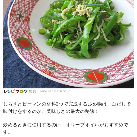
出典：www.recipe-blog.jp
しらすとピーマンの材料2つで完成する炒め物は、白だしで
味付けをするのが、美味しさの最大の秘訣！
炒めるときに使用するのは、オリーブオイルがおすすめで
す。