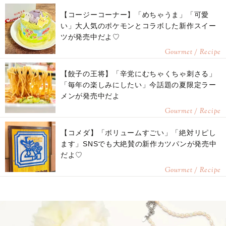
【コージーコーナー】「めちゃうま」「可愛
い」大人気のポケモンとコラボした新作スイー
ツが発売中だよ♡
Gourmet / Recipe
【餃子の王将】「辛党にむちゃくちゃ刺さる」
「毎年の楽しみにしたい」今話題の夏限定ラー
メンが発売中だよ
Gourmet / Recipe
【コメダ】「ボリュームすごい」「絶対リピし
ます」SNSでも大絶賛の新作カツパンが発売中
だよ♡
Gourmet / Recipe