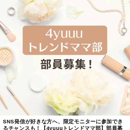
SNS発信が好きな方へ、限定モニターに参加でき
るチャンスも！【4yuuuトレンドママ部】部員募