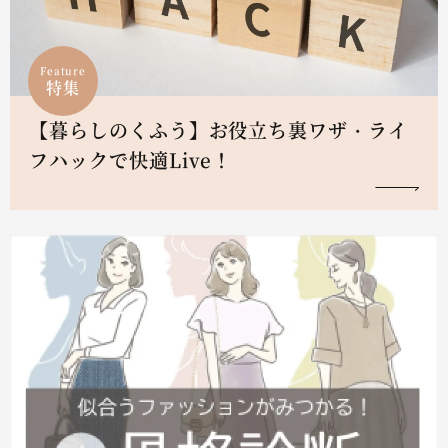
Feature
特集
【暮らしのくふう】お役立ち裏ワザ・ライ
フハックで快適Live！