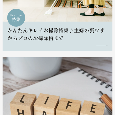
Feature
特集
かんたんキレイお掃除特集♪主婦の裏ワザ
からプロのお掃除術まで