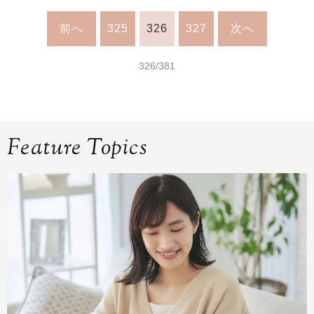
前へ
325
326
327
次へ
326/381
Feature Topics