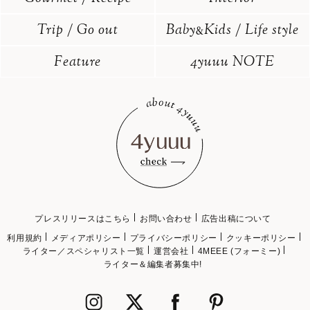
Trip / Go out
Baby
Kids / Life style
&
Feature
4yuuu NOTE
プレスリリースはこちら
お問い合わせ
広告出稿について
利用規約
メディアポリシー
プライバシーポリシー
クッキーポリシー
ライター／スペシャリスト一覧
運営会社
4MEEE (フォーミー)
ライター＆編集者募集中!