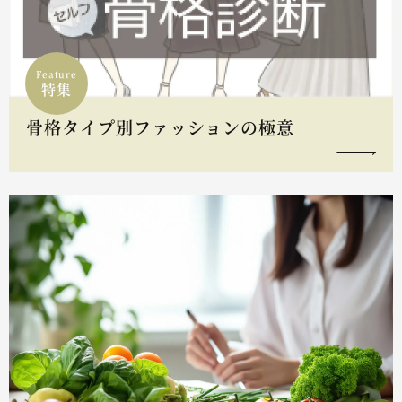
Feature
特集
骨格タイプ別ファッションの極意