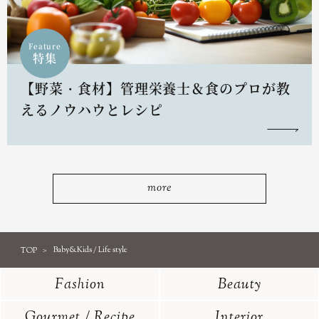
Feature
特集
【野菜・食材】管理栄養士＆食のプロが教
えるノウハウとレシピ
more
TOP
Baby&Kids / Life style
Fashion
Beauty
Gourmet / Recipe
Interior