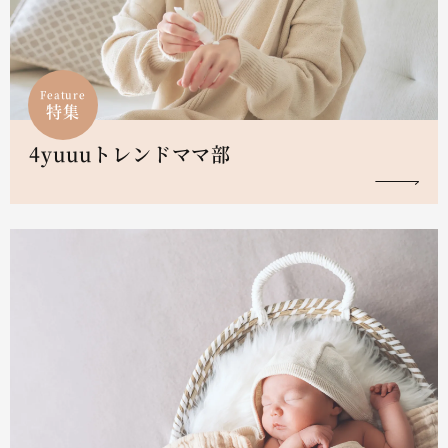
Feature
特集
4yuuuトレンドママ部