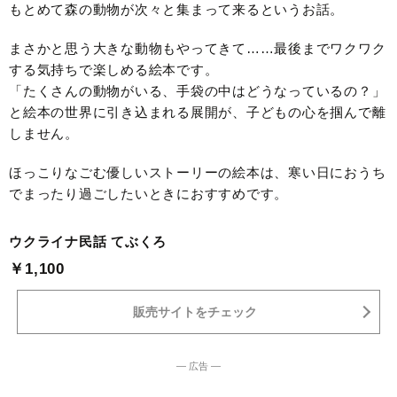
もとめて森の動物が次々と集まって来るというお話。
まさかと思う大きな動物もやってきて……最後までワクワク
する気持ちで楽しめる絵本です。
「たくさんの動物がいる、手袋の中はどうなっているの？」
と絵本の世界に引き込まれる展開が、子どもの心を掴んで離
しません。
ほっこりなごむ優しいストーリーの絵本は、寒い日におうち
でまったり過ごしたいときにおすすめです。
ウクライナ民話 てぶくろ
￥1,100
販売サイトをチェック
― 広告 ―