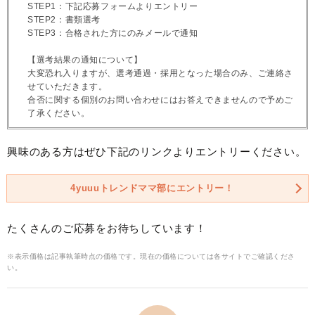
STEP1：下記応募フォームよりエントリー
STEP2：書類選考
STEP3：合格された方にのみメールで通知
【選考結果の通知について】
大変恐れ入りますが、選考通過・採用となった場合のみ、ご連絡さ
せていただきます。
合否に関する個別のお問い合わせにはお答えできませんので予めご
了承ください。
興味のある方はぜひ下記のリンクよりエントリーください。
4yuuuトレンドママ部にエントリー！
たくさんのご応募をお待ちしています！
※表示価格は記事執筆時点の価格です。現在の価格については各サイトでご確認くださ
い。