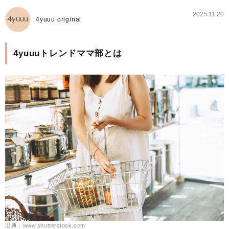
2025.11.20
4yuuu original
4yuuuトレンドママ部とは
出典：www.shutterstock.com