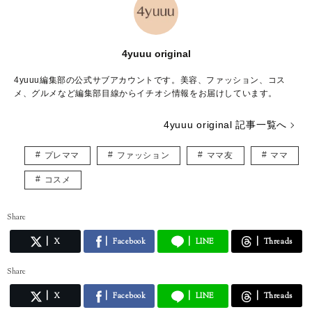
4yuuu original
4yuuu編集部の公式サブアカウントです。美容、ファッション、コス
メ、グルメなど編集部目線からイチオシ情報をお届けしています。
4yuuu original 記事一覧へ
プレママ
ファッション
ママ友
ママ
コスメ
Share
X
Facebook
LINE
Threads
Share
X
Facebook
LINE
Threads