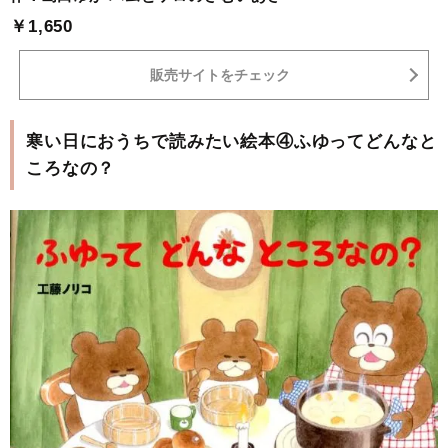
￥1,650
販売サイトをチェック
寒い日におうちで読みたい絵本④ふゆってどんなと
ころなの？