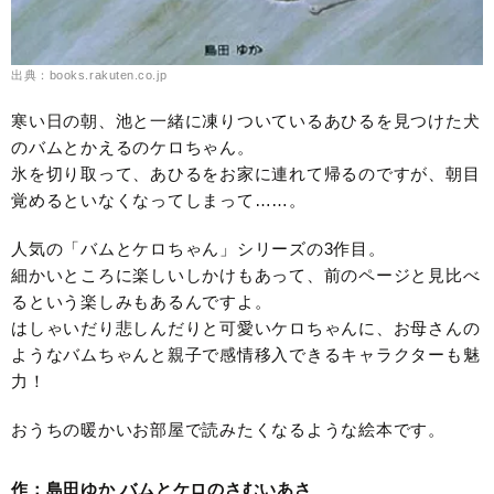
出典：books.rakuten.co.jp
寒い日の朝、池と一緒に凍りついているあひるを見つけた犬
のバムとかえるのケロちゃん。
氷を切り取って、あひるをお家に連れて帰るのですが、朝目
覚めるといなくなってしまって……。
人気の「バムとケロちゃん」シリーズの3作目。
細かいところに楽しいしかけもあって、前のページと見比べ
るという楽しみもあるんですよ。
はしゃいだり悲しんだりと可愛いケロちゃんに、お母さんの
ようなバムちゃんと親子で感情移入できるキャラクターも魅
力！
おうちの暖かいお部屋で読みたくなるような絵本です。
作：島田ゆか バムとケロのさむいあさ