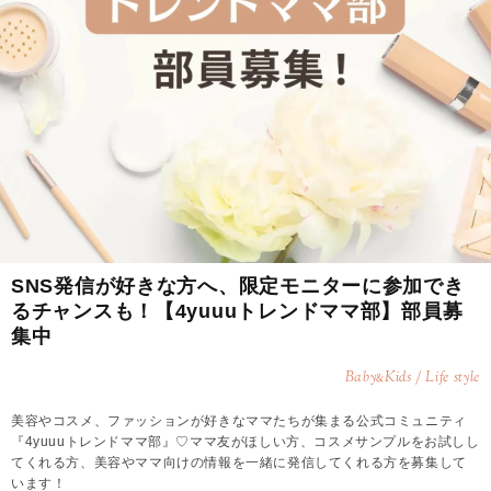
SNS発信が好きな方へ、限定モニターに参加でき
るチャンスも！【4yuuuトレンドママ部】部員募
集中
Baby
Kids / Life style
&
美容やコスメ、ファッションが好きなママたちが集まる公式コミュニティ
『4yuuuトレンドママ部』♡ママ友がほしい方、コスメサンプルをお試しし
てくれる方、美容やママ向けの情報を一緒に発信してくれる方を募集して
います！