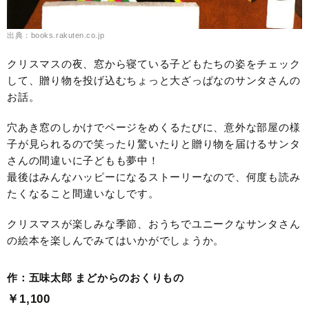
出典：books.rakuten.co.jp
クリスマスの夜、窓から寝ている子どもたちの姿をチェック
して、贈り物を投げ込むちょっと大ざっぱなのサンタさんの
お話。
穴あき窓のしかけでページをめくるたびに、意外な部屋の様
子が見られるので笑ったり驚いたりと贈り物を届けるサンタ
さんの間違いに子どもも夢中！
最後はみんなハッピーになるストーリーなので、何度も読み
たくなること間違いなしです。
クリスマスが楽しみな季節、おうちでユニークなサンタさん
の絵本を楽しんでみてはいかがでしょうか。
作：五味太郎 まどからのおくりもの
￥1,100