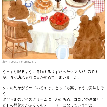
出典：books.rakuten.co.jp
ぐっすり眠るように冬眠するはずだったクマの3兄弟です
が、春が訪れる前に目が覚めてしまいました。
クマの兄弟が初めてみる冬は、とっても楽しそうで美味しそ
う！
雪だるまのアイスクリームに、わたあめ、ココアの温泉と子
どもの想像力がふくらむストーリーになっていますよ。