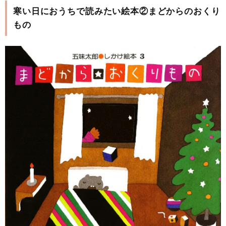
寒い日におうちで読みたい絵本②まどからのおくり
もの