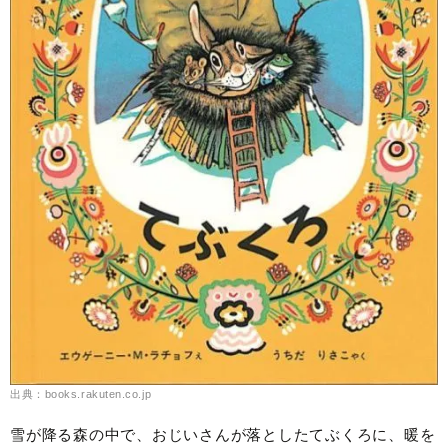
出典：books.rakuten.co.jp
雪が降る森の中で、おじいさんが落としたてぶくろに、暖を