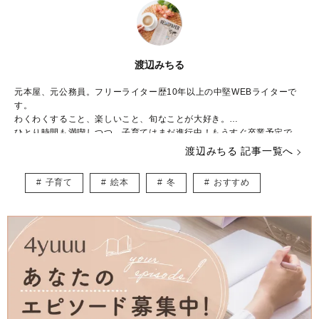
渡辺みちる
元本屋、元公務員。フリーライター歴10年以上の中堅WEBライターで
す。
わくわくすること、楽しいこと、旬なことが大好き。
ひとり時間も満喫しつつ、子育てはまだ進行中！もうすぐ卒業予定で
す。
渡辺みちる 記事一覧へ
主婦・ママ・大人女子のみなさんの毎日が、ちょっと楽しくなる記事を
お届けしていきます。
子育て
絵本
冬
おすすめ