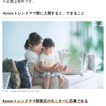
※会費は無料です。
4yuuuトレンドママ部に入部すると、できること
出典：www.shutterstock.com
4yuuuトレンドママ部限定のモニターに応募できる