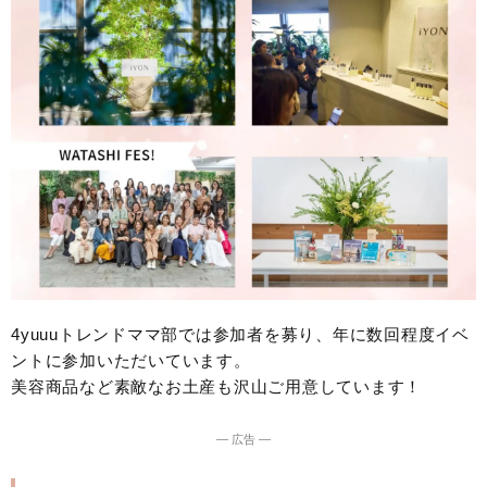
4yuuuトレンドママ部では参加者を募り、年に数回程度イベ
ントに参加いただいています。
美容商品など素敵なお土産も沢山ご用意しています！
― 広告 ―