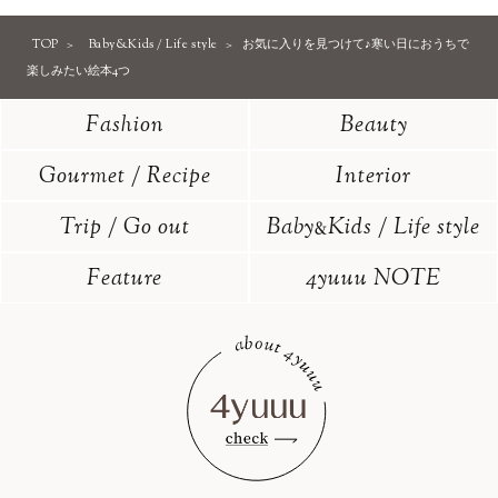
TOP
Baby&Kids / Life style
お気に入りを見つけて♪寒い日におうちで
楽しみたい絵本4つ
Fashion
Beauty
Gourmet / Recipe
Interior
Trip / Go out
Baby
Kids / Life style
&
Feature
4yuuu NOTE