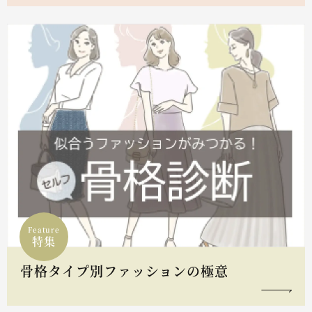
Feature
特集
骨格タイプ別ファッションの極意