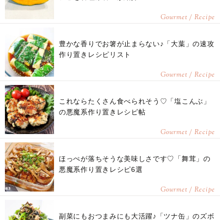
Gourmet / Recipe
豊かな香りでお箸が止まらない♪「大葉」の速攻
作り置きレシピリスト
Gourmet / Recipe
これならたくさん食べられそう♡「塩こんぶ」
の悪魔系作り置きレシピ帖
Gourmet / Recipe
ほっぺが落ちそうな美味しさです♡「舞茸」の
悪魔系作り置きレシピ6選
Gourmet / Recipe
副菜にもおつまみにも大活躍♪「ツナ缶」のズボ