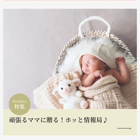
Feature
特集
頑張るママに贈る！ホッと情報局♪