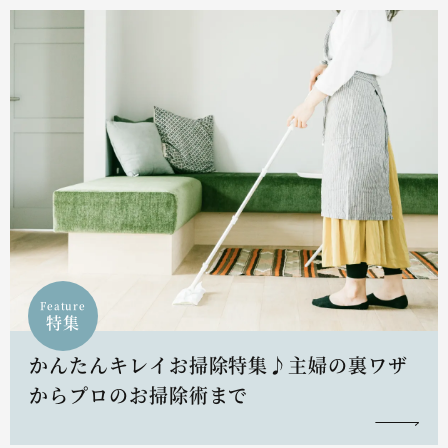
Feature
特集
かんたんキレイお掃除特集♪主婦の裏ワザ
からプロのお掃除術まで