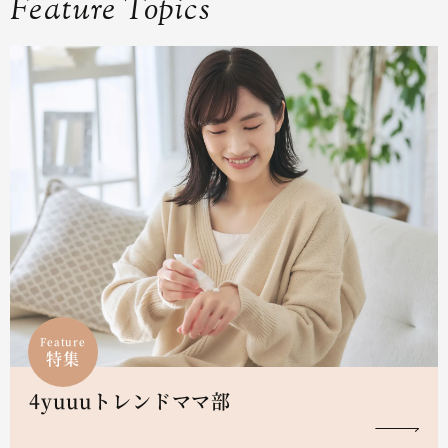
Feature Topics
Feature
特集
4yuuuトレンドママ部