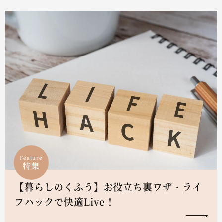
Feature
特集
【暮らしのくふう】お役立ち裏ワザ・ライ
フハックで快適Live！