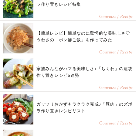
ラ作り置きレシピ特集
Gourmet / Recipe
【簡単レシピ】簡単なのに驚愕的な美味しさ♡
うわさの「ポン酢ご飯」を作ってみた
Gourmet / Recipe
家族みんながハマる美味しさ♪「ちくわ」の速攻
作り置きレシピ5連発
Gourmet / Recipe
ガッツリおかずもラクラク完成♪「豚肉」のズボ
ラ作り置きレシピリスト
Gourmet / Recipe