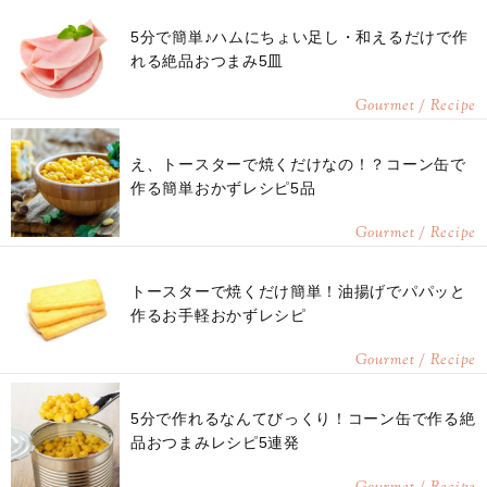
5分で簡単♪ハムにちょい足し・和えるだけで作
れる絶品おつまみ5皿
Gourmet / Recipe
え、トースターで焼くだけなの！？コーン缶で
作る簡単おかずレシピ5品
Gourmet / Recipe
トースターで焼くだけ簡単！油揚げでパパッと
作るお手軽おかずレシピ
Gourmet / Recipe
5分で作れるなんてびっくり！コーン缶で作る絶
品おつまみレシピ5連発