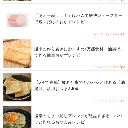
Gourmet / Recipe
「あと一品……！」はハムで解決♡トースター
で焼くだけのおかずレシピ
Gourmet / Recipe
週末の作り置きにおすすめ♪万能食材「油揚げ」
で作る簡単おかずレシピ
Gourmet / Recipe
【5分で完成】疲れた夜でもパパッと作れる「油
揚げ」活用おつまみ5選
Gourmet / Recipe
塩辛のちょい足しアレンジが絶品すぎる！パパ
ッと作れるおつまみレシピ