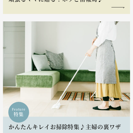
Feature
特集
かんたんキレイお掃除特集♪主婦の裏ワザ