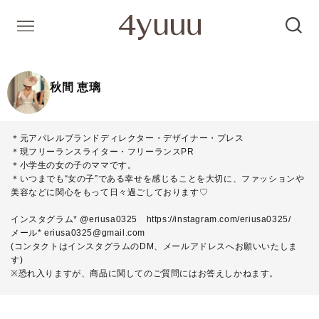
秋間 恵璃
＊元アパレルブランドディレクター・デザイナー・プレス
＊現フリーランスライター・フリーランスPR
＊小学生の女の子のママです。
＊いつまでも“女の子”である幸せを感じることを大切に、ファッションや
美容などに関心をもって日々過ごしております♡
インスタグラム* @eriusa0325
https://instagram.com/eriusa0325/
メール* eriusa0325@gmail.com
(コンタクトはインスタグラムのDM、メールアドレスへお願いいたしま
す)
※恐れ入りますが、商品に関してのご質問にはお答えしかねます。