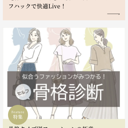
フハックで快適Live！
Feature
特集