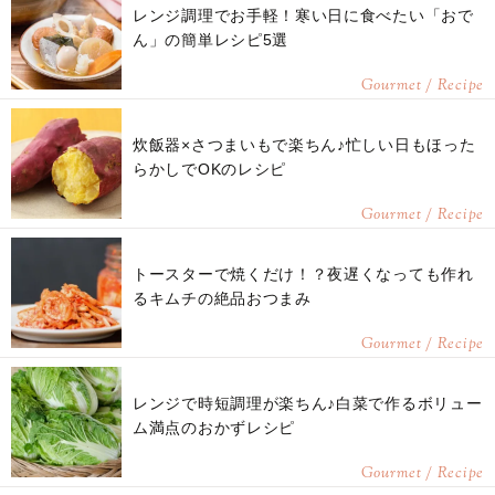
レンジ調理でお手軽！寒い日に食べたい「おで
ん」の簡単レシピ5選
Gourmet / Recipe
炊飯器×さつまいもで楽ちん♪忙しい日もほった
らかしでOKのレシピ
Gourmet / Recipe
トースターで焼くだけ！？夜遅くなっても作れ
るキムチの絶品おつまみ
Gourmet / Recipe
レンジで時短調理が楽ちん♪白菜で作るボリュー
ム満点のおかずレシピ
Gourmet / Recipe