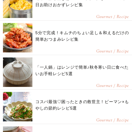
日お助けおかずレシピ集
Gourmet / Recipe
5分で完成！キムチのちょい足し＆和えるだけの
簡単おつまみレシピ集
Gourmet / Recipe
「一人鍋」はレンジで簡単♪秋冬寒い日に食べた
いお手軽レシピ5選
Gourmet / Recipe
コスパ最強♡困ったときの救世主！ピーマン×も
やしの節約レシピ5選
Gourmet / Recipe