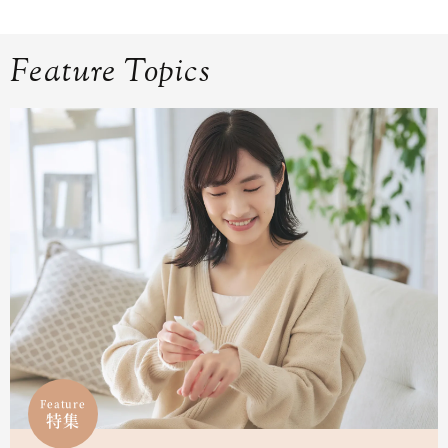
Feature Topics
Feature
特集