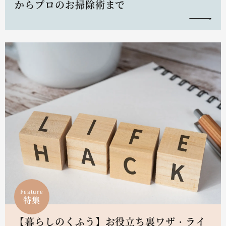
からプロのお掃除術まで
Feature
特集
【暮らしのくふう】お役立ち裏ワザ・ライ