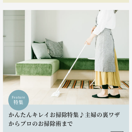
Feature
特集
かんたんキレイお掃除特集♪主婦の裏ワザ
からプロのお掃除術まで