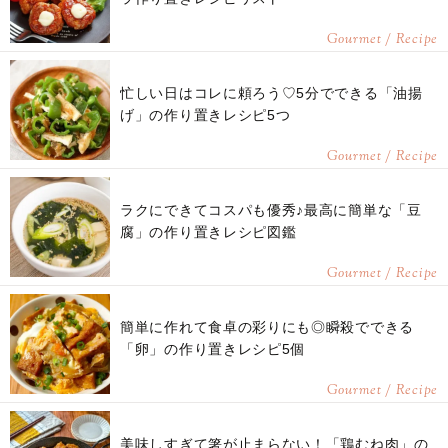
Gourmet / Recipe
忙しい日はコレに頼ろう♡5分でできる「油揚
げ」の作り置きレシピ5つ
Gourmet / Recipe
ラクにできてコスパも優秀♪最高に簡単な「豆
腐」の作り置きレシピ図鑑
Gourmet / Recipe
簡単に作れて食卓の彩りにも◎瞬殺でできる
「卵」の作り置きレシピ5個
Gourmet / Recipe
美味しすぎて箸が止まらない！「鶏むね肉」の