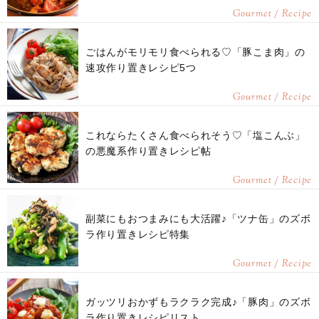
Gourmet / Recipe
ごはんがモリモリ食べられる♡「豚こま肉」の
速攻作り置きレシピ5つ
Gourmet / Recipe
これならたくさん食べられそう♡「塩こんぶ」
の悪魔系作り置きレシピ帖
Gourmet / Recipe
副菜にもおつまみにも大活躍♪「ツナ缶」のズボ
ラ作り置きレシピ特集
Gourmet / Recipe
ガッツリおかずもラクラク完成♪「豚肉」のズボ
ラ作り置きレシピリスト