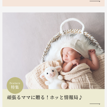
Feature
特集
頑張るママに贈る！ホッと情報局♪