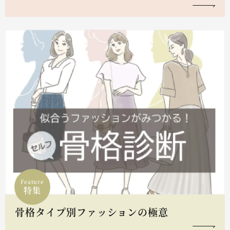
Feature
特集
骨格タイプ別ファッションの極意