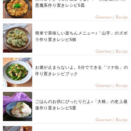
悪魔系作り置きレシピ5皿
Gourmet / Recipe
簡単で美味しい楽ちんメニュー♪「山芋」のズボ
ラ作り置きレシピ5個
Gourmet / Recipe
お箸が止まらないよ。5分でできる「ツナ缶」の
作り置きレシピブック
Gourmet / Recipe
ごはんのお供にぴったりだよ♪「大根」の史上最
速作り置きレシピ5選
Gourmet / Recipe