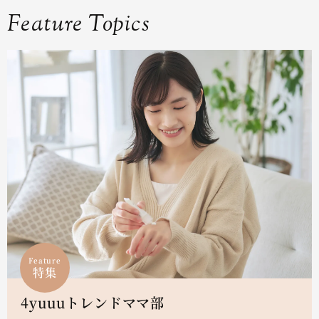
Feature Topics
Feature
特集
4yuuuトレンドママ部