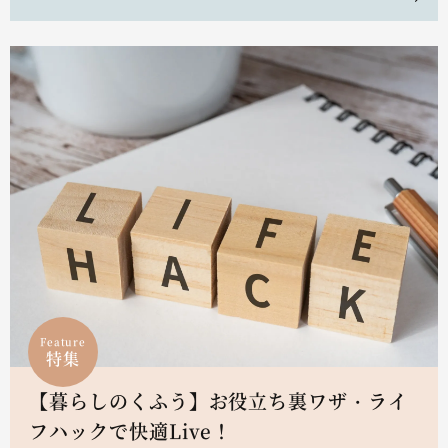
Feature
特集
【暮らしのくふう】お役立ち裏ワザ・ライ
フハックで快適Live！