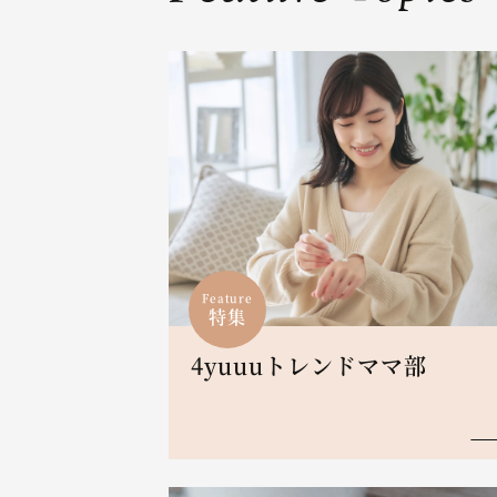
Feature
特集
4yuuuトレンドママ部