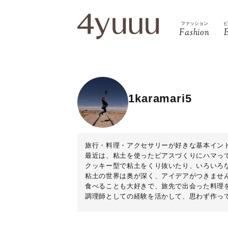
ファッション
Fashion
1karamari5
旅行・料理・アクセサリーが好きな基本イン
最近は、粘土を使ったピアスづくりにハマっ
クッキー型で粘土をくり抜いたり、いろいろ
粘土の世界は奥が深く、アイデアがつきませ
食べることも大好きで、旅先で出会った料理
調理師としての経験を活かして、思わず作っ