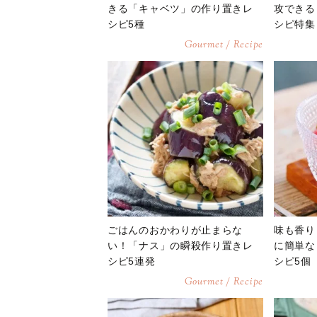
きる「キャベツ」の作り置きレ
攻できる
シピ5種
シピ特集
Gourmet / Recipe
ごはんのおかわりが止まらな
味も香り
い！「ナス」の瞬殺作り置きレ
に簡単な
シピ5連発
シピ5個
Gourmet / Recipe