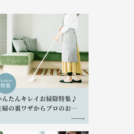
Feature
特集
かんたんキレイお掃除特集♪
主婦の裏ワザからプロのお掃
除術まで