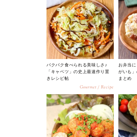
パクパク食べられる美味しさ♪
お弁当に
「キャベツ」の史上最速作り置
がいも」
きレシピ帖
まとめ
Gourmet / Recipe