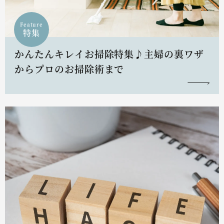
Feature
特集
かんたんキレイお掃除特集♪主婦の裏ワザ
からプロのお掃除術まで