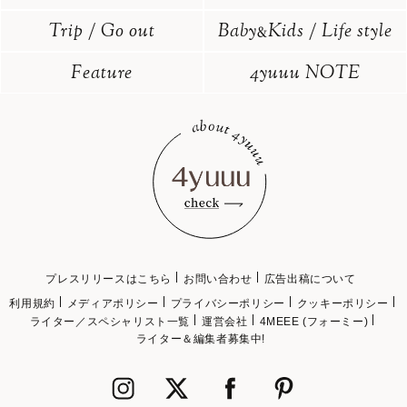
Trip / Go out
Baby
Kids / Life style
&
Feature
4yuuu NOTE
プレスリリースはこちら
お問い合わせ
広告出稿について
利用規約
メディアポリシー
プライバシーポリシー
クッキーポリシー
ライター／スペシャリスト一覧
運営会社
4MEEE (フォーミー)
ライター＆編集者募集中!