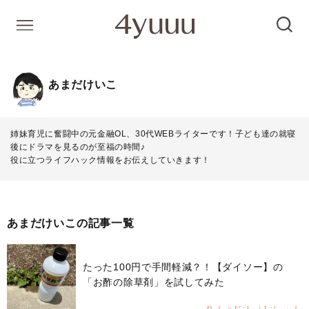
あまだけいこ
姉妹育児に奮闘中の元金融OL、30代WEBライターです！子ども達の就寝
後にドラマを見るのが至福の時間♪
役に立つライフハック情報をお伝えしていきます！
あまだけいこの記事一覧
たった100円で手間軽減？！【ダイソー】の
「お酢の除草剤」を試してみた