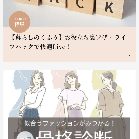
Feature
特集
【暮らしのくふう】お役立ち裏ワザ・ライ
フハックで快適Live！