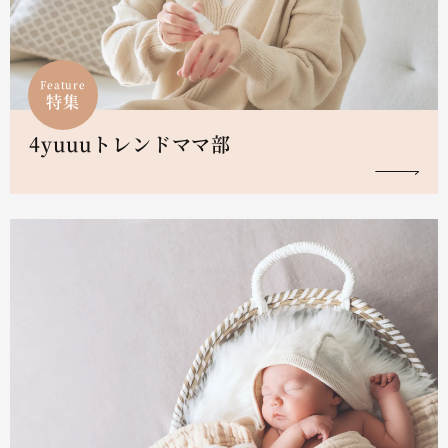
Feature
特集
4yuuuトレンドママ部