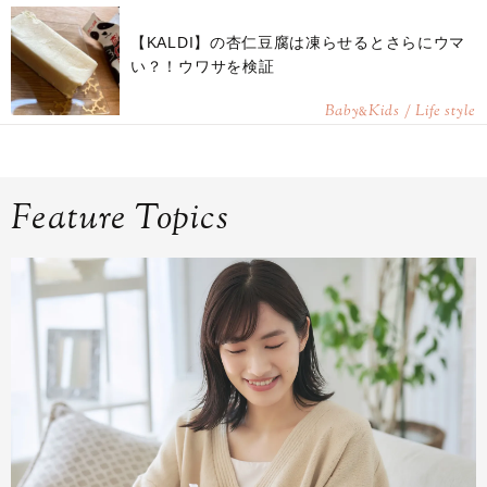
【KALDI】の杏仁豆腐は凍らせるとさらにウマ
い？！ウワサを検証
Baby
Kids / Life style
&
Feature Topics