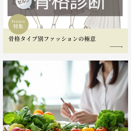
Feature
特集
骨格タイプ別ファッションの極意