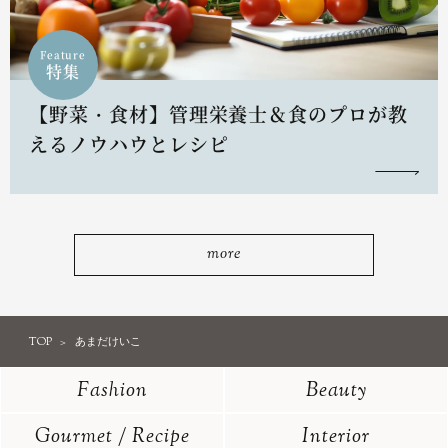
Feature
特集
【野菜・食材】管理栄養士＆食のプロが教
えるノウハウとレシピ
more
TOP
あまだけいこ
Fashion
Beauty
Gourmet / Recipe
Interior