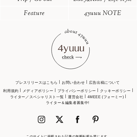
Feature
4yuuu NOTE
プレスリリースはこちら
お問い合わせ
広告出稿について
利用規約
メディアポリシー
プライバシーポリシー
クッキーポリシー
ライター／スペシャリスト一覧
運営会社
4MEEE (フォーミー)
ライター＆編集者募集中!
このサイトに掲載された記事の無断転載を禁じます。