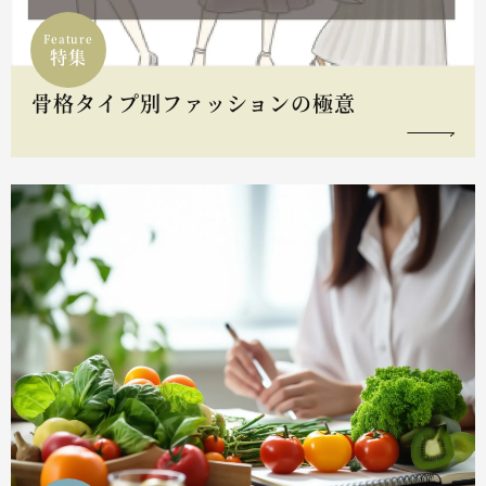
Feature
特集
骨格タイプ別ファッションの極意