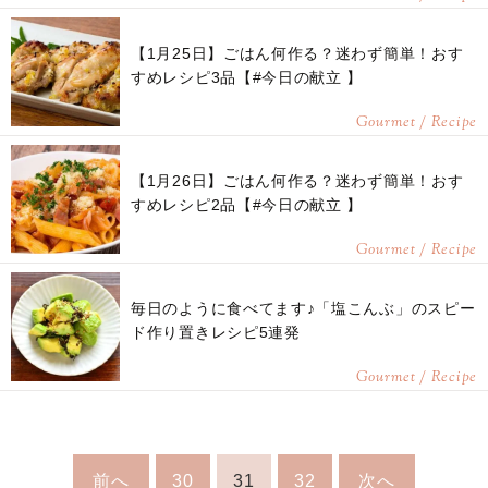
【1月25日】ごはん何作る？迷わず簡単！おす
すめレシピ3品【#今日の献立 】
Gourmet / Recipe
【1月26日】ごはん何作る？迷わず簡単！おす
すめレシピ2品【#今日の献立 】
Gourmet / Recipe
毎日のように食べてます♪「塩こんぶ」のスピー
ド作り置きレシピ5連発
Gourmet / Recipe
前へ
30
31
32
次へ