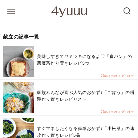
献立の記事一覧
美味しすぎてヤミツキになるよ♡「食パン」の
悪魔系作り置きレシピ5つ
Gourmet / Recipe
家族みんなが喜ぶ人気のおかず♪「ごぼう」の瞬
殺作り置きレシピリスト
Gourmet / Recipe
すぐマネしたくなる簡単おかず♪「小松菜」の速
攻作り置きレシピ5品