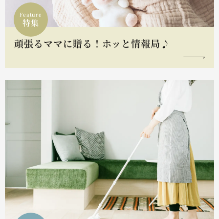
Feature
特集
頑張るママに贈る！ホッと情報局♪