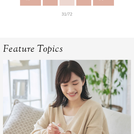
31/72
Feature Topics