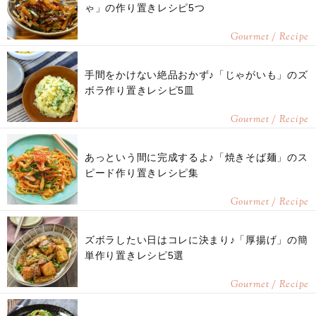
ゃ」の作り置きレシピ5つ
Gourmet / Recipe
手間をかけない絶品おかず♪「じゃがいも」のズ
ボラ作り置きレシピ5皿
Gourmet / Recipe
あっという間に完成するよ♪「焼きそば麺」のス
ピード作り置きレシピ集
Gourmet / Recipe
ズボラしたい日はコレに決まり♪「厚揚げ」の簡
単作り置きレシピ5選
Gourmet / Recipe