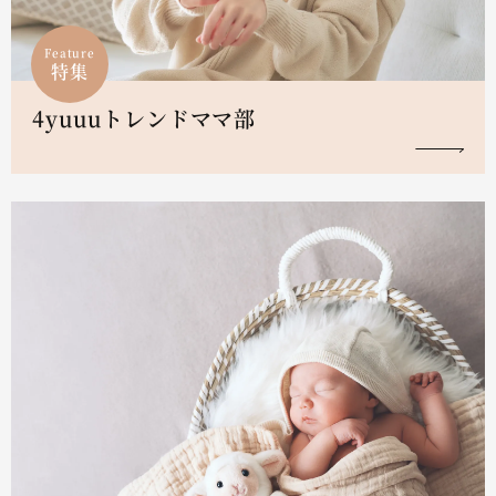
Feature
特集
4yuuuトレンドママ部