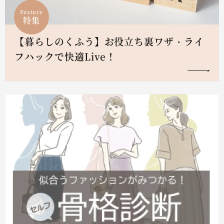
Feature
特集
【暮らしのくふう】お役立ち裏ワザ・ライ
フハックで快適Live！