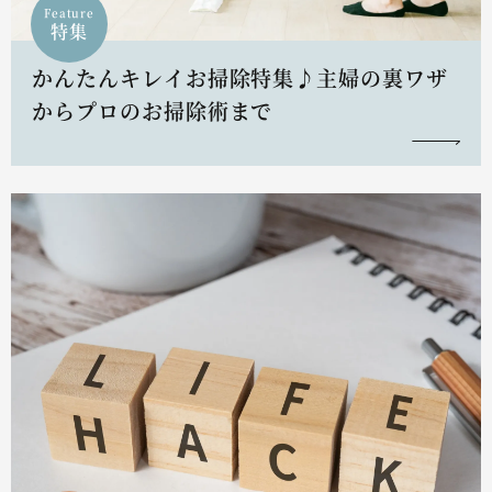
Feature
特集
かんたんキレイお掃除特集♪主婦の裏ワザ
からプロのお掃除術まで