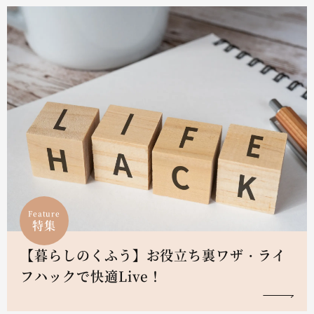
Feature
特集
【暮らしのくふう】お役立ち裏ワザ・ライ
フハックで快適Live！