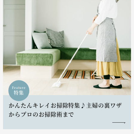
Feature
特集
かんたんキレイお掃除特集♪主婦の裏ワザ
からプロのお掃除術まで