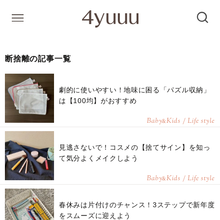
断捨離の記事一覧
劇的に使いやすい！地味に困る「パズル収納」
は【100均】がおすすめ
Baby
Kids / Life style
&
見逃さないで！コスメの【捨てサイン】を知っ
て気分よくメイクしよう
Baby
Kids / Life style
&
春休みは片付けのチャンス！3ステップで新年度
をスムーズに迎えよう