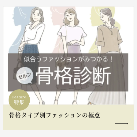
Feature
特集
骨格タイプ別ファッションの極意