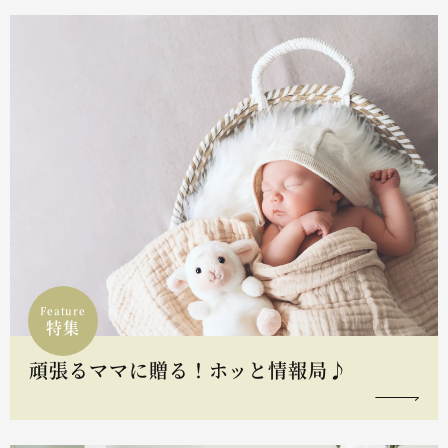
Feature
特集
頑張るママに贈る！ホッと情報局♪