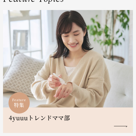
Feature
特集
4yuuuトレンドママ部