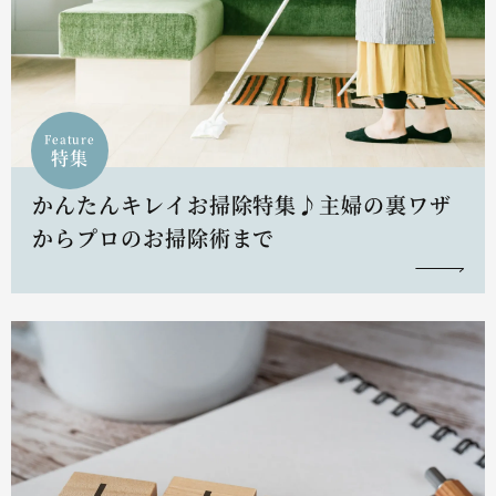
Feature
特集
かんたんキレイお掃除特集♪主婦の裏ワザ
からプロのお掃除術まで