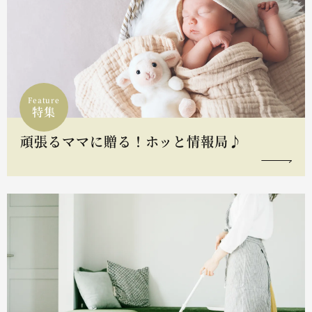
Feature
特集
頑張るママに贈る！ホッと情報局♪