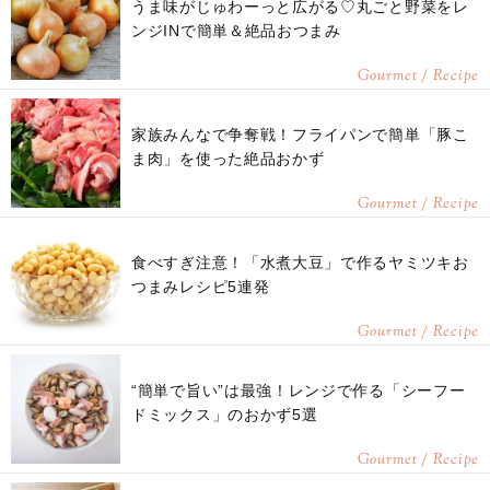
うま味がじゅわーっと広がる♡丸ごと野菜をレ
ンジINで簡単＆絶品おつまみ
Gourmet / Recipe
家族みんなで争奪戦！フライパンで簡単「豚こ
ま肉」を使った絶品おかず
Gourmet / Recipe
食べすぎ注意！「水煮大豆」で作るヤミツキお
つまみレシピ5連発
Gourmet / Recipe
“簡単で旨い”は最強！レンジで作る「シーフー
ドミックス」のおかず5選
Gourmet / Recipe