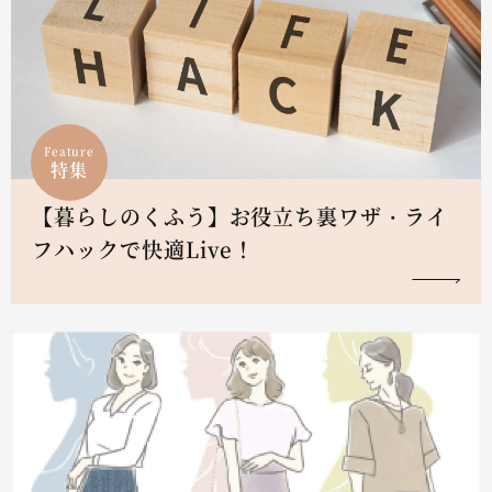
Feature
特集
【暮らしのくふう】お役立ち裏ワザ・ライ
フハックで快適Live！