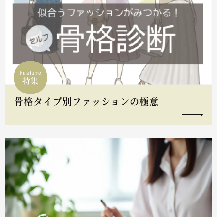
Feature
特集
骨格タイプ別ファッションの極意