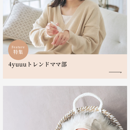
Feature
特集
4yuuuトレンドママ部