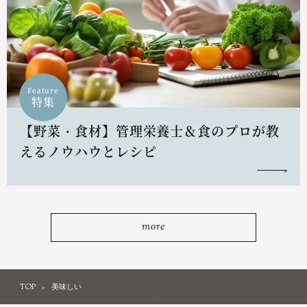
Feature
特集
【野菜・食材】管理栄養士＆食のプロが教
えるノウハウとレシピ
more
TOP
美味しい