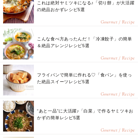
これは絶対ヤミツキになる♪「切り餅」が大活躍
の絶品おかずレシピ5選
Gourmet / Recipe
こんな食べ方あったんだ！「冷凍餃子」の簡単
＆絶品アレンジレシピ5選
Gourmet / Recipe
フライパンで簡単に作れる♡「食パン」を使っ
た絶品スイーツレシピ5選
Gourmet / Recipe
“あと一品”に大活躍♪「白菜」で作るヤミツキお
かずの簡単レシピ5選
Gourmet / Recipe