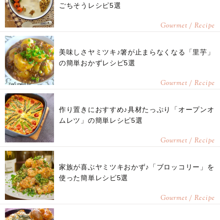
ごちそうレシピ5選
Gourmet / Recipe
美味しさヤミツキ♪箸が止まらなくなる「里芋」
の簡単おかずレシピ5選
Gourmet / Recipe
作り置きにおすすめ♪具材たっぷり「オープンオ
ムレツ」の簡単レシピ5選
Gourmet / Recipe
家族が喜ぶヤミツキおかず♪「ブロッコリー」を
使った簡単レシピ5選
Gourmet / Recipe