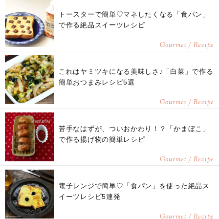
トースターで簡単♡マネしたくなる「食パン」
で作る絶品スイーツレシピ
Gourmet / Recipe
これはヤミツキになる美味しさ♪「白菜」で作る
簡単おつまみレシピ5選
Gourmet / Recipe
苦手なはずが、ついおかわり！？「かまぼこ」
で作る揚げ物の簡単レシピ
Gourmet / Recipe
電子レンジで簡単♡「食パン」を使った絶品ス
イーツレシピ5連発
Gourmet / Recipe