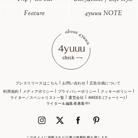
Feature
4yuuu NOTE
プレスリリースはこちら
お問い合わせ
広告出稿について
利用規約
メディアポリシー
プライバシーポリシー
クッキーポリシー
ライター／スペシャリスト一覧
運営会社
4MEEE (フォーミー)
ライター＆編集者募集中!
このサイトに掲載された記事の無断転載を禁じます。