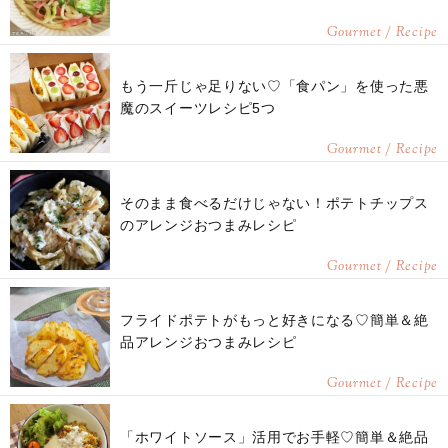
Gourmet / Recipe
もう一斤じゃ足りない♡「食パン」を使った悪
魔のスイーツレシピ5つ
Gourmet / Recipe
そのまま食べるだけじゃない！ポテトチップス
のアレンジおつまみレシピ
Gourmet / Recipe
フライドポテトがもっと好きになる♡簡単＆絶
品アレンジおつまみレシピ
Gourmet / Recipe
「ホワイトソース」活用でお手軽♡簡単＆絶品