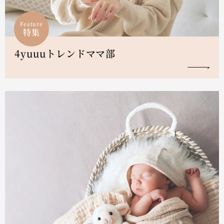
Feature
特集
4yuuuトレンドママ部