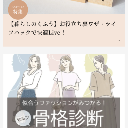
Feature
特集
【暮らしのくふう】お役立ち裏ワザ・ライ
フハックで快適Live！