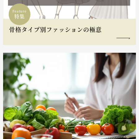
Feature
特集
骨格タイプ別ファッションの極意