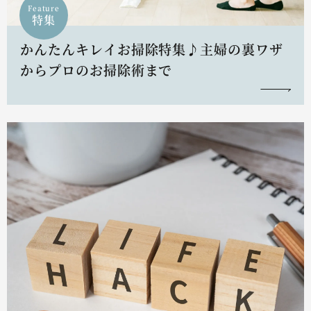
Feature
特集
かんたんキレイお掃除特集♪主婦の裏ワザ
からプロのお掃除術まで