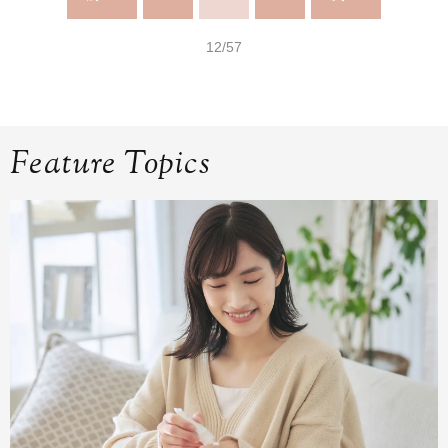
12/57
Feature Topics