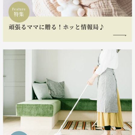
Feature
特集
頑張るママに贈る！ホッと情報局♪