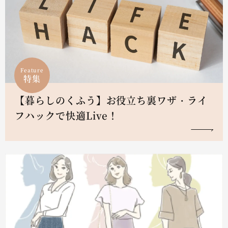
Feature
特集
【暮らしのくふう】お役立ち裏ワザ・ライ
フハックで快適Live！