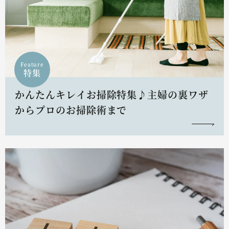
Feature
特集
かんたんキレイお掃除特集♪主婦の裏ワザ
からプロのお掃除術まで