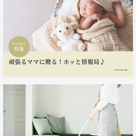
Feature
特集
頑張るママに贈る！ホッと情報局♪