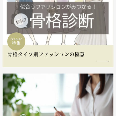
Feature
特集
骨格タイプ別ファッションの極意