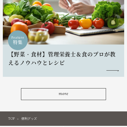
Feature
特集
【野菜・食材】管理栄養士＆食のプロが教
えるノウハウとレシピ
more
TOP
便利グッズ