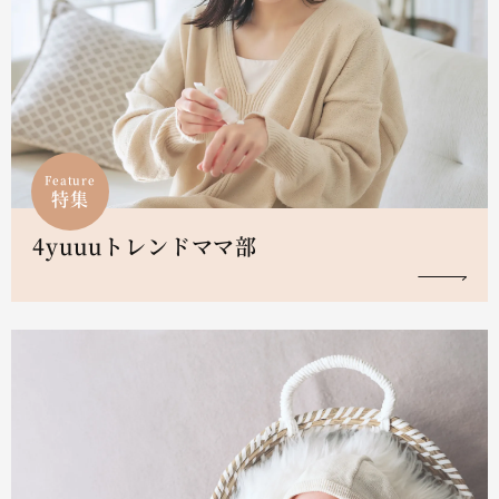
Feature
特集
4yuuuトレンドママ部