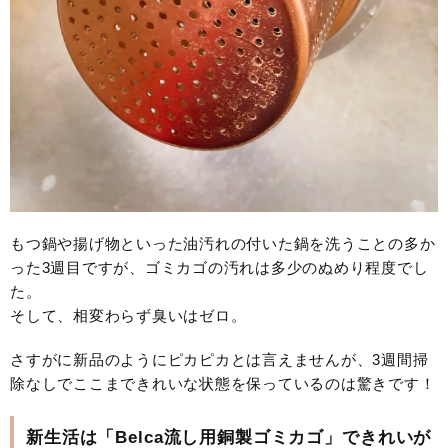
もつ鍋や揚げ物といった油汚れの付いた鍋を洗うことの多か
った3週目ですが、ゴミカゴの汚れは多少のぬめり程度でし
た。
そして、相変わらず臭いはゼロ。
さすがに新品のようにピカピカとは言えませんが、3週間掃
除なしでここまできれいな状態を保っているのは驚きです！
新生活は「Belca流し用銅製ゴミカゴ」できれいが