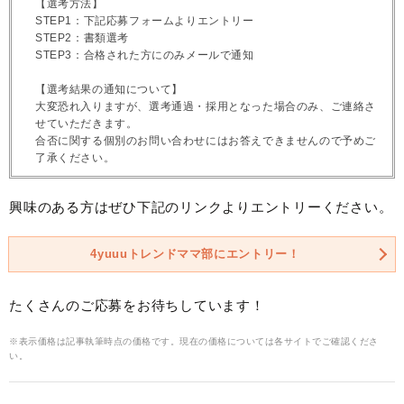
【選考方法】
STEP1：下記応募フォームよりエントリー
STEP2：書類選考
STEP3：合格された方にのみメールで通知
【選考結果の通知について】
大変恐れ入りますが、選考通過・採用となった場合のみ、ご連絡さ
せていただきます。
合否に関する個別のお問い合わせにはお答えできませんので予めご
了承ください。
興味のある方はぜひ下記のリンクよりエントリーください。
4yuuuトレンドママ部にエントリー！
たくさんのご応募をお待ちしています！
※表示価格は記事執筆時点の価格です。現在の価格については各サイトでご確認くださ
い。