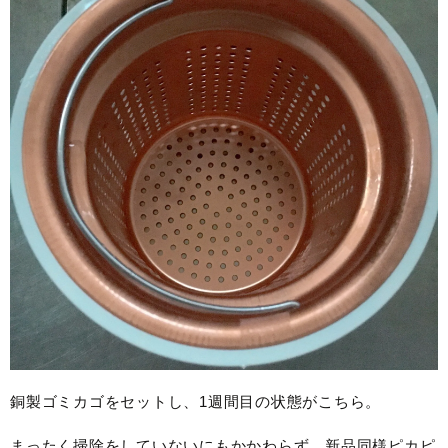
銅製ゴミカゴをセットし、1週間目の状態がこちら。
まったく掃除をしていないにもかかわらず、新品同様ピカピ