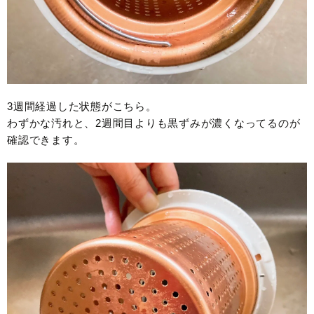
3週間経過した状態がこちら。
わずかな汚れと、2週間目よりも黒ずみが濃くなってるのが
確認できます。