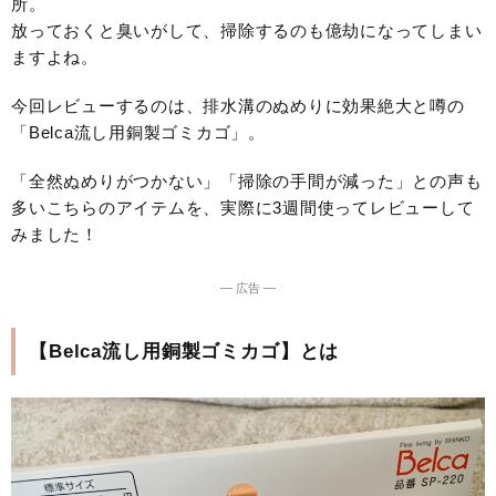
所。
放っておくと臭いがして、掃除するのも億劫になってしまい
ますよね。
今回レビューするのは、排水溝のぬめりに効果絶大と噂の
「Belca流し用銅製ゴミカゴ」。
「全然ぬめりがつかない」「掃除の手間が減った」との声も
多いこちらのアイテムを、実際に3週間使ってレビューして
みました！
― 広告 ―
【Belca流し用銅製ゴミカゴ】とは