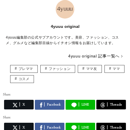
4yuuu original
4yuuu編集部の公式サブアカウントです。美容、ファッション、コス
メ、グルメなど編集部目線からイチオシ情報をお届けしています。
4yuuu original 記事一覧へ
プレママ
ファッション
ママ友
ママ
コスメ
Share
X
Facebook
LINE
Threads
Share
X
Facebook
LINE
Threads