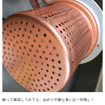
触って確認してみても、ぬめりや嫌な臭いは一切無し！