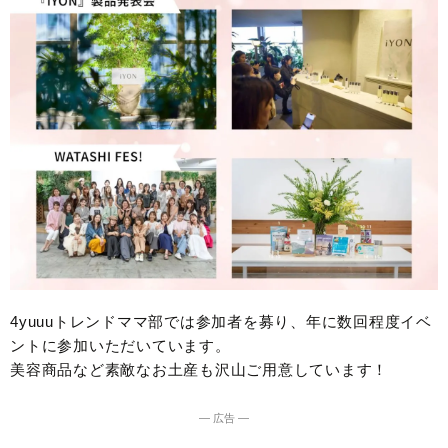
4yuuuトレンドママ部では参加者を募り、年に数回程度イベ
ントに参加いただいています。
美容商品など素敵なお土産も沢山ご用意しています！
― 広告 ―