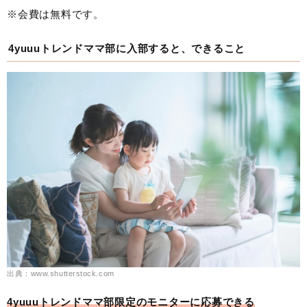
※会費は無料です。
4yuuuトレンドママ部に入部すると、できること
出典：www.shutterstock.com
4yuuuトレンドママ部限定のモニターに応募できる