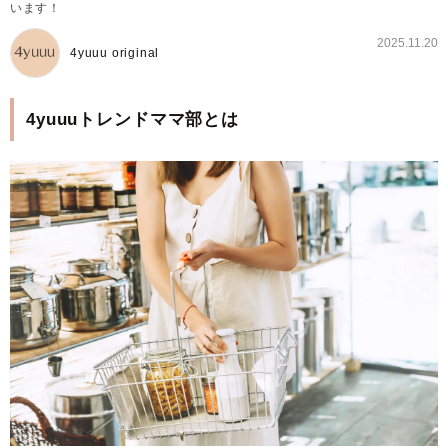
います！
2025.11.20
4yuuu original
4yuuuトレンドママ部とは