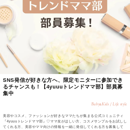
SNS発信が好きな方へ、限定モニターに参加でき
るチャンスも！【4yuuuトレンドママ部】部員募
集中
Baby
Kids / Life style
&
美容やコスメ、ファッションが好きなママたちが集まる公式コミュニティ
『4yuuuトレンドママ部』♡ママ友がほしい方、コスメサンプルをお試しし
てくれる方、美容やママ向けの情報を一緒に発信してくれる方を募集して