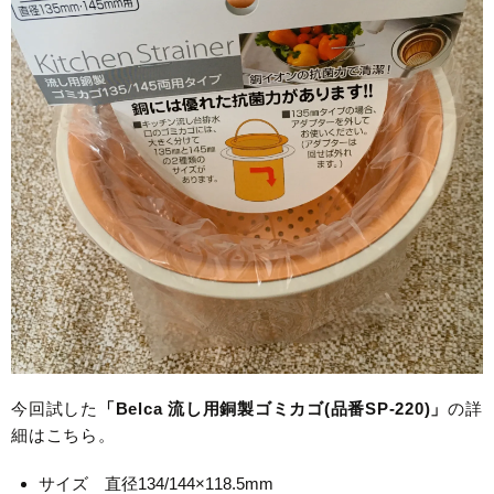
今回試した
「Belca 流し用銅製ゴミカゴ(品番SP-220)」
の詳
細はこちら。
サイズ 直径134/144×118.5mm