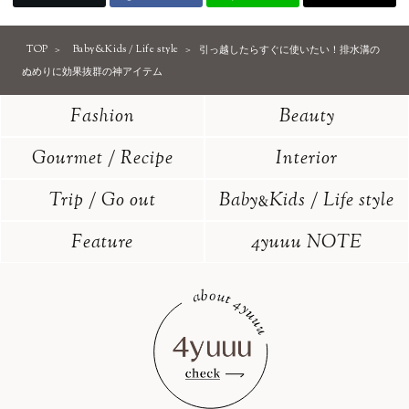
TOP
Baby&Kids / Life style
引っ越したらすぐに使いたい！排水溝の
ぬめりに効果抜群の神アイテム
Fashion
Beauty
Gourmet / Recipe
Interior
Trip / Go out
Baby
Kids / Life style
&
Feature
4yuuu NOTE