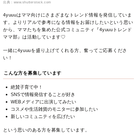
出典：www.shutterstock.com
4yuuuはママ向けにさまざまなトレンド情報を発信していま
す。よりリアルで参考になる情報をお届けしたいという思い
から、ママたちを集めた公式コミュニティ『4yuuuトレンド
ママ部』は活動しています♡
一緒に4yuuuを盛り上げてくれる方、奮ってご応募くださ
い！
こんな方を募集しています
絶賛子育て中！
SNSで情報発信することが好き
WEBメディアに出演してみたい
コスメや生活雑貨のモニターに参加したい
新しいコミュニティを広げたい
という思いのある方を募集しています。