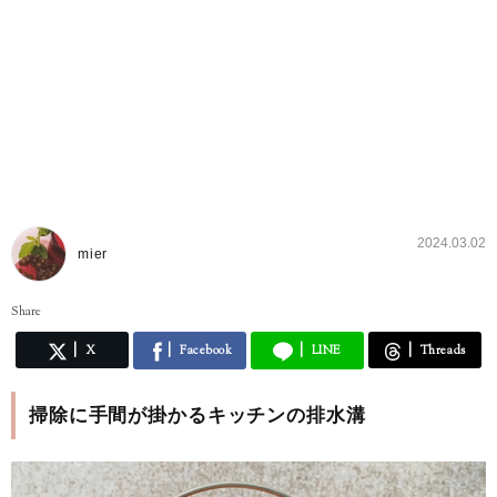
2024.03.02
mier
Share
X
Facebook
LINE
Threads
掃除に手間が掛かるキッチンの排水溝