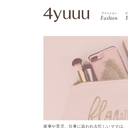
ファッション
Fashion
家事や育児、仕事に追われる忙しいママは、