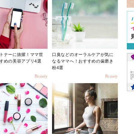
トナーに抜擢！ママ世
口臭などのオーラルケアが気に
すめの美容アプリ4選
なるママへ！おすすめの歯磨き
粉4選
Beauty
Beauty