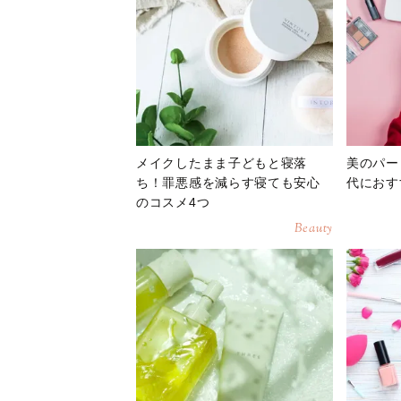
メイクしたまま子どもと寝落
美のパー
ち！罪悪感を減らす寝ても安心
代におす
のコスメ4つ
Beauty