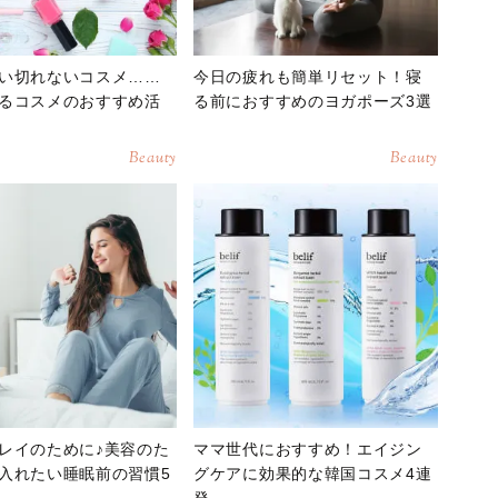
い切れないコスメ……
今日の疲れも簡単リセット！寝
るコスメのおすすめ活
る前におすすめのヨガポーズ3選
Beauty
Beauty
レイのために♪美容のた
ママ世代におすすめ！エイジン
入れたい睡眠前の習慣5
グケアに効果的な韓国コスメ4連
発