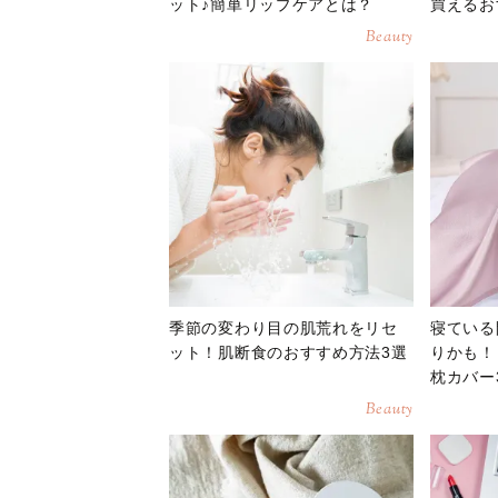
ット♪簡単リップケアとは？
買えるお
Beauty
季節の変わり目の肌荒れをリセ
寝ている
ット！肌断食のおすすめ方法3選
りかも！
枕カバー
Beauty