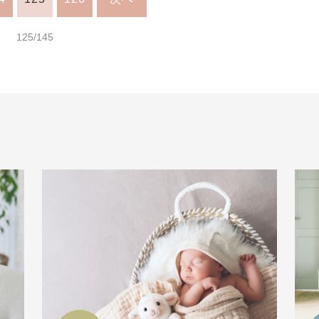
125/145