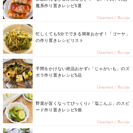
魔系作り置きレシピ5選
Gourmet / Recipe
忙しくても5分でできる簡単おかず！「ゴーヤ」
の作り置きレシピリスト
Gourmet / Recipe
手間をかけない絶品おかず♪「じゃがいも」のズ
ボラ作り置きレシピ5品
Gourmet / Recipe
野菜が旨くなってびっくり♪「塩こんぶ」のスピ
ード作り置きレシピ5個
Gourmet / Recipe