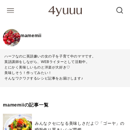
mamemii
ハーフなのに英語嫌いの女の子を子育て中のママです。
英語講師をしながら、WEBライターとして活動中。
とにかく美味しいものと洋楽が大好き♡
美味しそう！作ってみたい！
そんなワクワクするレシピ記事をお届けします♪
mamemiiの記事一覧
みんなクセになる美味しさだよ♡「ゴーヤ」の
瞬殺作り置きレシピ図鑑