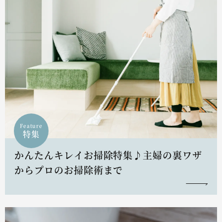
Feature
特集
かんたんキレイお掃除特集♪主婦の裏ワザ
からプロのお掃除術まで