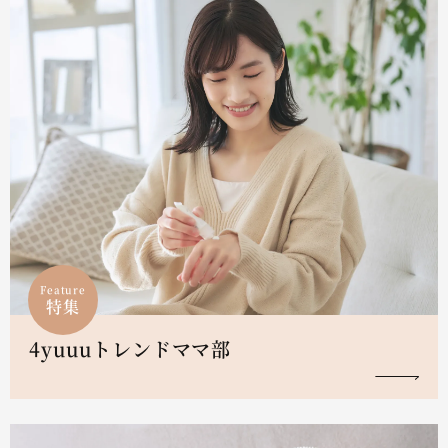
Feature
特集
4yuuuトレンドママ部