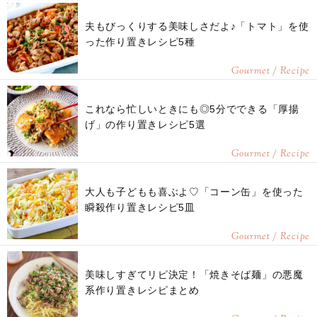
夫もびっくりする美味しさだよ♪「トマト」を使
った作り置きレシピ5種
Gourmet / Recipe
これなら忙しいときにも◎5分でできる「厚揚
げ」の作り置きレシピ5選
Gourmet / Recipe
大人も子どもも喜ぶよ♡「コーン缶」を使った
瞬殺作り置きレシピ5皿
Gourmet / Recipe
美味しすぎてリピ決定！「焼きそば麺」の悪魔
系作り置きレシピまとめ