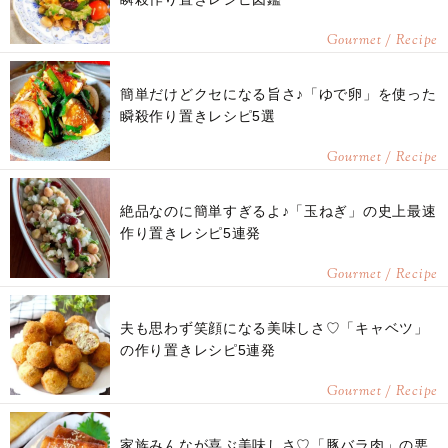
Gourmet / Recipe
簡単だけどクセになる旨さ♪「ゆで卵」を使った
瞬殺作り置きレシピ5選
Gourmet / Recipe
絶品なのに簡単すぎるよ♪「玉ねぎ」の史上最速
作り置きレシピ5連発
Gourmet / Recipe
夫も思わず笑顔になる美味しさ♡「キャベツ」
の作り置きレシピ5連発
Gourmet / Recipe
家族みんなが喜ぶ美味しさ♡「豚バラ肉」の悪