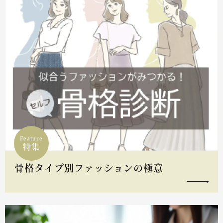
Feature
特集
骨格タイプ別ファッションの極意