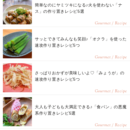
簡単なのにヤミツキになる♪火を使わない「ナ
ス」の作り置きレシピ5選
Gourmet / Recipe
サッとできてみんなも笑顔♪「オクラ」を使った
速攻作り置きレシピ5つ
Gourmet / Recipe
さっぱりおかずが美味しいよ♡「みょうが」の
速攻作り置きレシピ5つ
Gourmet / Recipe
大人も子どもも大満足できる♪「食パン」の悪魔
系作り置きレシピ5選
Gourmet / Recipe