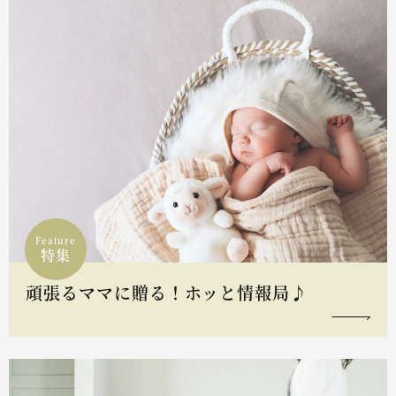
Feature
特集
頑張るママに贈る！ホッと情報局♪