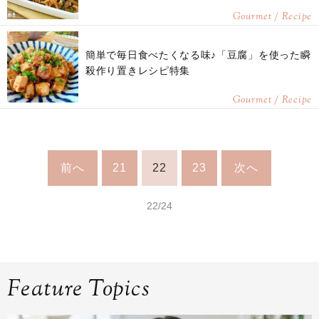
Gourmet / Recipe
簡単で毎日食べたくなる味♪「豆腐」を使った瞬
殺作り置きレシピ特集
Gourmet / Recipe
前へ
21
22
23
次へ
22/24
Feature Topics