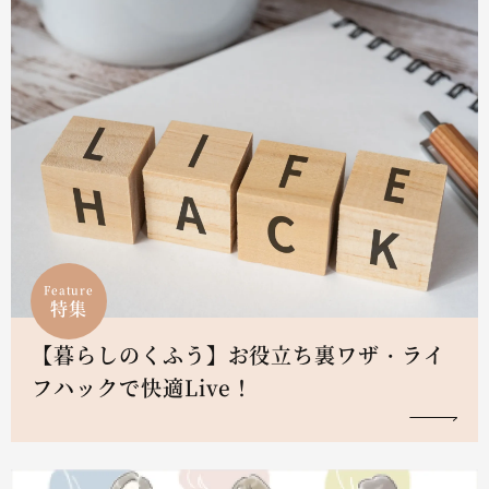
Feature
特集
【暮らしのくふう】お役立ち裏ワザ・ライ
フハックで快適Live！