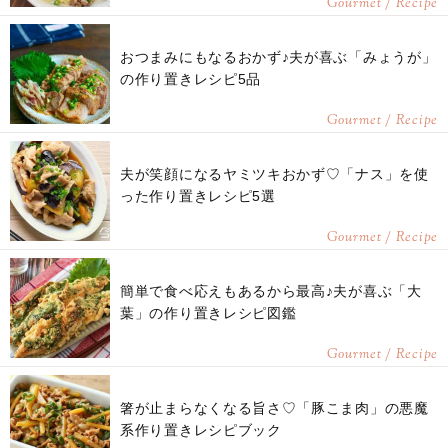
Gourmet / Recipe
おつまみにもなるおかず♪夫が喜ぶ「みょうが」
の作り置きレシピ5品
Gourmet / Recipe
夫が笑顔になるヤミツキおかず♡「ナス」を使
った作り置きレシピ5選
Gourmet / Recipe
簡単で食べ応えもあるから最高♪夫が喜ぶ「大
葉」の作り置きレシピ図鑑
Gourmet / Recipe
箸が止まらなくなる旨さ♡「豚こま肉」の悪魔
系作り置きレシピブック