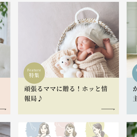
Feature
特集
頑張るママに贈る！ホッと情
報局♪