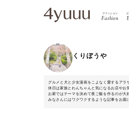
ファッション
Fashion
くりぼうや
グルメと犬と少女漫画をこよなく愛するアラ
休日は家族とわんちゃんと気になるお店やお
お家ではテーマを決めて夜ご飯を作るのが大
みなさんにはワクワクするような記事をお届