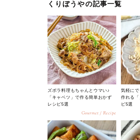
くりぼうやの記事一覧
ズボラ料理もちゃんとウマい♪
気軽にで
「キャベツ」で作る簡単おかず
作れる「
レシピ5選
ピ5選
Gourmet / Recipe