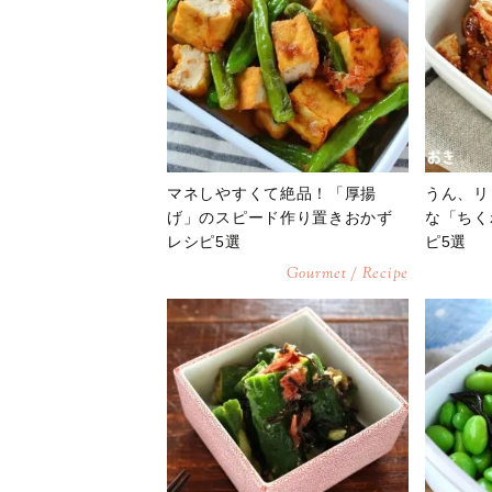
マネしやすくて絶品！「厚揚
うん、リ
げ」のスピード作り置きおかず
な「ちく
レシピ5選
ピ5選
Gourmet / Recipe