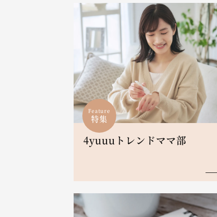
Feature
特集
4yuuuトレンドママ部