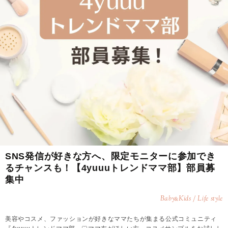
SNS発信が好きな方へ、限定モニターに参加でき
るチャンスも！【4yuuuトレンドママ部】部員募
集中
Baby
Kids / Life style
&
美容やコスメ、ファッションが好きなママたちが集まる公式コミュニティ