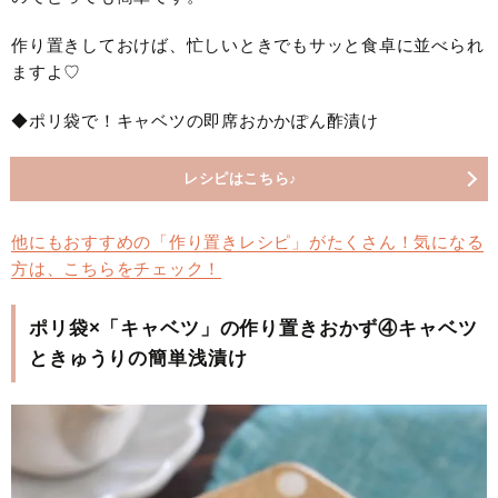
作り置きしておけば、忙しいときでもサッと食卓に並べられ
ますよ♡
◆ポリ袋で！キャベツの即席おかかぽん酢漬け
レシピはこちら♪
他にもおすすめの「作り置きレシピ」がたくさん！気になる
方は、こちらをチェック！
ポリ袋×「キャベツ」の作り置きおかず④キャベツ
ときゅうりの簡単浅漬け