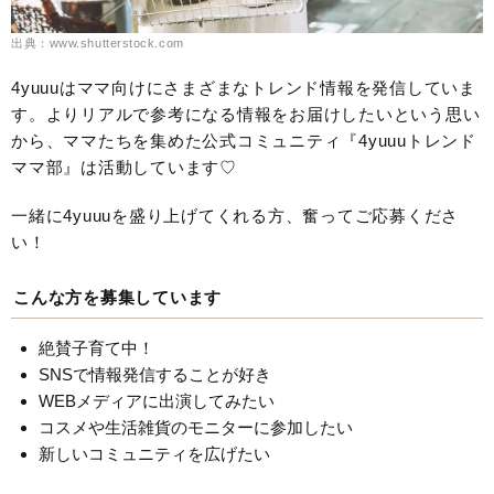
出典：www.shutterstock.com
4yuuuはママ向けにさまざまなトレンド情報を発信していま
す。よりリアルで参考になる情報をお届けしたいという思い
から、ママたちを集めた公式コミュニティ『4yuuuトレンド
ママ部』は活動しています♡
一緒に4yuuuを盛り上げてくれる方、奮ってご応募くださ
い！
こんな方を募集しています
絶賛子育て中！
SNSで情報発信することが好き
WEBメディアに出演してみたい
コスメや生活雑貨のモニターに参加したい
新しいコミュニティを広げたい