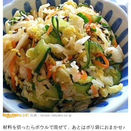
出典：recipe.rakuten.co.jp
材料を切ったらボウルで混ぜて、あとはポリ袋におまかせ♪