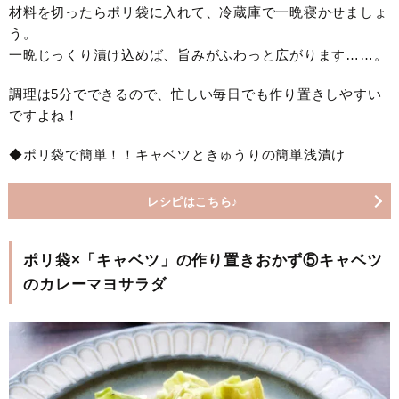
材料を切ったらポリ袋に入れて、冷蔵庫で一晩寝かせましょ
う。
一晩じっくり漬け込めば、旨みがふわっと広がります……。
調理は5分でできるので、忙しい毎日でも作り置きしやすい
ですよね！
◆ポリ袋で簡単！！キャベツときゅうりの簡単浅漬け
レシピはこちら♪
ポリ袋×「キャベツ」の作り置きおかず⑤キャベツ
のカレーマヨサラダ