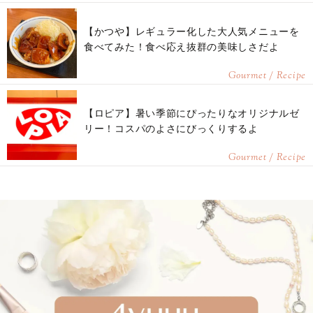
【かつや】レギュラー化した大人気メニューを
食べてみた！食べ応え抜群の美味しさだよ
Gourmet / Recipe
【ロピア】暑い季節にぴったりなオリジナルゼ
リー！コスパのよさにびっくりするよ
Gourmet / Recipe