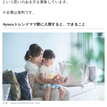
という思いのある方を募集しています。
※会費は無料です。
4yuuuトレンドママ部に入部すると、できること
出典：www.shutterstock.com