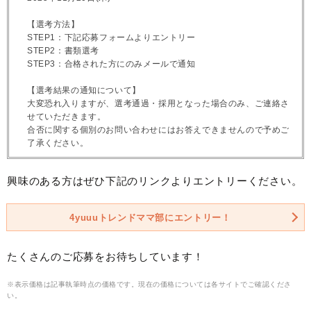
【選考方法】
STEP1：下記応募フォームよりエントリー
STEP2：書類選考
STEP3：合格された方にのみメールで通知
【選考結果の通知について】
大変恐れ入りますが、選考通過・採用となった場合のみ、ご連絡さ
せていただきます。
合否に関する個別のお問い合わせにはお答えできませんので予めご
了承ください。
興味のある方はぜひ下記のリンクよりエントリーください。
4yuuuトレンドママ部にエントリー！
たくさんのご応募をお待ちしています！
※表示価格は記事執筆時点の価格です。現在の価格については各サイトでご確認くださ
い。