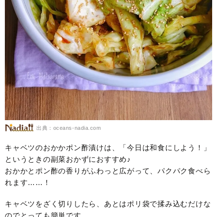
出典：oceans-nadia.com
キャベツのおかかポン酢漬けは、「今日は和食にしよう！」
というときの副菜おかずにおすすめ♪
おかかとポン酢の香りがふわっと広がって、パクパク食べら
れます……！
キャベツをざく切りしたら、あとはポリ袋で揉み込むだけな
のでとっても簡単です。