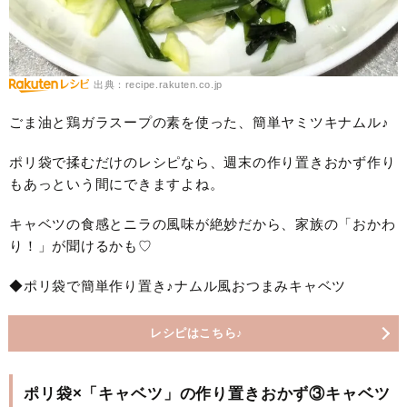
出典：recipe.rakuten.co.jp
ごま油と鶏ガラスープの素を使った、簡単ヤミツキナムル♪
ポリ袋で揉むだけのレシピなら、週末の作り置きおかず作り
もあっという間にできますよね。
キャベツの食感とニラの風味が絶妙だから、家族の「おかわ
り！」が聞けるかも♡
◆ポリ袋で簡単作り置き♪ナムル風おつまみキャベツ
レシピはこちら♪
ポリ袋×「キャベツ」の作り置きおかず③キャベツ