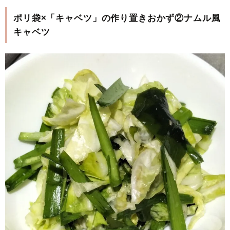
ポリ袋×「キャベツ」の作り置きおかず②ナムル風
キャベツ