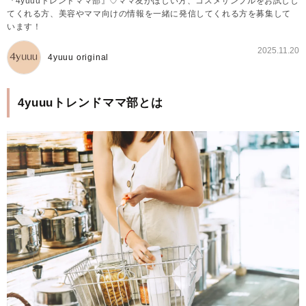
『4yuuuトレンドママ部』♡ママ友がほしい方、コスメサンプルをお試しし
てくれる方、美容やママ向けの情報を一緒に発信してくれる方を募集して
います！
2025.11.20
4yuuu original
4yuuuトレンドママ部とは