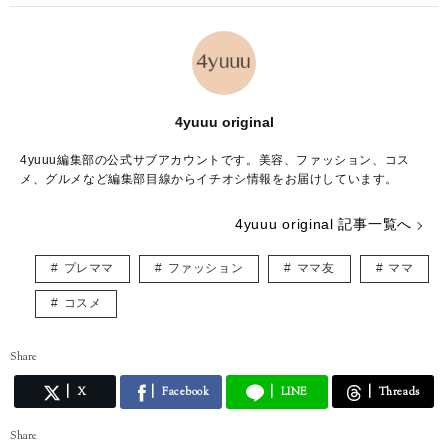
4yuuu original
4yuuu編集部の公式サブアカウントです。美容、ファッション、コス
メ、グルメなど編集部目線からイチオシ情報をお届けしています。
4yuuu original 記事一覧へ
プレママ
ファッション
ママ友
ママ
コスメ
Share
X
Facebook
LINE
Threads
Share