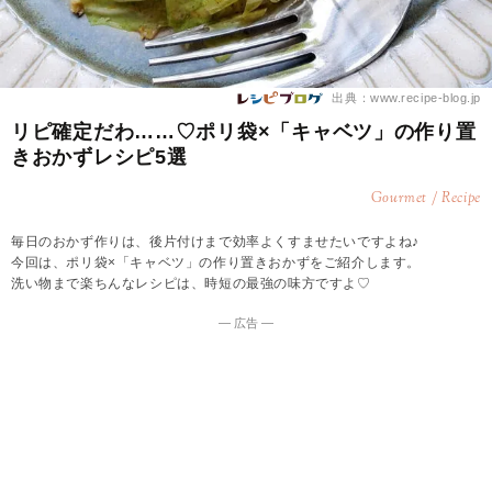
出典：www.recipe-blog.jp
リピ確定だわ……♡ポリ袋×「キャベツ」の作り置
きおかずレシピ5選
Gourmet / Recipe
毎日のおかず作りは、後片付けまで効率よくすませたいですよね♪
今回は、ポリ袋×「キャベツ」の作り置きおかずをご紹介します。
洗い物まで楽ちんなレシピは、時短の最強の味方ですよ♡
― 広告 ―