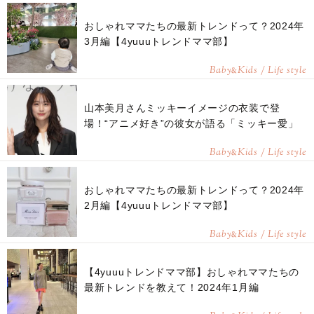
おしゃれママたちの最新トレンドって？2024年
3月編【4yuuuトレンドママ部】
Baby
Kids / Life style
&
山本美月さんミッキーイメージの衣装で登
場！“アニメ好き”の彼女が語る「ミッキー愛」
Baby
Kids / Life style
&
おしゃれママたちの最新トレンドって？2024年
2月編【4yuuuトレンドママ部】
Baby
Kids / Life style
&
【4yuuuトレンドママ部】おしゃれママたちの
最新トレンドを教えて！2024年1月編