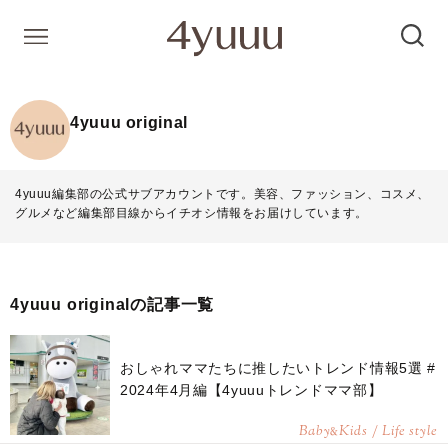
4yuuu original
4yuuu編集部の公式サブアカウントです。美容、ファッション、コスメ、
グルメなど編集部目線からイチオシ情報をお届けしています。
4yuuu originalの記事一覧
おしゃれママたちに推したいトレンド情報5選 #
2024年4月編【4yuuuトレンドママ部】
Baby
Kids / Life style
&