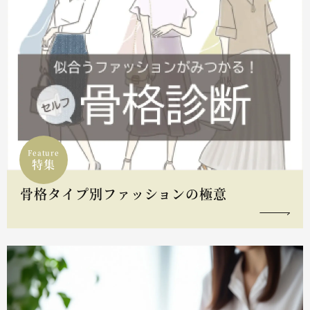
Feature
特集
骨格タイプ別ファッションの極意