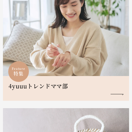
Feature
特集
4yuuuトレンドママ部