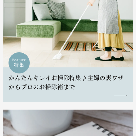
Feature
特集
かんたんキレイお掃除特集♪主婦の裏ワザ
からプロのお掃除術まで