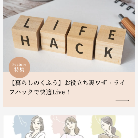
Feature
特集
【暮らしのくふう】お役立ち裏ワザ・ライ
フハックで快適Live！