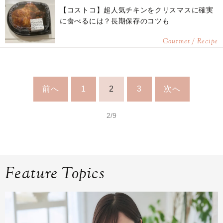
【コストコ】超人気チキンをクリスマスに確実
に食べるには？長期保存のコツも
Gourmet / Recipe
前へ
1
2
3
次へ
2/9
Feature Topics