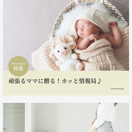
Feature
特集
頑張るママに贈る！ホッと情報局♪