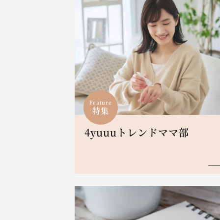
Feature
特集
4yuuuトレンドママ部