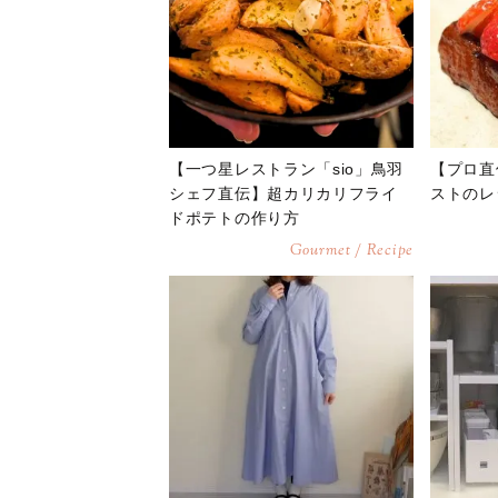
【一つ星レストラン「sio」鳥羽
【プロ直
シェフ直伝】超カリカリフライ
ストのレ
ドポテトの作り方
Gourmet / Recipe