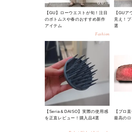
【GU】ローウエストが旬！注目
【GUア
のボトムスや春のおすすめ新作
見え！プ
アイテム
選
Fashion
【Seria＆DAISO】実際の使用感
【プロ直
を正直レビュー！購入品4選
最高のロ