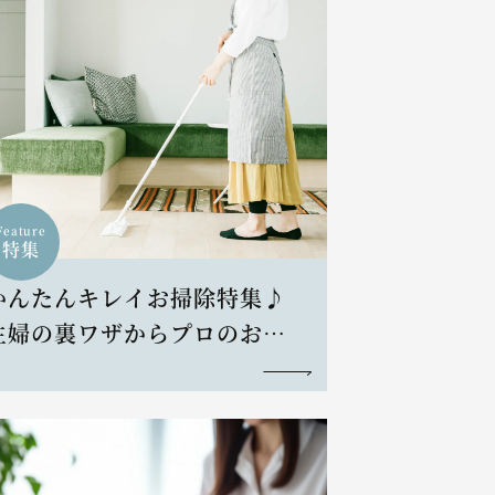
Feature
特集
かんたんキレイお掃除特集♪
主婦の裏ワザからプロのお掃
除術まで