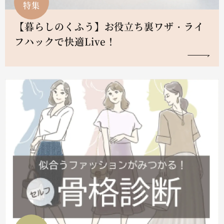
特集
【暮らしのくふう】お役立ち裏ワザ・ライ
フハックで快適Live！