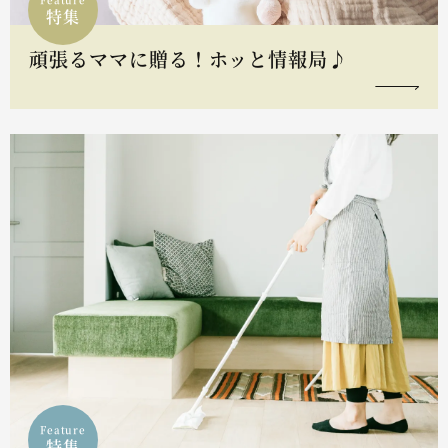
特集
頑張るママに贈る！ホッと情報局♪
Feature
特集