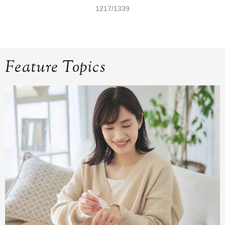
1217/1339
Feature Topics