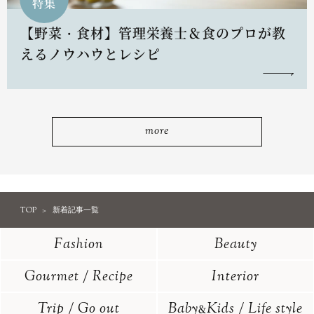
特集
【野菜・食材】管理栄養士＆食のプロが教
えるノウハウとレシピ
more
TOP
新着記事一覧
Fashion
Beauty
Gourmet / Recipe
Interior
Trip / Go out
Baby
Kids / Life style
&