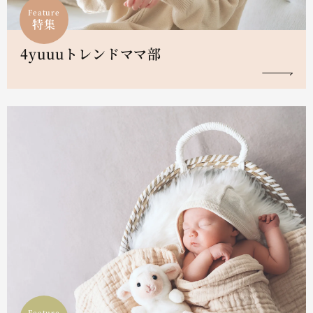
Feature
特集
4yuuuトレンドママ部
Feature