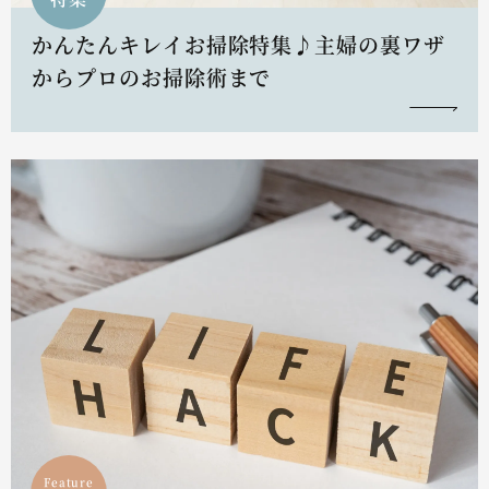
かんたんキレイお掃除特集♪主婦の裏ワザ
からプロのお掃除術まで
Feature