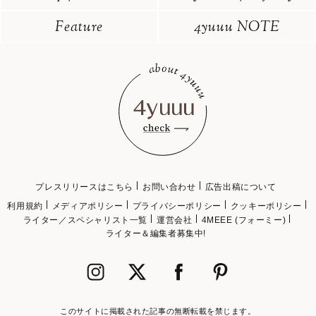
Feature
4yuuu NOTE
プレスリリースはこちら
お問い合わせ
広告出稿について
利用規約
メディアポリシー
プライバシーポリシー
クッキーポリシー
ライター／スペシャリスト一覧
運営会社
4MEEE (フォーミー)
ライター＆編集者募集中!
このサイトに掲載された記事の無断転載を禁じます。