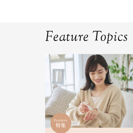
Feature Topics
Feature
特集