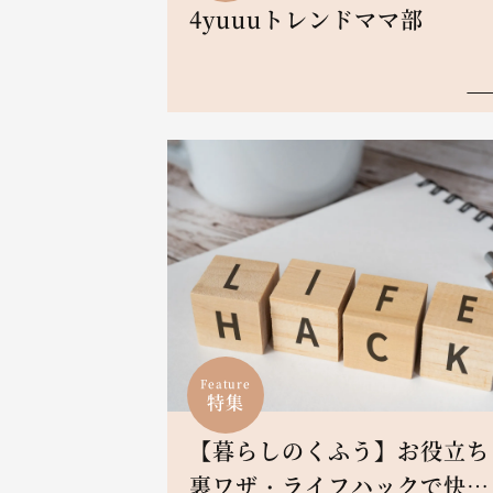
4yuuuトレンドママ部
Feature
特集
【暮らしのくふう】お役立ち
裏ワザ・ライフハックで快適