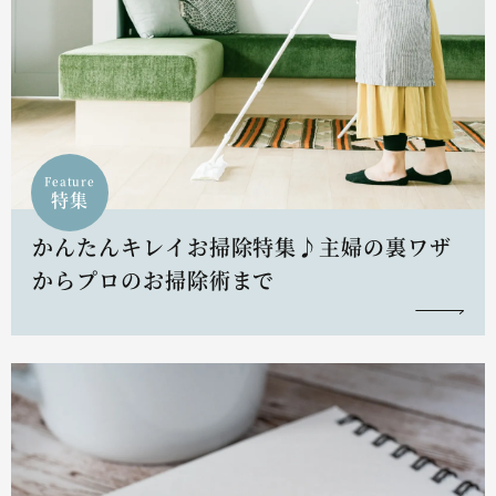
Feature
特集
かんたんキレイお掃除特集♪主婦の裏ワザ
からプロのお掃除術まで