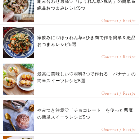
組み合わせ最高♡「ほうれん草×豚肉」の簡単＆
絶品おつまみレシピ5つ
Gourmet / Recipe
家飲みに♡ほうれん草×ひき肉で作る簡単＆絶品
おつまみレシピ5選
Gourmet / Recipe
最高に美味しい♡材料3つで作れる「バナナ」の
簡単スイーツレシピ5選
Gourmet / Recipe
やみつき注意♡「チョコレート」を使った悪魔
の簡単スイーツレシピ5つ
Gourmet / Recipe