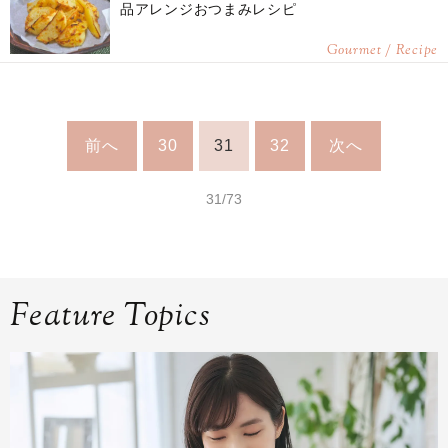
品アレンジおつまみレシピ
Gourmet / Recipe
前へ
30
31
32
次へ
31/73
Feature Topics