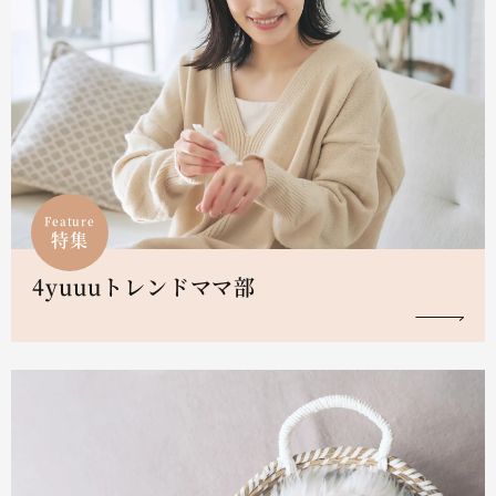
Feature
特集
4yuuuトレンドママ部