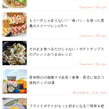
Gourmet / Recipe
もう一斤じゃ足りない♡「食パン」を使った悪
魔のスイーツレシピ5つ
Gourmet / Recipe
そのまま食べるだけじゃない！ポテトチップス
のアレンジおつまみレシピ
Gourmet / Recipe
育休明けの復職ママ必見！家事・育児に役立つ
便利グッズ15選
Baby
Kids / Life style
&
フライドポテトがもっと好きになる♡簡単＆絶