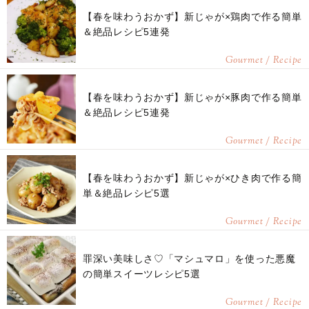
【春を味わうおかず】新じゃが×鶏肉で作る簡単
＆絶品レシピ5連発
Gourmet / Recipe
【春を味わうおかず】新じゃが×豚肉で作る簡単
＆絶品レシピ5連発
Gourmet / Recipe
【春を味わうおかず】新じゃが×ひき肉で作る簡
単＆絶品レシピ5選
Gourmet / Recipe
罪深い美味しさ♡「マシュマロ」を使った悪魔
の簡単スイーツレシピ5選
Gourmet / Recipe