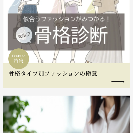
Feature
特集
骨格タイプ別ファッションの極意