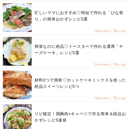
忙しいママにおすすめ♡時短で作れる「ひな祭
り」の簡単おかずレシピ5選
Gourmet / Recipe
簡単なのに絶品♡トースターで作れる濃厚「チ
ーズケーキ」レシピ5選
Gourmet / Recipe
材料3つで簡単♡ホットケーキミックスを使った
絶品スイーツレシピ5つ
Gourmet / Recipe
リピ確定！鶏胸肉×キャベツで作る簡単＆絶品お
かずレシピ5連発