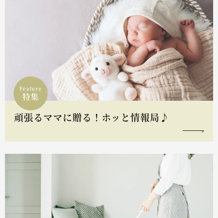
Feature
特集
頑張るママに贈る！ホッと情報局♪