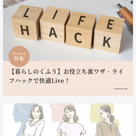
Feature
特集
【暮らしのくふう】お役立ち裏ワザ・ライ
フハックで快適Live！