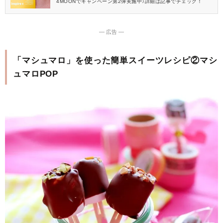
4MOONでキャンペーン第2弾実施中♪詳細は記事でチェック！
― 広告 ―
「マシュマロ」を使った簡単スイーツレシピ②マシ
ュマロPOP