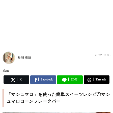
2022.03.05
秋間 恵璃
Share
X
Facebook
LINE
Threads
「マシュマロ」を使った簡単スイーツレシピ①マシ
ュマロコーンフレークバー