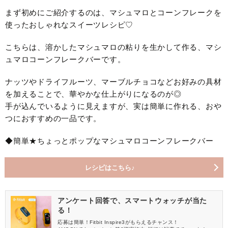
まず初めにご紹介するのは、マシュマロとコーンフレークを
使ったおしゃれなスイーツレシピ♡
こちらは、溶かしたマシュマロの粘りを生かして作る、マシ
ュマロコーンフレークバーです。
ナッツやドライフルーツ、マーブルチョコなどお好みの具材
を加えることで、華やかな仕上がりになるのが◎
手が込んでいるように見えますが、実は簡単に作れる、おや
つにおすすめの一品です。
◆簡単★ちょっとポップなマシュマロコーンフレークバー
レシピはこちら♪
アンケート回答で、スマートウォッチが当た
る！
応募は簡単！Fitbit Inspire3がもらえるチャンス！