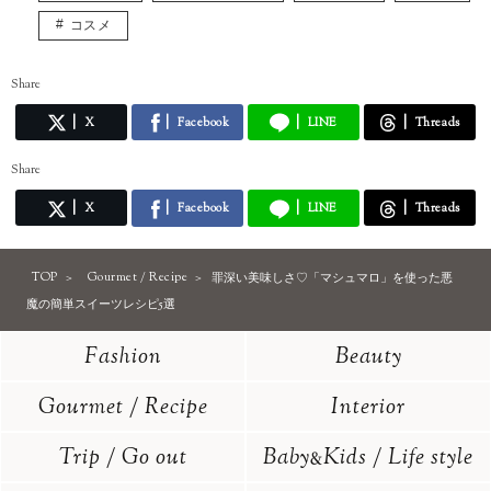
コスメ
Share
X
Facebook
LINE
Threads
Share
X
Facebook
LINE
Threads
TOP
Gourmet / Recipe
罪深い美味しさ♡「マシュマロ」を使った悪
魔の簡単スイーツレシピ5選
Fashion
Beauty
Gourmet / Recipe
Interior
Trip / Go out
Baby
Kids / Life style
&