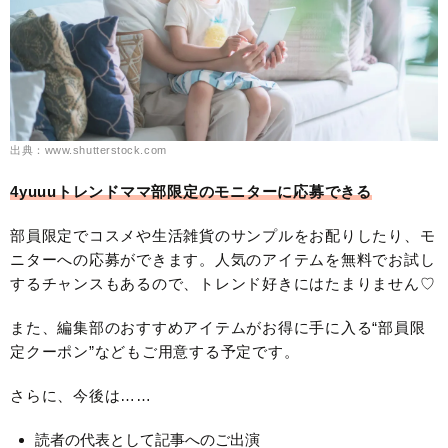
出典：www.shutterstock.com
4yuuuトレンドママ部限定のモニターに応募できる
部員限定でコスメや生活雑貨のサンプルをお配りしたり、モ
ニターへの応募ができます。人気のアイテムを無料でお試し
するチャンスもあるので、トレンド好きにはたまりません♡
また、編集部のおすすめアイテムがお得に手に入る“部員限
定クーポン”などもご用意する予定です。
さらに、今後は……
読者の代表として記事へのご出演