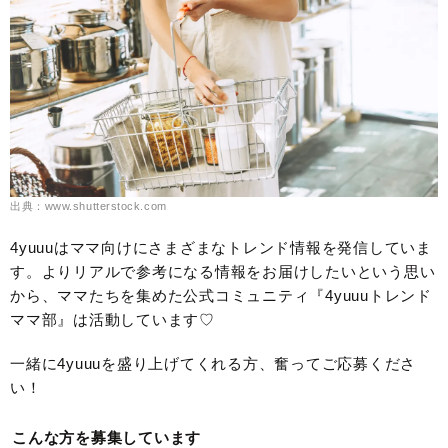
出典：www.shutterstock.com
4yuuuはママ向けにさまざまなトレンド情報を発信していま
す。よりリアルで参考になる情報をお届けしたいという思い
から、ママたちを集めた公式コミュニティ『4yuuuトレンド
ママ部』は活動しています♡
一緒に4yuuuを盛り上げてくれる方、奮ってご応募くださ
い！
こんな方を募集しています