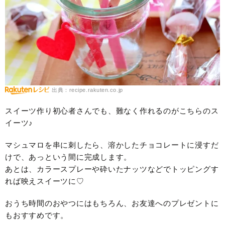
出典：recipe.rakuten.co.jp
スイーツ作り初心者さんでも、難なく作れるのがこちらのス
イーツ♪
マシュマロを串に刺したら、溶かしたチョコレートに浸すだ
けで、あっという間に完成します。
あとは、カラースプレーや砕いたナッツなどでトッピングす
れば映えスイーツに♡
おうち時間のおやつにはもちろん、お友達へのプレゼントに
もおすすめです。