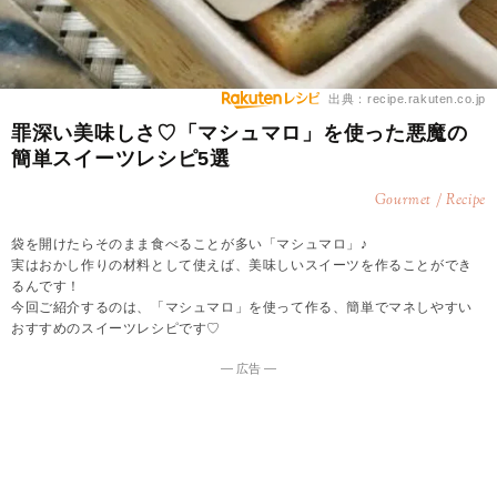
出典：recipe.rakuten.co.jp
罪深い美味しさ♡「マシュマロ」を使った悪魔の
簡単スイーツレシピ5選
Gourmet / Recipe
袋を開けたらそのまま食べることが多い「マシュマロ」♪
実はおかし作りの材料として使えば、美味しいスイーツを作ることができ
るんです！
今回ご紹介するのは、「マシュマロ」を使って作る、簡単でマネしやすい
おすすめのスイーツレシピです♡
― 広告 ―