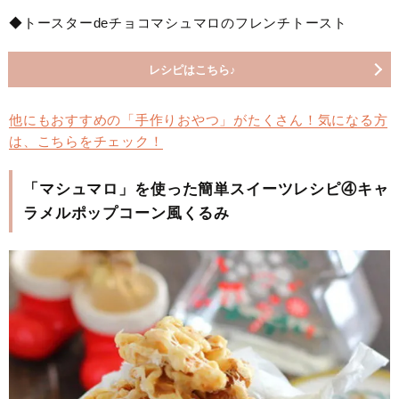
◆トースターdeチョコマシュマロのフレンチトースト
レシピはこちら♪
他にもおすすめの「手作りおやつ」がたくさん！気になる方
は、こちらをチェック！
「マシュマロ」を使った簡単スイーツレシピ④キャ
ラメルポップコーン風くるみ