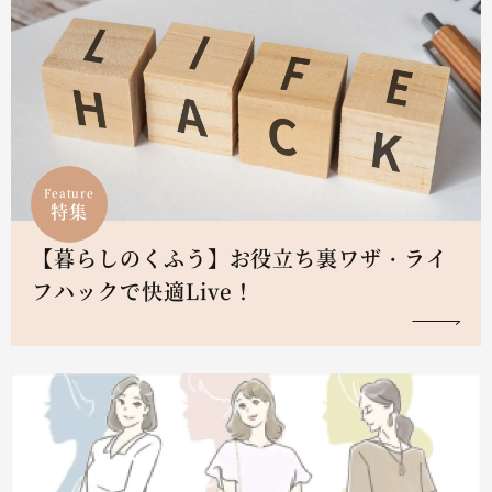
Feature
特集
【暮らしのくふう】お役立ち裏ワザ・ライ
フハックで快適Live！