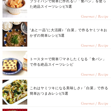
フライパンで簡単に作れる♡「食パン」を使っ
た絶品スイーツレシピ5選
Gourmet / Recipe
“あと一品”に大活躍♪「白菜」で作るヤミツキお
かずの簡単レシピ5選
Gourmet / Recipe
トースターで簡単♡マネしたくなる「食パン」
で作る絶品スイーツレシピ
Gourmet / Recipe
これはヤミツキになる美味しさ♪「白菜」で作る
簡単おつまみレシピ5選
Gourmet / Recipe