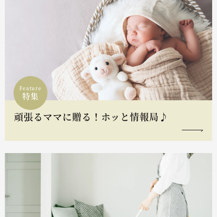
Feature
特集
頑張るママに贈る！ホッと情報局♪