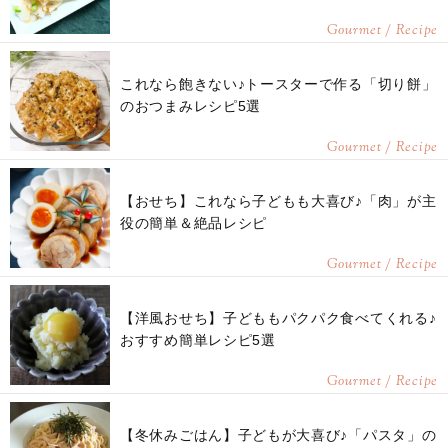
Gourmet / Recipe
これなら飽きない♪トースターで作る「切り餅」
のおつまみレシピ5選
Gourmet / Recipe
【おせち】これなら子どもも大喜び♪「肉」が主
役の簡単＆絶品レシピ
Gourmet / Recipe
【洋風おせち】子どももパクパク食べてくれる♪
おすすめ簡単レシピ5選
Gourmet / Recipe
【冬休みごはん】子どもが大喜び♪「パスタ」の