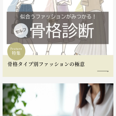
Feature
特集
骨格タイプ別ファッションの極意