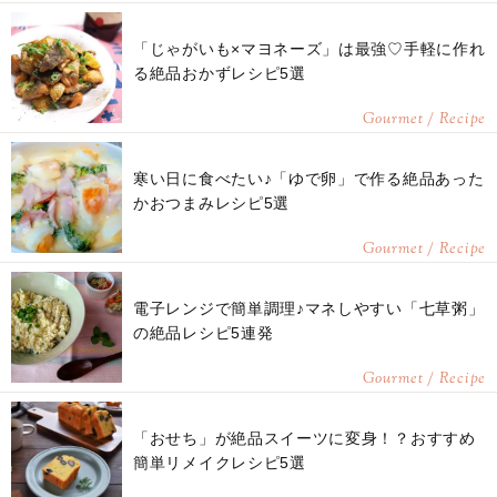
「じゃがいも×マヨネーズ」は最強♡手軽に作れ
る絶品おかずレシピ5選
Gourmet / Recipe
寒い日に食べたい♪「ゆで卵」で作る絶品あった
かおつまみレシピ5選
Gourmet / Recipe
電子レンジで簡単調理♪マネしやすい「七草粥」
の絶品レシピ5連発
Gourmet / Recipe
「おせち」が絶品スイーツに変身！？おすすめ
簡単リメイクレシピ5選