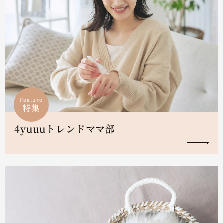
Feature
特集
4yuuuトレンドママ部