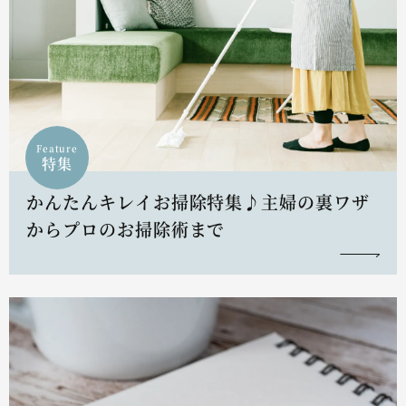
Feature
特集
かんたんキレイお掃除特集♪主婦の裏ワザ
からプロのお掃除術まで