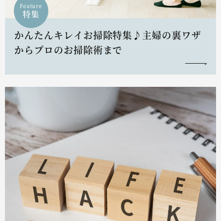
Feature
特集
かんたんキレイお掃除特集♪主婦の裏ワザ
からプロのお掃除術まで