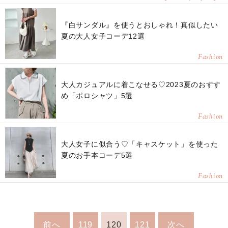
『白サンダル』を使うとおしゃれ！真似したい
夏の大人女子コーデ12選
Fashion
大人カジュアルに着こなせる♡2023夏のおすす
め「ポロシャツ」5選
Fashion
大人女子に似合う♡「キャスケット」を使った
夏のお手本コーデ5選
Fashion
前へ
119
120
121
次へ