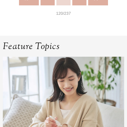
120/237
Feature Topics