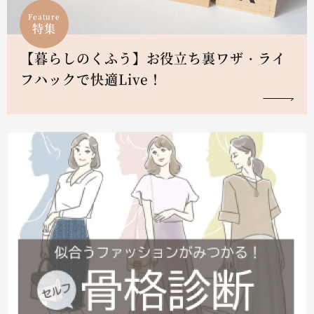
Feature
特集
【暮らしのくふう】お役立ち裏ワザ・ライ
フハックで快適Live！