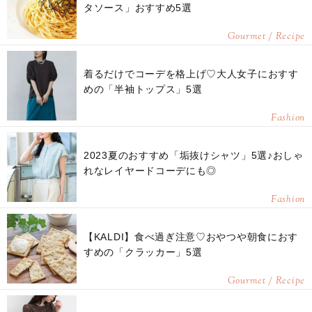
タソース」おすすめ5選
Gourmet / Recipe
着るだけでコーデを格上げ♡大人女子におすす
めの「半袖トップス」5選
Fashion
2023夏のおすすめ「垢抜けシャツ」5選♪おしゃ
れなレイヤードコーデにも◎
Fashion
【KALDI】食べ過ぎ注意♡おやつや朝食におす
すめの「クラッカー」5選
Gourmet / Recipe