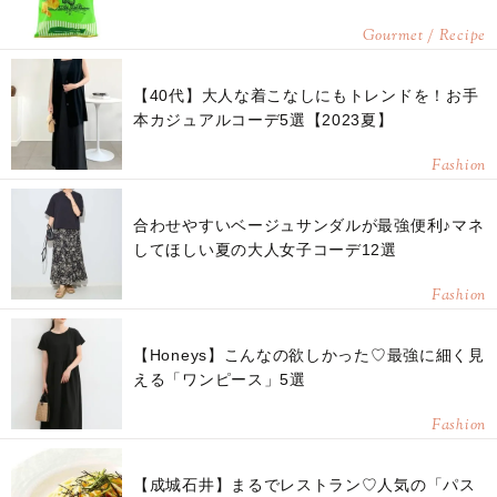
Gourmet / Recipe
【40代】大人な着こなしにもトレンドを！お手
本カジュアルコーデ5選【2023夏】
Fashion
合わせやすいベージュサンダルが最強便利♪マネ
してほしい夏の大人女子コーデ12選
Fashion
【Honeys】こんなの欲しかった♡最強に細く見
える「ワンピース」5選
Fashion
【成城石井】まるでレストラン♡人気の「パス