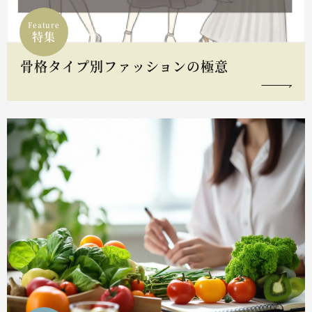
Feature
特集
骨格タイプ別ファッションの極意