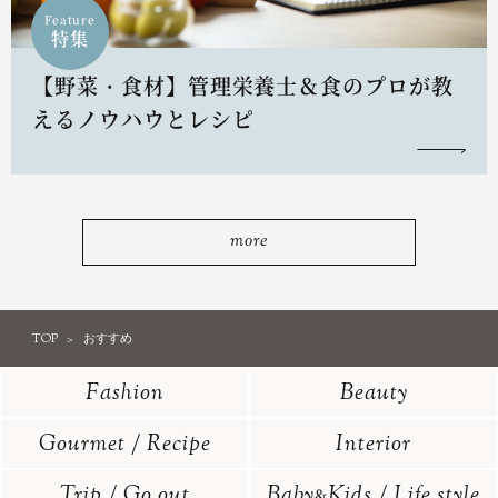
Feature
特集
【野菜・食材】管理栄養士＆食のプロが教
えるノウハウとレシピ
more
TOP
おすすめ
Fashion
Beauty
Gourmet / Recipe
Interior
Trip / Go out
Baby
Kids / Life style
&