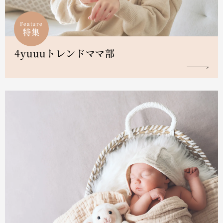
Feature
特集
4yuuuトレンドママ部