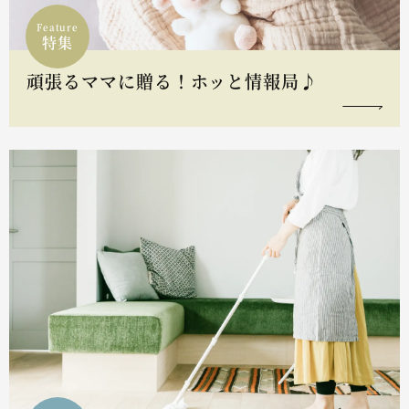
Feature
特集
頑張るママに贈る！ホッと情報局♪