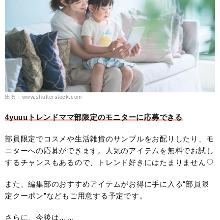
出典：www.shutterstock.com
4yuuuトレンドママ部限定のモニターに応募できる
部員限定でコスメや生活雑貨のサンプルをお配りしたり、モ
ニターへの応募ができます。人気のアイテムを無料でお試し
するチャンスもあるので、トレンド好きにはたまりません♡
また、編集部のおすすめアイテムがお得に手に入る“部員限
定クーポン”などもご用意する予定です。
さらに、今後は……