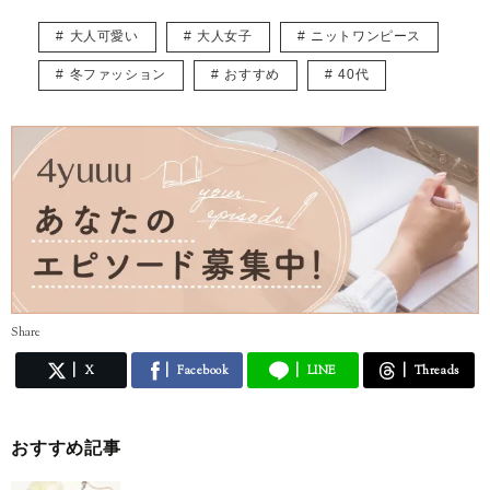
みなさんに楽しんでもらえるような記事を沢山お届けしたいと思ってい
ます。よろしくお願いします。
大人可愛い
大人女子
ニットワンピース
冬ファッション
おすすめ
40代
Share
X
Facebook
LINE
Threads
おすすめ記事