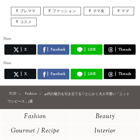
プレママ
ファッション
ママ友
ママ
コスメ
Share
X
Facebook
LINE
Threads
Share
X
Facebook
LINE
Threads
TOP
Fashion
40代の魅力を引き立てる♡とにかく大人可愛い「ニット
ワンピース」5選
Fashion
Beauty
Gourmet / Recipe
Interior