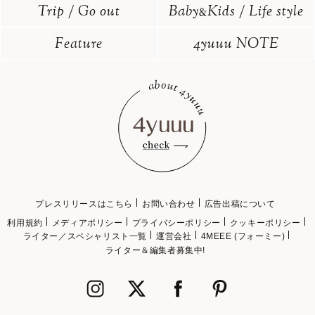
Trip / Go out
Baby
Kids / Life style
&
Feature
4yuuu NOTE
プレスリリースはこちら
お問い合わせ
広告出稿について
利用規約
メディアポリシー
プライバシーポリシー
クッキーポリシー
ライター／スペシャリスト一覧
運営会社
4MEEE (フォーミー)
ライター＆編集者募集中!