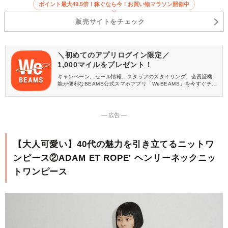
ポイント最大49.5倍！稼ぐなら今！お買い物マラソン開催中
販売サイトをチェック
＼初めてのアプリログイン限定／
1,000マイルをプレゼント！
キャンペーン、セール情報、スタッフのスタイリング、会員証機
能が便利なBEAMS公式スマホアプリ「WeBEAMS」を今すぐチェ
ック♪
― 広告 ―
【大人可愛い】40代の魅力を引き立てるニットワ
ンピース②ADAM ET ROPE' ヘンリーネックニッ
トワンピース