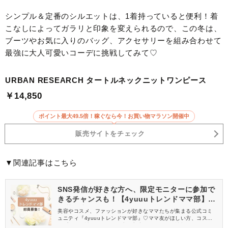
シンプル＆定番のシルエットは、1着持っていると便利！着
こなしによってガラリと印象を変えられるので、この冬は、
ブーツやお気に入りのバッグ、アクセサリーを組み合わせて
最強に大人可愛いコーデに挑戦してみて♡
URBAN RESEARCH タートルネックニットワンピース
￥14,850
ポイント最大49.5倍！稼ぐなら今！お買い物マラソン開催中
販売サイトをチェック
▼関連記事はこちら
SNS発信が好きな方へ、限定モニターに参加で
きるチャンスも！【4yuuuトレンドママ部】部
員募集中
美容やコスメ、ファッションが好きなママたちが集まる公式コミ
ュニティ『4yuuuトレンドママ部』♡ママ友がほしい方、コスメサ
ンプルをお試ししてくれる方、美容やママ向けの情報を一緒に発