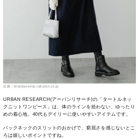
出典：brandavenue.rakuten.co.jp
URBAN RESEARCH(アーバンリサーチ)の「タートルネッ
クニットワンピース」は、体のラインを拾わない、ゆったり
めの着心地。40代もデイリーに使いやすいアイテムです。
バックネックのスリットのおかげで、窮屈さを感じないとこ
ろは嬉しいポイントですね。