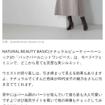
出典：brandavenue.rakuten.co.jp
NATURAL BEAUTY BASIC(ナチュラルビューティーベーシ
ック)の「バックパールニットワンピース」は、モード×フェ
ミニンで、どこから見ても完璧な美シルエット。
ウエストの切り返しは、引き締まって見える効果もあります
よ。ナチュラルでくすんだ色味が40代女子の魅力をさらに引
き立ててくれます。
背中にはパール調のパーツが並んでいて後ろ姿も大人可愛い
ですよ♡ぜひ販売サイトを覗いて他の画像もチェックしてみ