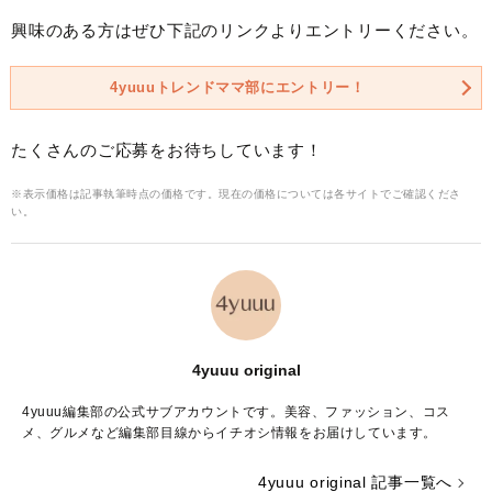
興味のある方はぜひ下記のリンクよりエントリーください。
4yuuuトレンドママ部にエントリー！
たくさんのご応募をお待ちしています！
※表示価格は記事執筆時点の価格です。現在の価格については各サイトでご確認くださ
い。
4yuuu original
4yuuu編集部の公式サブアカウントです。美容、ファッション、コス
メ、グルメなど編集部目線からイチオシ情報をお届けしています。
4yuuu original 記事一覧へ