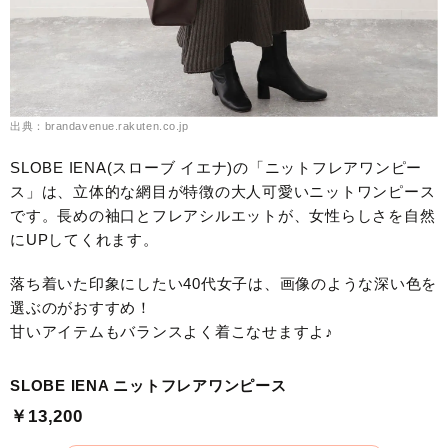
出典：brandavenue.rakuten.co.jp
SLOBE IENA(スローブ イエナ)の「ニットフレアワンピー
ス」は、立体的な網目が特徴の大人可愛いニットワンピース
です。長めの袖口とフレアシルエットが、女性らしさを自然
にUPしてくれます。
落ち着いた印象にしたい40代女子は、画像のような深い色を
選ぶのがおすすめ！
甘いアイテムもバランスよく着こなせますよ♪
SLOBE IENA ニットフレアワンピース
￥13,200