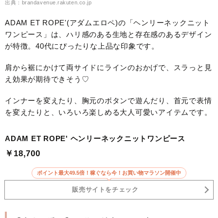
出典：brandavenue.rakuten.co.jp
ADAM ET ROPE'(アダムエロペ)の「ヘンリーネックニット
ワンピース」は、ハリ感のある生地と存在感のあるデザイン
が特徴。40代にぴったりな上品な印象です。
肩から裾にかけて両サイドにラインのおかげで、スラっと見
え効果が期待できそう♡
インナーを変えたり、胸元のボタンで遊んだり、首元で表情
を変えたりと、いろいろ楽しめる大人可愛いアイテムです。
ADAM ET ROPE' ヘンリーネックニットワンピース
￥18,700
ポイント最大49.5倍！稼ぐなら今！お買い物マラソン開催中
販売サイトをチェック