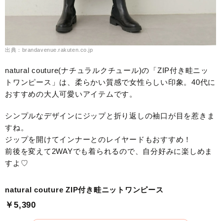
出典：brandavenue.rakuten.co.jp
natural couture(ナチュラルクチュール)の「ZIP付き畦ニッ
トワンピース」は、柔らかい質感で女性らしい印象。40代に
おすすめの大人可愛いアイテムです。
シンプルなデザインにジップと折り返しの袖口が目を惹きま
すね。
ジップを開けてインナーとのレイヤードもおすすめ！
前後を変えて2WAYでも着られるので、自分好みに楽しめま
すよ♡
natural couture ZIP付き畦ニットワンピース
￥5,390