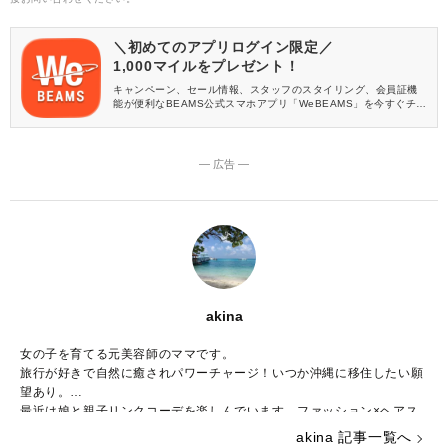
＼初めてのアプリログイン限定／
1,000マイルをプレゼント！
キャンペーン、セール情報、スタッフのスタイリング、会員証機
能が便利なBEAMS公式スマホアプリ「WeBEAMS」を今すぐチェ
ック♪
― 広告 ―
akina
女の子を育てる元美容師のママです。
旅行が好きで自然に癒されパワーチャージ！いつか沖縄に移住したい願
望あり。
最近は娘と親子リンクコーデを楽しんでいます。ファッション×ヘアス
タイルのバランスを考えるのも好きです。
akina 記事一覧へ