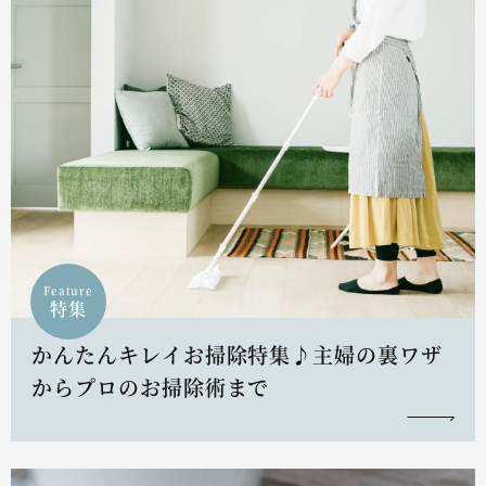
Feature
特集
かんたんキレイお掃除特集♪主婦の裏ワザ
からプロのお掃除術まで