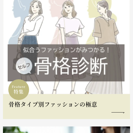
Feature
特集
骨格タイプ別ファッションの極意