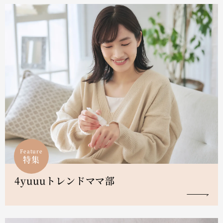
Feature
特集
4yuuuトレンドママ部