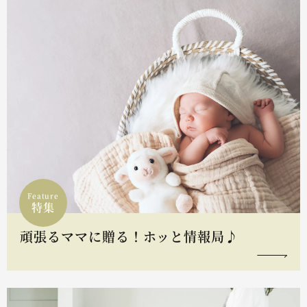
Feature
特集
頑張るママに贈る！ホッと情報局♪