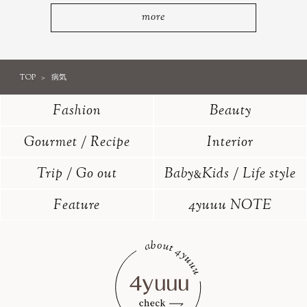
more
TOP
病気
Fashion
Beauty
Gourmet / Recipe
Interior
Trip / Go out
Baby
Kids / Life style
&
Feature
4yuuu NOTE