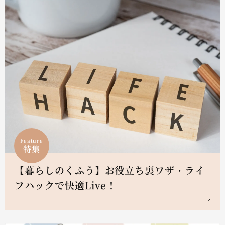
Feature
特集
【暮らしのくふう】お役立ち裏ワザ・ライ
フハックで快適Live！