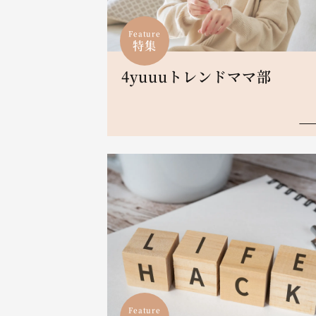
Feature
特集
4yuuuトレンドママ部
Feature