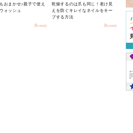
もおまかせ♪親子で使え
乾燥するのは爪も同じ！老け見
ウォッシュ
えを防ぐキレイなネイルをキー
プする方法
Beauty
Beauty