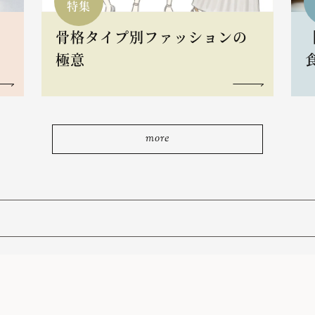
特集
骨格タイプ別ファッションの
L
極意
more