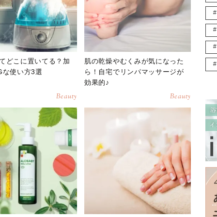
てどこに置いてる？加
肌の乾燥やむくみが気になった
Gな使い方3選
ら！自宅でリンパマッサージが
効果的♪
Beauty
Beauty