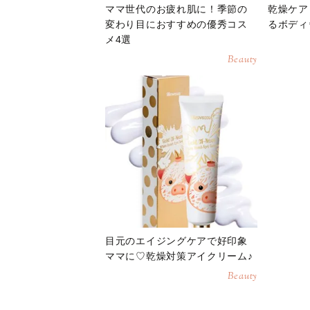
ママ世代のお疲れ肌に！季節の
乾燥ケア
変わり目におすすめの優秀コス
るボディ
メ4選
Beauty
目元のエイジングケアで好印象
ママに♡乾燥対策アイクリーム♪
Beauty