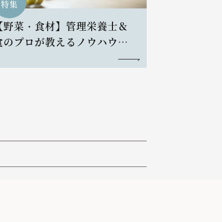
特集
【野菜・食材】管理栄養士＆
食のプロが教えるノウハウと
レシピ