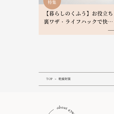
特集
【暮らしのくふう】お役立ち
裏ワザ・ライフハックで快適
ive！
TOP
乾燥対策