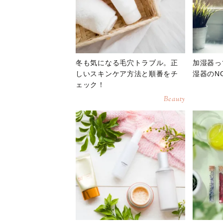
冬も気になる毛穴トラブル。正
加湿器っ
しいスキンケア方法と順番をチ
湿器のN
ェック！
Beauty