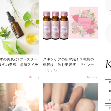
ずの美肌に♪ブースター
スキンケアの新常識！？乾燥の
K
は冬の美容に必須アイテ
季節は「飲む美容液」でインナ
ーケア♡
Beauty
Beauty