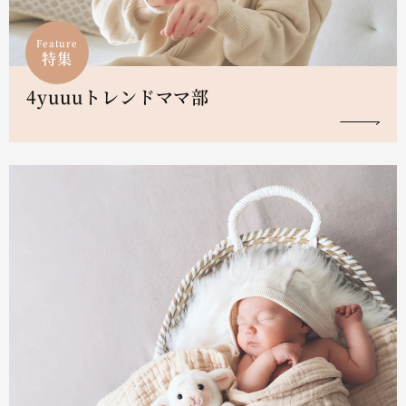
Feature
特集
4yuuuトレンドママ部