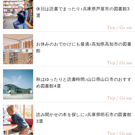
休日は読書でまったり♪兵庫県芦屋市の図書館3
選
Trip / Go out
お休みのおでかけにも最適♪高知県高知市の図書
館
Trip / Go out
秋はゆったりと読書時間♪山口県山口市のおすす
め図書館4選
Trip / Go out
読み聞かせの本を探しに♪兵庫県明石市の図書館
3選
Trip / Go out