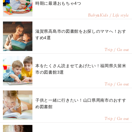
時期に最適おもちゃ4つ
Baby
Kids / Life style
&
滋賀県高島市の図書館をお探しのママへ！おす
すめ4選
Trip / Go out
本をたくさん読ませてあげたい！福岡県久留米
市の図書館3選
Trip / Go out
子供と一緒に行きたい！山口県周南市のおすす
め図書館
Trip / Go out