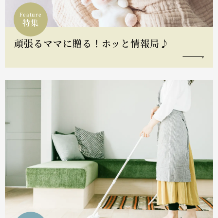
Feature
特集
頑張るママに贈る！ホッと情報局♪