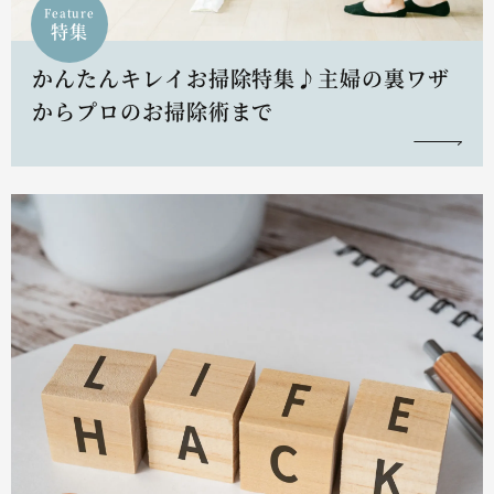
Feature
特集
かんたんキレイお掃除特集♪主婦の裏ワザ
からプロのお掃除術まで