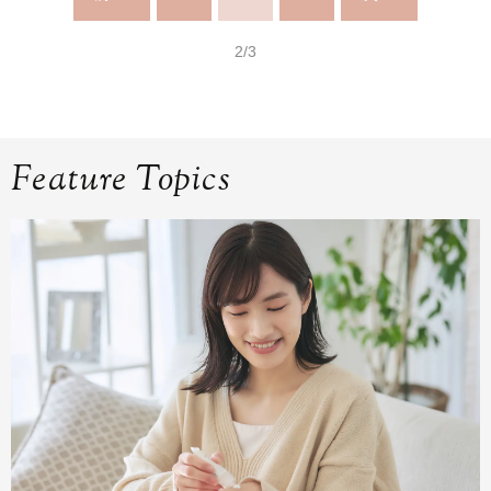
2/3
Feature Topics