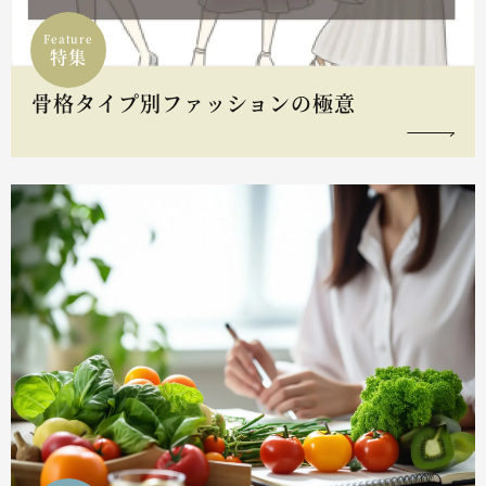
Feature
特集
骨格タイプ別ファッションの極意