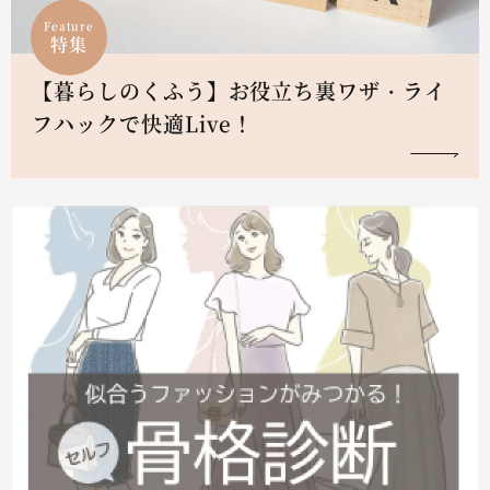
Feature
特集
【暮らしのくふう】お役立ち裏ワザ・ライ
フハックで快適Live！