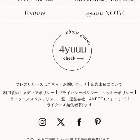
Feature
4yuuu NOTE
プレスリリースはこちら
お問い合わせ
広告出稿について
利用規約
メディアポリシー
プライバシーポリシー
クッキーポリシー
ライター／スペシャリスト一覧
運営会社
4MEEE (フォーミー)
ライター＆編集者募集中!
このサイトに掲載された記事の無断転載を禁じます。