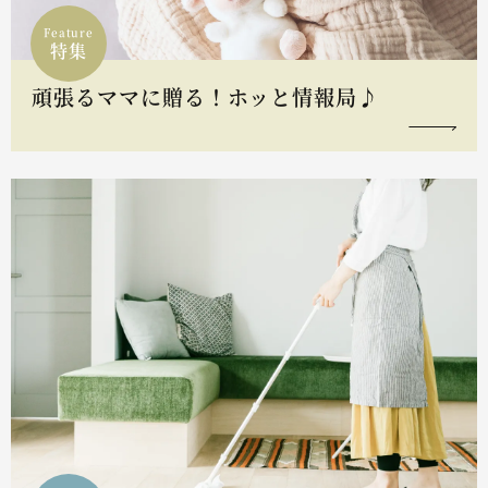
Feature
特集
頑張るママに贈る！ホッと情報局♪