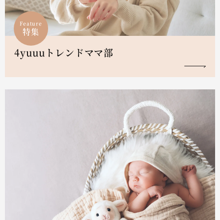
Feature
特集
4yuuuトレンドママ部