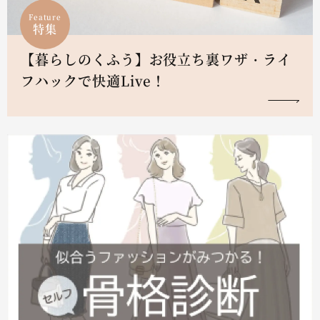
Feature
特集
【暮らしのくふう】お役立ち裏ワザ・ライ
フハックで快適Live！