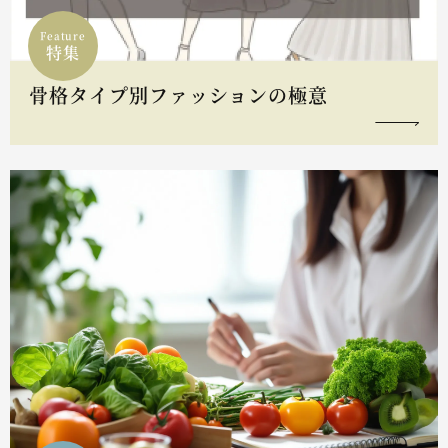
Feature
特集
骨格タイプ別ファッションの極意