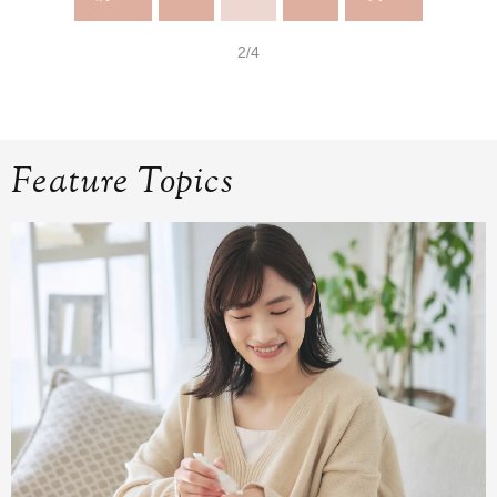
2/4
Feature Topics