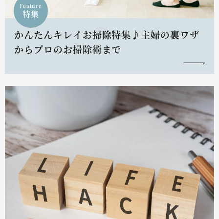
Feature
特集
かんたんキレイお掃除特集♪主婦の裏ワザ
からプロのお掃除術まで