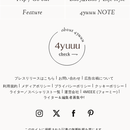
Feature
4yuuu NOTE
プレスリリースはこちら
お問い合わせ
広告出稿について
利用規約
メディアポリシー
プライバシーポリシー
クッキーポリシー
ライター／スペシャリスト一覧
運営会社
4MEEE (フォーミー)
ライター＆編集者募集中!
このサイトに掲載された記事の無断転載を禁じます。