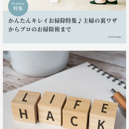
Feature
特集
かんたんキレイお掃除特集♪主婦の裏ワザ
からプロのお掃除術まで