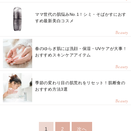
ママ世代の肌悩みNo.1！シミ・そばかすにおす
すめ最新美白コスメ
Beauty
春のゆらぎ肌には洗顔・保湿・UVケアが大事！
おすすめスキンケアアイテム
Beauty
季節の変わり目の肌荒れをリセット！肌断食の
おすすめ方法3選
Beauty
1
2
次へ