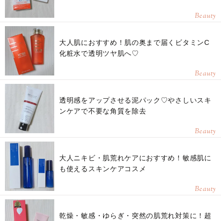
Beauty
大人肌におすすめ！肌の奥まで届くビタミンC
化粧水で透明ツヤ肌へ♡
Beauty
透明感をアップさせる泥パック♡やさしいスキ
ンケアで不要な角質を除去
Beauty
大人ニキビ・肌荒れケアにおすすめ！敏感肌に
も使えるスキンケアコスメ
Beauty
乾燥・敏感・ゆらぎ・突然の肌荒れ対策に！超