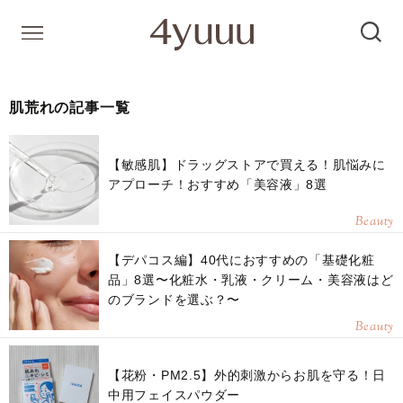
肌荒れの記事一覧
【敏感肌】ドラッグストアで買える！肌悩みに
アプローチ！おすすめ「美容液」8選
Beauty
【デパコス編】40代におすすめの「基礎化粧
品」8選〜化粧水・乳液・クリーム・美容液はど
のブランドを選ぶ？〜
Beauty
【花粉・PM2.5】外的刺激からお肌を守る！日
中用フェイスパウダー