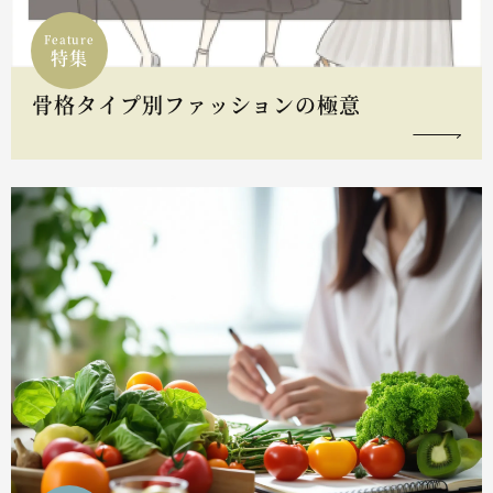
Feature
特集
骨格タイプ別ファッションの極意