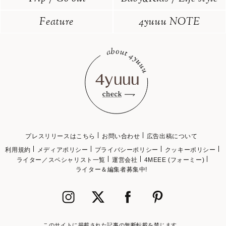
Feature
4yuuu NOTE
プレスリリースはこちら
お問い合わせ
広告出稿について
利用規約
メディアポリシー
プライバシーポリシー
クッキーポリシー
ライター／スペシャリスト一覧
運営会社
4MEEE (フォーミー)
ライター＆編集者募集中!
このサイトに掲載された記事の無断転載を禁じます。