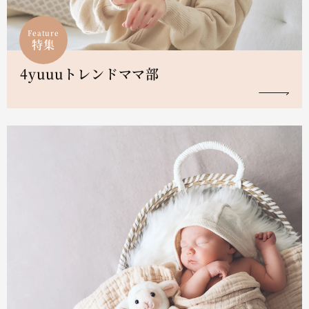
Feature
特集
4yuuuトレンドママ部