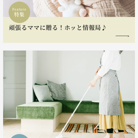
Feature
特集
頑張るママに贈る！ホッと情報局♪