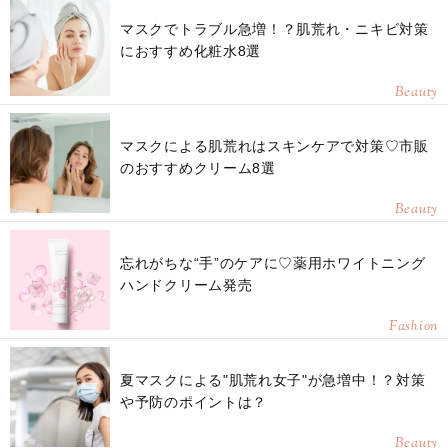
マスクでトラブル急増！？肌荒れ・ニキビ対策
におすすめ化粧水8選
Beauty
マスクによる肌荒れはスキンケアで対策♡市販
のおすすめクリーム8選
Beauty
忘れがちな“手”のケアに♡薬用ホワイトニング
ハンドクリーム発売
Fashion
夏マスクによる"肌荒れ女子"が急増中！？対策
や予防のポイントは？
Beauty