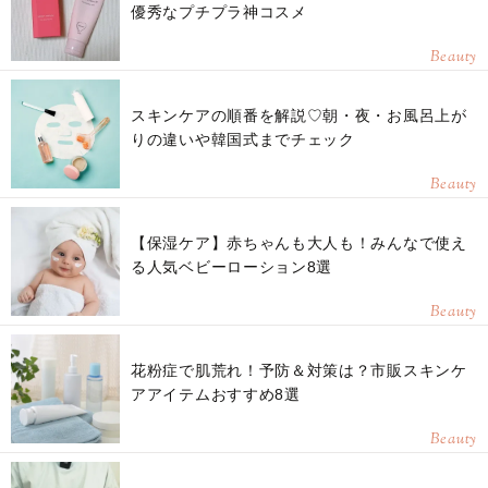
優秀なプチプラ神コスメ
Beauty
スキンケアの順番を解説♡朝・夜・お風呂上が
りの違いや韓国式までチェック
Beauty
【保湿ケア】赤ちゃんも大人も！みんなで使え
る人気ベビーローション8選
Beauty
花粉症で肌荒れ！予防＆対策は？市販スキンケ
アアイテムおすすめ8選
Beauty