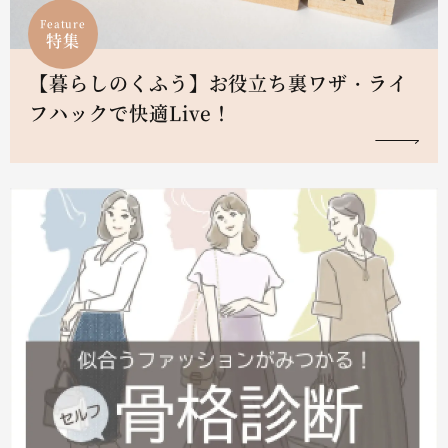
Feature
特集
【暮らしのくふう】お役立ち裏ワザ・ライ
フハックで快適Live！