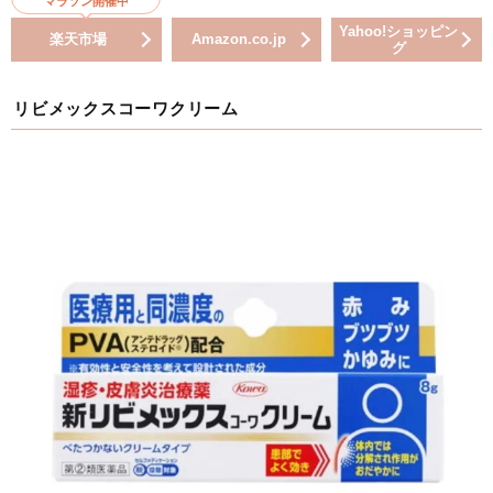
マラソン開催中
Yahoo!ショッピン
楽天市場
Amazon.co.jp
グ
リビメックスコーワクリーム