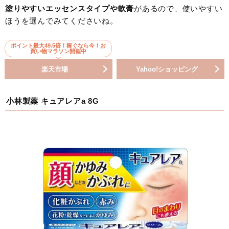
塗りやすいエッセンスタイプや軟膏
があるので、使いやすい
ほうを選んでみてくださいね。
ポイント最大49.5倍！稼ぐなら今！お
買い物マラソン開催中
楽天市場
Yahoo!ショッピング
小林製薬 キュアレアa 8G