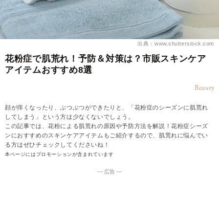
出典：www.shutterstock.com
花粉症で肌荒れ！予防＆対策は？市販スキンケア
アイテムおすすめ8選
Beauty
顔が痒くなったり、ぶつぶつができたりと、「花粉症のシーズンに肌荒れ
してしまう」という方は少なくないでしょう。
この記事では、花粉による肌荒れの原因や予防方法を解説！花粉症シーズ
ンにおすすめのスキンケアアイテムもご紹介するので、肌荒れに悩んでい
る方はぜひチェックしてくださいね！
本ページにはプロモーションが含まれています
― 広告 ―