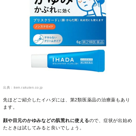
出典：item.rakuten.co.jp
先ほどご紹介したイハダには、第2類医薬品の治療薬もあり
ます。
顔や目元のかゆみなどの肌荒れに使える
ので、症状が出始め
たときは試してみると良いでしょう。