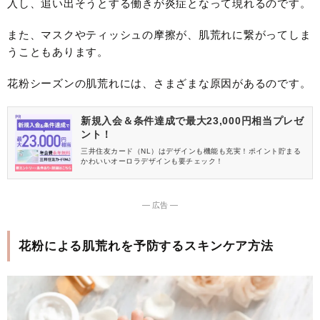
入し、追い出そうとする働きが炎症となって現れるのです。
また、マスクやティッシュの摩擦が、肌荒れに繋がってしま
うこともあります。
花粉シーズンの肌荒れには、さまざまな原因があるのです。
新規入会＆条件達成で最大23,000円相当プレゼ
ント！
三井住友カード（NL）はデザインも機能も充実！ポイント貯まる
かわいいオーロラデザインも要チェック！
― 広告 ―
花粉による肌荒れを予防するスキンケア方法