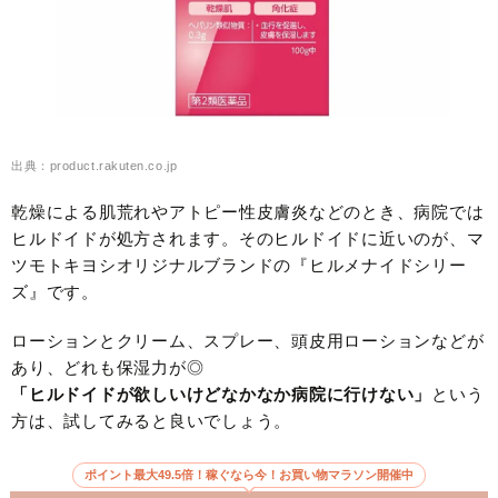
出典：product.rakuten.co.jp
乾燥による肌荒れやアトピー性皮膚炎などのとき、病院では
ヒルドイドが処方されます。そのヒルドイドに近いのが、マ
ツモトキヨシオリジナルブランドの『ヒルメナイドシリー
ズ』です。
ローションとクリーム、スプレー、頭皮用ローションなどが
あり、どれも保湿力が◎
「ヒルドイドが欲しいけどなかなか病院に行けない」
という
方は、試してみると良いでしょう。
ポイント最大49.5倍！稼ぐなら今！お買い物マラソン開催中