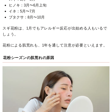
ヒノキ：3月〜6月上旬
イネ：5月〜7月
ブタクサ：8月〜10月
スギ花粉は、1月でもアレルギー反応が出始める人もいるで
しょう。
花粉による肌荒れも、1年を通して注意が必要といえます。
花粉シーズンの肌荒れの原因