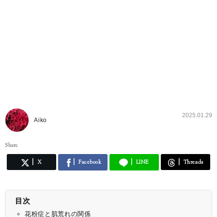
2025.01.29
Aiko
Share
X
Facebook
LINE
Threads
目次
花粉症と肌荒れの関係