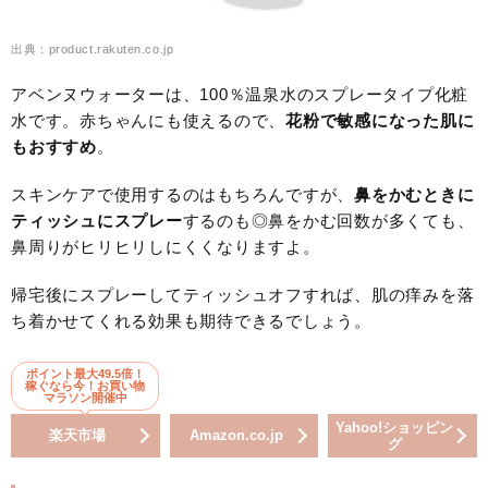
出典：product.rakuten.co.jp
アベンヌウォーターは、100％温泉水のスプレータイプ化粧
水です。赤ちゃんにも使えるので、
花粉で敏感になった肌に
もおすすめ
。
スキンケアで使用するのはもちろんですが、
鼻をかむときに
ティッシュにスプレー
するのも◎鼻をかむ回数が多くても、
鼻周りがヒリヒリしにくくなりますよ。
帰宅後にスプレーしてティッシュオフすれば、肌の痒みを落
ち着かせてくれる効果も期待できるでしょう。
ポイント最大49.5倍！
稼ぐなら今！お買い物
マラソン開催中
Yahoo!ショッピン
楽天市場
Amazon.co.jp
グ